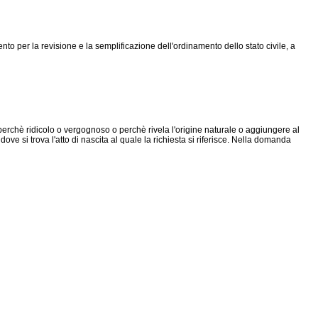
nto per la revisione e la semplificazione dell'ordinamento dello stato civile, a
rchè ridicolo o vergognoso o perchè rivela l'origine naturale o aggiungere al
ove si trova l'atto di nascita al quale la richiesta si riferisce. Nella domanda