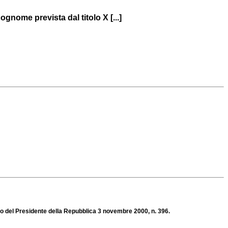
gnome prevista dal titolo X [...]
eto del Presidente della Repubblica 3 novembre 2000, n. 396.