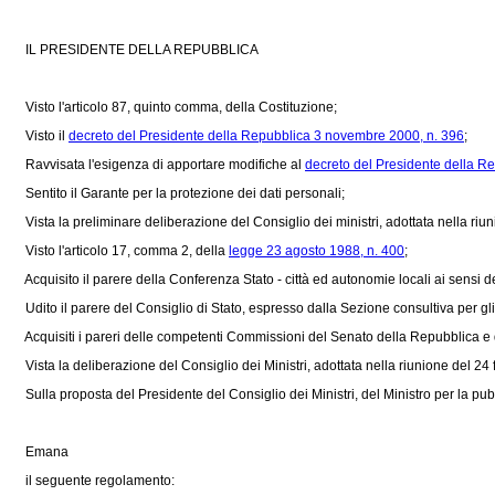
IL PRESIDENTE DELLA REPUBBLICA
Visto l'articolo 87, quinto comma, della Costituzione;
Visto il
decreto del Presidente della Repubblica 3 novembre 2000, n. 396
;
Ravvisata l'esigenza di apportare modifiche al
decreto del Presidente della R
Sentito il Garante per la protezione dei dati personali;
Vista la preliminare deliberazione del Consiglio dei ministri, adottata nella riun
Visto l'articolo 17, comma 2, della
legge 23 agosto 1988, n. 400
;
Acquisito il parere della Conferenza Stato - città ed autonomie locali ai sensi de
Udito il parere del Consiglio di Stato, espresso dalla Sezione consultiva per gli
Acquisiti i pareri delle competenti Commissioni del Senato della Repubblica e 
Vista la deliberazione del Consiglio dei Ministri, adottata nella riunione del 24
Sulla proposta del Presidente del Consiglio dei Ministri, del Ministro per la pubbl
Emana
il seguente regolamento: