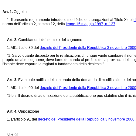
Art. 1.
Oggetto
1. Il presente regolamento introduce modifiche ed abrogazioni al Titolo X del
d
norma dell'articolo 2, comma 12, della
legge 15 maggio 1997, n. 127
.
Art. 2.
Cambiamenti del nome o del cognome
1. All'articolo 89 del
decreto del Presidente della Repubblica 3 novembre 2000
"1. Salvo quanto disposto per le rettificazioni, chiunque vuole cambiare il nom
proprio un altro cognome, deve farne domanda al prefetto della provincia del luogo di
l'istante deve esporre le ragioni a fondamento della richiesta.".
Art. 3.
Eventuale notifica del contenuto della domanda di modificazione del 
1. All'articolo 90 del
decreto del Presidente della Repubblica 3 novembre 2000
"1-bis. Il decreto di autorizzazione della pubblicazione può stabilire che il rich
Art. 4.
Opposizione
1. L'articolo 91 del
decreto del Presidente della Repubblica 3 novembre 2000,
"Art. 91.