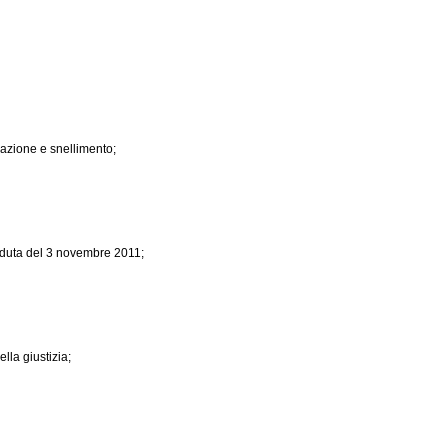
icazione e snellimento;
seduta del 3 novembre 2011;
lla giustizia;