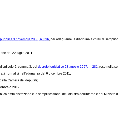
epubblica 3 novembre 2000, n. 396
, per adeguarne la disciplina a criteri di semplif
ione del 22 luglio 2011;
ll'articolo 9, comma 3, del
decreto legislativo 28 agosto 1997, n. 281
, reso nella 
 atti normativi nell'adunanza del 6 dicembre 2011;
della Camera dei deputati;
 febbraio 2012;
ica amministrazione e la semplificazione, del Ministro dell'interno e del Ministro de