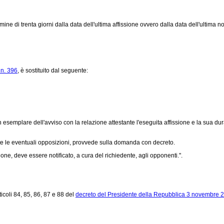
i trenta giorni dalla data dell'ultima affissione ovvero dalla data dell'ultima notif
 n. 396
, è sostituito dal seguente:
o un esemplare dell'avviso con la relazione attestante l'eseguita affissione e la su
liate le eventuali opposizioni, provvede sulla domanda con decreto.
one, deve essere notificato, a cura del richiedente, agli opponenti.".
icoli 84, 85, 86, 87 e 88 del
decreto del Presidente della Repubblica 3 novembre 2