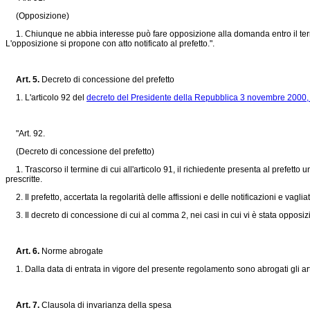
(Opposizione)
1. Chiunque ne abbia interesse può fare opposizione alla domanda entro il termine d
L'opposizione si propone con atto notificato al prefetto.".
Art. 5.
Decreto di concessione del prefetto
1. L'articolo 92 del
decreto del Presidente della Repubblica 3 novembre 2000,
"Art. 92.
(Decreto di concessione del prefetto)
1. Trascorso il termine di cui all'articolo 91, il richiedente presenta al prefett
prescritte.
2. Il prefetto, accertata la regolarità delle affissioni e delle notificazioni e vag
3. Il decreto di concessione di cui al comma 2, nei casi in cui vi è stata opposizi
Art. 6.
Norme abrogate
1. Dalla data di entrata in vigore del presente regolamento sono abrogati gli art
Art. 7.
Clausola di invarianza della spesa