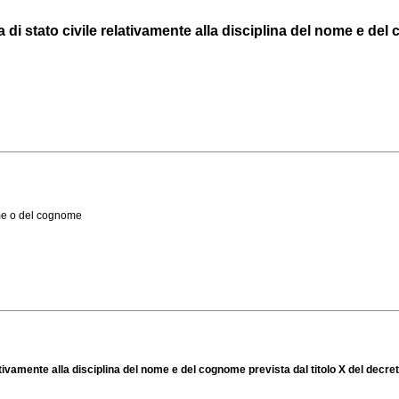
i stato civile relativamente alla disciplina del nome e del co
me o del cognome
ativamente alla disciplina del nome e del cognome prevista dal titolo X del decr