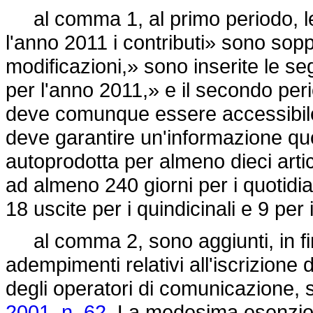
al comma 1, al primo periodo, le
l'anno 2011 i contributi» sono sop
modificazioni,» sono inserite le se
per l'anno 2011,» e il secondo peri
deve comunque essere accessibile 
deve garantire un'informazione q
autoprodotta per almeno dieci arti
ad almeno 240 giorni per i quotidian
18 uscite per i quindicinali e 9 per 
al comma 2, sono aggiunti, in fine,
adempimenti relativi all'iscrizione d
degli operatori di comunicazione, si
2001, n. 62
. La medesima esenzion