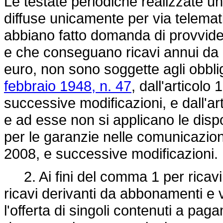
Le testate periodiche realizzate u
diffuse unicamente per via telemati
abbiano fatto domanda di provvide
e che conseguano ricavi annui da a
euro, non sono soggette agli obblighi
febbraio 1948, n. 47
, dall'articolo 
successive modificazioni, e dall'ar
e ad esse non si applicano le dispos
per le garanzie nelle comunicazi
2008, e successive modificazioni.
2. Ai fini del comma 1 per ricavi a
ricavi derivanti da abbonamenti e 
l'offerta di singoli contenuti a pa