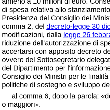
almeno a 10 milioni di euro. Conse
di spesa relativa allo stanziament
Presidenza del Consiglio dei Ministr
comma 2, del
decreto-legge 30 di
modificazioni, dalla
legge 26 febbr
riduzione dell'autorizzazione di sp
accertarsi con apposito decreto del
ovvero del Sottosegretario delegato
del Dipartimento per l'informazione
Consiglio dei Ministri per le finalit
politiche di sostegno e sviluppo del
al comma 6, dopo la parola: «deri
o maggiori».