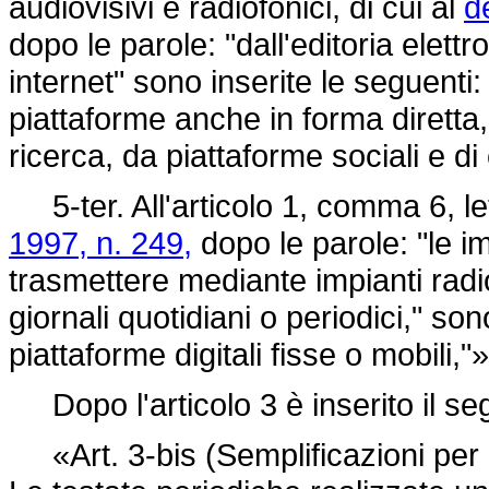
audiovisivi e radiofonici, di cui al
d
dopo le parole: "dall'editoria elett
internet" sono inserite le seguenti: 
piattaforme anche in forma diretta,
ricerca, da piattaforme sociali e di
5-ter. All'articolo 1, comma 6, le
1997, n. 249,
dopo le parole: "le i
trasmettere mediante impianti radio
giornali quotidiani o periodici," son
piattaforme digitali fisse o mobili,"»
Dopo l'articolo 3 è inserito il se
«Art. 3-bis (Semplificazioni per p