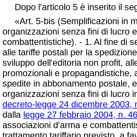
Dopo l'articolo 5 è inserito il se
«Art. 5-bis (Semplificazioni in ma
organizzazioni senza fini di lucro 
combattentistiche). - 1. Al fine di 
alle tariffe postali per la spedizion
sviluppo dell'editoria non profit, al
promozionali e propagandistiche, an
spedite in abbonamento postale, ef
organizzazioni senza fini di lucro i
decreto-legge 24 dicembre 2003, 
dalla
legge 27 febbraio 2004, n. 4
associazioni d'arma e combattenti
trattamento tariffario previsto, a fav