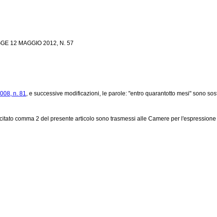
 12 MAGGIO 2012, N. 57
2008, n. 81
, e successive modificazioni, le parole: "entro quarantotto mesi" sono sos
al citato comma 2 del presente articolo sono trasmessi alle Camere per l'espressio