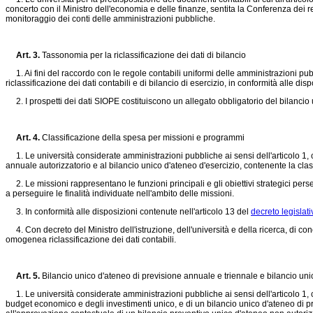
concerto con il Ministro dell'economia e delle finanze, sentita la Conferenza dei re
monitoraggio dei conti delle amministrazioni pubbliche.
Art. 3.
Tassonomia per la riclassificazione dei dati di bilancio
1. Ai fini del raccordo con le regole contabili uniformi delle amministrazioni pub
riclassificazione dei dati contabili e di bilancio di esercizio, in conformità alle dis
2. I prospetti dei dati SIOPE costituiscono un allegato obbligatorio del bilancio 
Art. 4.
Classificazione della spesa per missioni e programmi
1. Le università considerate amministrazioni pubbliche ai sensi dell'articolo 1
annuale autorizzatorio e al bilancio unico d'ateneo d'esercizio, contenente la cl
2. Le missioni rappresentano le funzioni principali e gli obiettivi strategici pers
a perseguire le finalità individuate nell'ambito delle missioni.
3. In conformità alle disposizioni contenute nell'articolo 13 del
decreto legislat
4. Con decreto del Ministro dell'istruzione, dell'università e della ricerca, di conc
omogenea riclassificazione dei dati contabili.
Art. 5.
Bilancio unico d'ateneo di previsione annuale e triennale e bilancio uni
1. Le università considerate amministrazioni pubbliche ai sensi dell'articolo 1
budget economico e degli investimenti unico, e di un bilancio unico d'ateneo di p