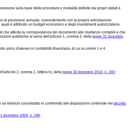
revisione sulla base delle procedure e modalità definite dai propri statuti e
eneo di previsione annuale, coerentemente con la propria articolazione
ai quali è attribuito un budget economico e degli investimenti autorizzatorio.
ti che attesta la corrispondenza del documento alle risultanze contabili e che
razioni pubbliche ai sensi dell'articolo 1, comma 2, della
legge 31 dicembre
nto unico d'ateneo in contabilità finanziaria, di cui ai commi 1 e 4.
l'articolo 2, comma 1, lettera h), della
legge 30 dicembre 2010, n. 240
;
i un bilancio consolidato in conformità alle disposizioni contenute nel
decreto
31 dicembre 2009, n. 196
: