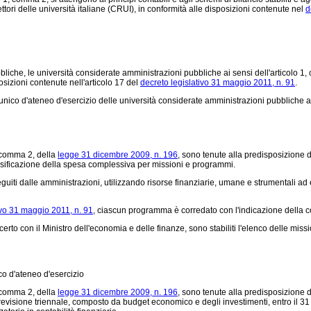
ttori delle università italiane (CRUI), in conformità alle disposizioni contenute nel
d
bliche, le università considerate amministrazioni pubbliche ai sensi dell'articolo 1
posizioni contenute nell'articolo 17 del
decreto legislativo 31 maggio 2011, n. 91
.
unico d'ateneo d'esercizio delle università considerate amministrazioni pubbliche ai
, comma 2, della
legge 31 dicembre 2009, n. 196
, sono tenute alla predisposizione d
assificazione della spesa complessiva per missioni e programmi.
eguiti dalle amministrazioni, utilizzando risorse finanziarie, umane e strumentali a
ivo 31 maggio 2011, n. 91
, ciascun programma è corredato con l'indicazione della 
erto con il Ministro dell'economia e delle finanze, sono stabiliti l'elenco delle missio
co d'ateneo d'esercizio
, comma 2, della
legge 31 dicembre 2009, n. 196
, sono tenute alla predisposizione 
revisione triennale, composto da budget economico e degli investimenti, entro il 31