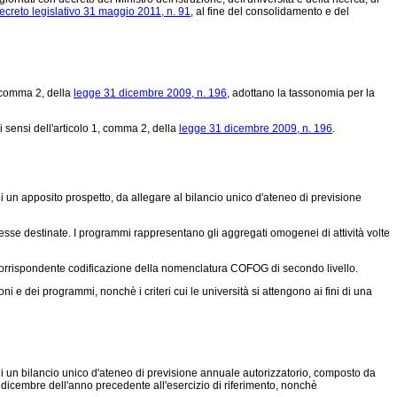
ecreto legislativo 31 maggio 2011, n. 91
, al fine del consolidamento e del
, comma 2, della
legge 31 dicembre 2009, n. 196
, adottano la tassonomia per la
 sensi dell'articolo 1, comma 2, della
legge 31 dicembre 2009, n. 196
.
i un apposito prospetto, da allegare al bilancio unico d'ateneo di previsione
d esse destinate. I programmi rappresentano gli aggregati omogenei di attività volte
corrispondente codificazione della nomenclatura COFOG di secondo livello.
ni e dei programmi, nonchè i criteri cui le università si attengono ai fini di una
di un bilancio unico d'ateneo di previsione annuale autorizzatorio, composto da
 dicembre dell'anno precedente all'esercizio di riferimento, nonchè