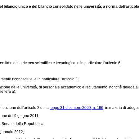
 bilancio unico e del bilancio consolidato nelle università, a norma dell'articolo 
ersità e della ricerca scientifica e tecnologica, e in particolare l'articolo 6;
mente riconosciute, e in particolare l'articolo 3;
zione delle università, di personale accademico e reclutamento, nonchè delega al Go
lettera a);
attuazione dell'articolo 2 della
legge 31 dicembre 2009, n. 196
, in materia di adegu
nione del 9 giugno 2011;
l Senato della Repubblica;
3 gennaio 2012;