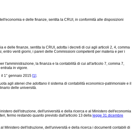
 dell'economia e delle finanze, sentita la CRUI, in conformità alle disposizioni
a e delle finanze, sentita la CRUI, adotta i decreti di cui agli articoli 2, 4, comma
 entro venti giorni, i pareri delle Commissioni competenti per materia e per i
r l'amministrazione, la finanza e la contabilità di cui all'articolo 7, comma 7,
 entrata in vigore.
ro il 1° gennaio 2015
[1]
.
quota agli atenei che adottano il sistema di contabilità economico-patrimoniale e il
inario delle università.
inistero dell'istruzione, dell'università e della ricerca e al Ministero dell'economia
steri, fermo restando quanto previsto dall'articolo 13 della
legge 31 dicembre
al Ministero dell'istruzione, dell'università e della ricerca i documenti contabili di