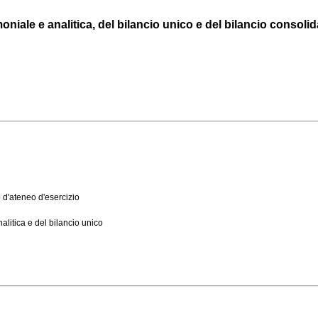
ale e analitica, del bilancio unico e del bilancio consolidato
 d'ateneo d'esercizio
alitica e del bilancio unico