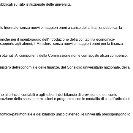
blicati sul sito istituzionale delle università.
to triennale, senza nuovi o maggiori oneri a carico della finanza pubblica, la
 nonchè per il monitoraggio dell'introduzione della contabilità economico-
e supporto agli atenei, il Ministero, senza nuovi o maggiori oneri per la finanza
tati ottenuti. Ai componenti della Commissione non è corrisposto alcun compenso,
stero dell'economia e delle finanze, del Consiglio universitario nazionale, della
o ai principi contabili e agli schemi del bilancio di previsione e del conto
ificazione della spesa per missioni e programmi con le modalità di cui all'articolo 4.
conomico-patrimoniale e del bilancio unico d'ateneo, le università predispongono lo