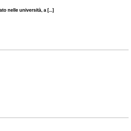
 nelle università, a [...]