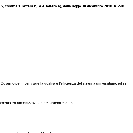
5, comma 1, lettera b), e 4, lettera a), della legge 30 dicembre 2010, n. 240.
verno per incentivare la qualità e l'efficienza del sistema universitario, ed in
amento ed armonizzazione dei sistemi contabili;