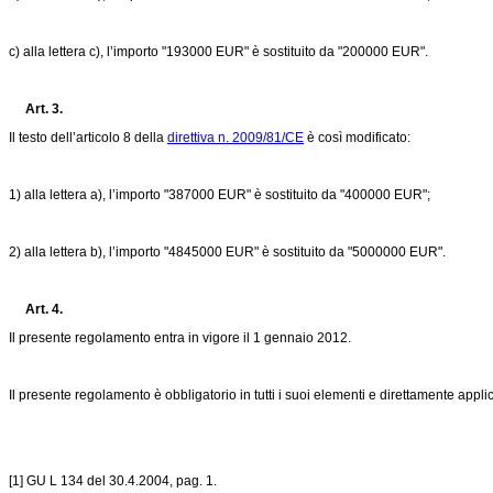
c) alla lettera c), l’importo "193000 EUR" è sostituito da "200000 EUR".
Art. 3.
Il testo dell’articolo 8 della
direttiva n. 2009/81/CE
è così modificato:
1) alla lettera a), l’importo "387000 EUR" è sostituito da "400000 EUR";
2) alla lettera b), l’importo "4845000 EUR" è sostituito da "5000000 EUR".
Art. 4.
Il presente regolamento entra in vigore il 1 gennaio 2012.
Il presente regolamento è obbligatorio in tutti i suoi elementi e direttamente appli
[1] GU L 134 del 30.4.2004, pag. 1.