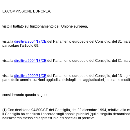
LA COMMISSIONE EUROPEA,
visto il trattato sul funzionamento dell’Unione europea,
vista la
direttiva 2004/17/CE
del Parlamento europeo e del Consiglio, del 31 marzo 2
particolare l’articolo 69,
vista la
direttiva 2004/18/CE
del Parlamento europeo e del Consiglio, del 31 marzo 20
vista la
direttiva 2009/81/CE
del Parlamento europeo e del Consiglio, del 13 luglio 2
parte delle amministrazioni aggiudicatrici/degli enti aggiudicatori, e recante modif
considerando quanto segue:
(1) Con
decisione 94/800/CE
del Consiglio, del 22 dicembre 1994, relativa alla 
il Consiglio ha concluso l’accordo sugli appalti pubblici (qui di seguito denomina
nell’accordo stesso ed espressi in diritti speciali di prelievo.