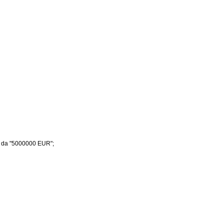
to da "5000000 EUR";