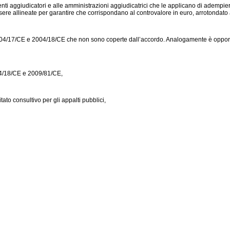
nti aggiudicatori e alle amministrazioni aggiudicatrici che le applicano di adempier
essere allineate per garantire che corrispondano al controvalore in euro, arrotondato al
 2004/17/CE e 2004/18/CE che non sono coperte dall’accordo. Analogamente è opport
04/18/CE e 2009/81/CE,
to consultivo per gli appalti pubblici,