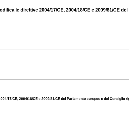
fica le direttive 2004/17/CE, 2004/18/CE e 2009/81/CE del P
004/17/CE, 2004/18/CE e 2009/81/CE del Parlamento europeo e del Consiglio rigu