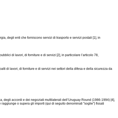
 degli enti che forniscono servizi di trasporto e servizi postali [1], in
 di lavori, di forniture e di servizi [2], in particolare l’articolo 78,
di lavori, di forniture e di servizi nei settori della difesa e della sicurezza da
 degli accordi e dei negoziati multilaterali dell’Uruguay Round (1986-1994) [4],
raggiunge o supera gli importi (qui di seguito denominati "soglie") fissati