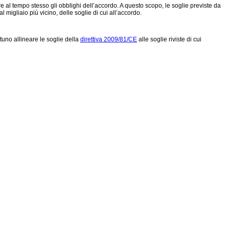
e al tempo stesso gli obblighi dell’accordo. A questo scopo, le soglie previste da
 migliaio più vicino, delle soglie di cui all’accordo.
uno allineare le soglie della
direttiva 2009/81/CE
alle soglie riviste di cui