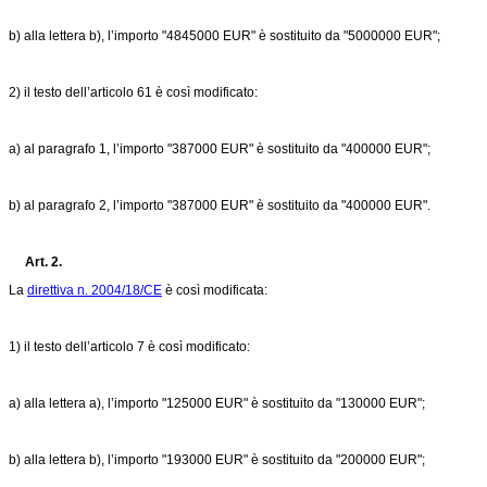
b) alla lettera b), l’importo "4845000 EUR" è sostituito da "5000000 EUR";
2) il testo dell’articolo 61 è così modificato:
a) al paragrafo 1, l’importo "387000 EUR" è sostituito da "400000 EUR";
b) al paragrafo 2, l’importo "387000 EUR" è sostituito da "400000 EUR".
Art. 2.
La
direttiva n. 2004/18/CE
è così modificata:
1) il testo dell’articolo 7 è così modificato:
a) alla lettera a), l’importo "125000 EUR" è sostituito da "130000 EUR";
b) alla lettera b), l’importo "193000 EUR" è sostituito da "200000 EUR";