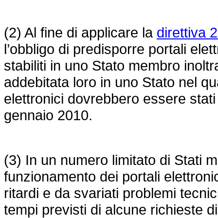
(2) Al fine di applicare la
direttiva
l’obbligo di predisporre portali elet
stabiliti in uno Stato membro inoltr
addebitata loro in uno Stato nel qual
elettronici dovrebbero essere stat
gennaio 2010.
(3) In un numero limitato di Stati 
funzionamento dei portali elettronici
ritardi e da svariati problemi tecn
tempi previsti di alcune richieste 