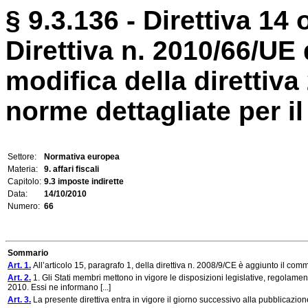
§ 9.3.136 - Direttiva 14 
Direttiva n. 2010/66/UE 
modifica della direttiva
norme dettagliate per il
Settore:
Normativa europea
Materia:
9. affari fiscali
Capitolo:
9.3 imposte indirette
Data:
14/10/2010
Numero:
66
Sommario
Art. 1.
All’articolo 15, paragrafo 1, della direttiva n. 2008/9/CE è aggiunto il co
Art. 2.
1. Gli Stati membri mettono in vigore le disposizioni legislative, regolamen
2010. Essi ne informano [...]
Art. 3.
La presente direttiva entra in vigore il giorno successivo alla pubblicazio