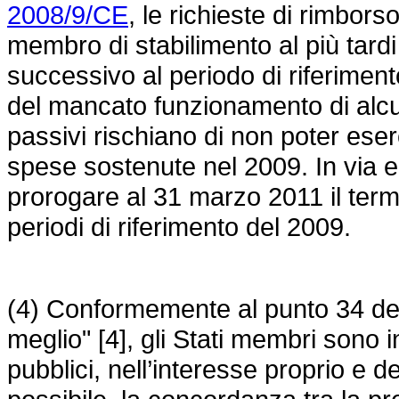
2008/9/CE
, le richieste di rimbor
membro di stabilimento al più tardi 
successivo al periodo di riferiment
del mancato funzionamento di alcuni 
passivi rischiano di non poter esercit
spese sostenute nel 2009. In via 
prorogare al 31 marzo 2011 il termi
periodi di riferimento del 2009.
(4) Conformemente al punto 34 dell
meglio" [4], gli Stati membri sono 
pubblici, nell’interesse proprio e d