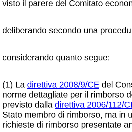
visto il parere del Comitato econo
deliberando secondo una procedura
considerando quanto segue:
(1) La
direttiva 2008/9/CE
del Cons
norme dettagliate per il rimborso d
previsto dalla
direttiva 2006/112/C
Stato membro di rimborso, ma in un
richieste di rimborso presentate a