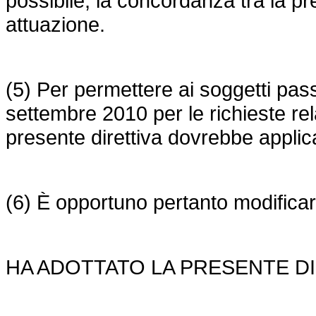
possibile, la concordanza tra la pr
attuazione.
(5) Per permettere ai soggetti passi
settembre 2010 per le richieste rela
presente direttiva dovrebbe applic
(6) È opportuno pertanto modifica
HA ADOTTATO LA PRESENTE DI