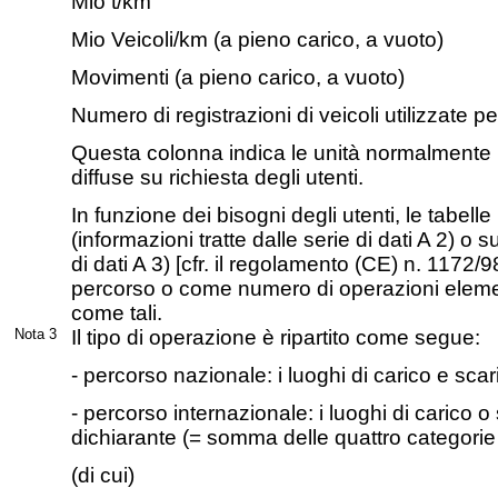
Mio t/km
Mio Veicoli/km (a pieno carico, a vuoto)
Movimenti (a pieno carico, a vuoto)
Numero di registrazioni di veicoli utilizzate pe
Questa colonna indica le unità normalmente p
diffuse su richiesta degli utenti.
In funzione dei bisogni degli utenti, le tabell
(informazioni tratte dalle serie di dati A 2) o s
di dati A 3) [cfr. il regolamento (CE) n. 117
percorso o come numero di operazioni element
come tali.
Nota 3
Il tipo di operazione è ripartito come segue:
- percorso nazionale: i luoghi di carico e sca
- percorso internazionale: i luoghi di carico 
dichiarante (= somma delle quattro categorie
(di cui)