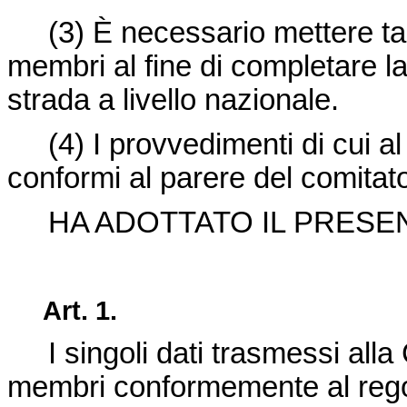
(3)
È necessario mettere tal
membri al fine di completare la 
strada a livello nazionale.
(4)
I provvedimenti di cui 
conformi al parere del comitato
HA ADOTTATO IL PRESE
Art. 1.
I singoli dati trasmessi all
membri conformemente al reg