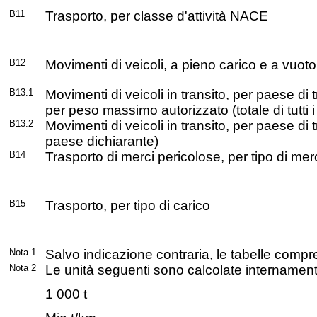
B11
Trasporto, per classe d'attività NACE
B12
Movimenti di veicoli, a pieno carico e a vuoto
B13.1
Movimenti di veicoli in transito, per paese di 
per peso massimo autorizzato (totale di tutti i
B13.2
Movimenti di veicoli in transito, per paese di t
paese dichiarante)
B14
Trasporto di merci pericolose, per tipo di mer
B15
Trasporto, per tipo di carico
Nota 1
Salvo indicazione contraria, le tabelle comp
Nota 2
Le unità seguenti sono calcolate internamente 
1 000 t