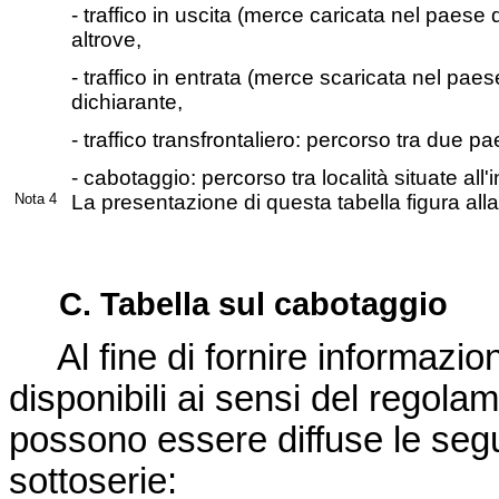
- traffico in uscita (merce caricata nel paese 
altrove,
- traffico in entrata (merce scaricata nel paes
dichiarante,
- traffico transfrontaliero: percorso tra due p
- cabotaggio: percorso tra località situate al
Nota 4
La presentazione di questa tabella figura all
C. Tabella sul cabotaggio
Al fine di fornire informazion
disponibili ai sensi del regola
possono essere diffuse le segue
sottoserie: