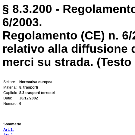
§ 8.3.200 - Regolament
6/2003.
Regolamento (CE) n. 6
relativo alla diffusione 
merci su strada. (Testo r
Settore:
Normativa europea
Materia:
8. trasporti
Capitolo:
8.3 trasporti terrestri
Data:
30/12/2002
Numero:
6
Sommario
Art. 1.