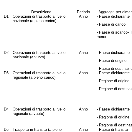
Descrizione
Periodo
Aggregati per dimen
D1
Operazioni di trasporto a livello
Anno
- Paese dichiarante
nazionale (a pieno carico)
- Paese di carico
- Paese di scarico- T
merce
D2
Operazioni di trasporto a livello
Anno
- Paese dichiarante
nazionale (a vuoto)
- Paese di origine
- Paese di destinazi
D3
Operazioni di trasporto a livello
Anno
- Paese dichiarante
regionale (a pieno carico)
- Regione di origine
- Regione di destina
D4
Operazioni di trasporto a livello
Anno
- Paese dichiarante
regionale (a vuoto)
- Regione di origine
- Regione di destina
D5
Trasporto in transito (a pieno
Anno
- Paese di transito