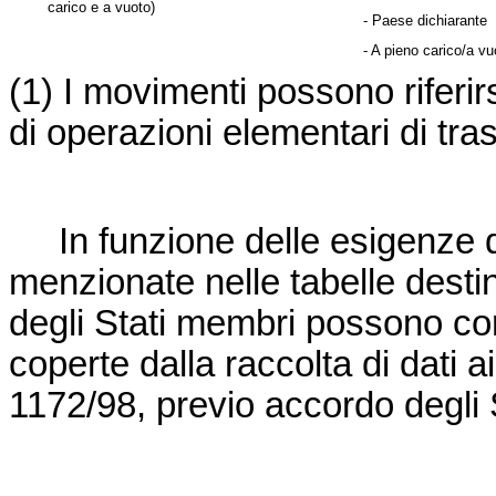
carico e a vuoto)
- Paese dichiarante
- A pieno carico/a vu
(
1
) I movimenti possono riferir
di operazioni elementari di tra
In funzione delle esigenze deg
menzionate nelle tabelle destin
degli Stati membri possono co
coperte dalla raccolta di dati 
1172/98, previo accordo degli 