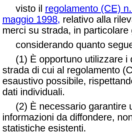
visto il
regolamento (CE) n. 
maggio 1998,
relativo alla rile
merci su strada, in particolare g
considerando quanto segu
(1)
È opportuno utilizzare i d
strada di cui al regolamento (
esaustivo possibile, rispettand
dati individuali.
(2)
È necessario garantire un
informazioni da diffondere, no
statistiche esistenti.