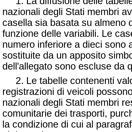
1. La diffusione delle tabelle
nazionali degli Stati membri a
casella sia basata su almeno die
funzione delle variabili. Le cas
numero inferiore a dieci sono 
sostituite da un apposito simbol
dell'allegato sono escluse da 
2. Le tabelle contenenti val
registrazioni di veicoli posson
nazionali degli Stati membri res
comunitarie dei trasporti, purc
la condizione di cui al paragra