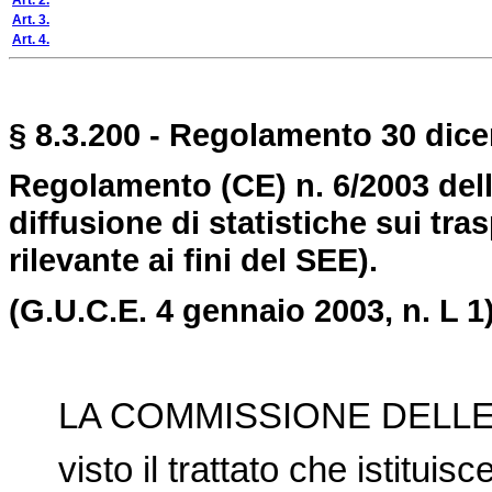
Art. 2.
Art. 3.
Art. 4.
§ 8.3.200 - Regolamento 30 dice
Regolamento (CE) n. 6/2003 dell
diffusione di statistiche sui tra
rilevante ai fini del SEE).
(G.U.C.E.
4 gennaio 2003, n. L 1)
LA COMMISSIONE DELLE
visto il trattato che istitui