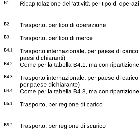
B1
Ricapitolazione dell'attività per tipo di operaz
B2
Trasporto, per tipo di operazione
B3
Trasporto, per tipo di merce
B4.1
Trasporto internazionale, per paese di carico e 
paesi dichiaranti)
B4.2
Come per la tabella B4.1, ma con ripartizione
B4.3
Trasporto internazionale, per paese di carico 
per paese dichiarante)
B4.4
Come per la tabella B4.3, ma con ripartizione
B5.1
Trasporto, per regione di carico
B5.2
Trasporto, per regione di scarico