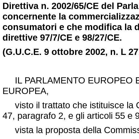
Direttiva n. 2002/65/CE del Par
concernente la commercializzazio
consumatori e che modifica la di
direttive 97/7/CE e 98/27/CE.
(G.U.C.E.
9 ottobre 2002, n. L 27
IL PARLAMENTO EUROPEO E 
EUROPEA,
visto il trattato che istituisce la 
47, paragrafo 2, e gli articoli 55 e 
vista la proposta della Commiss