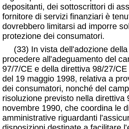
depositanti, dei sottoscrittori di as
fornitore di servizi finanziari è ten
dovrebbero limitarsi ad imporre solt
protezione dei consumatori.
(33) In vista dell'adozione della 
procedere all'adeguamento del camp
97/7/CE e della direttiva 98/27/CE
del 19 maggio 1998, relativa a provv
dei consumatori, nonché del campo
risoluzione previsto nella
direttiv
novembre 1990, che coordina le dis
amministrative riguardanti l'assicura
disposizioni destinate a facilitare l