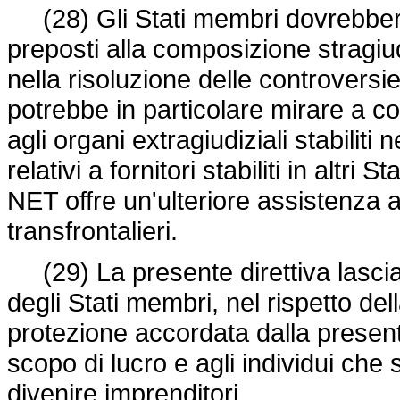
(28) Gli Stati membri dovrebbero i
preposti alla composizione stragiu
nella risoluzione delle controvers
potrebbe in particolare mirare a c
agli organi extragiudiziali stabiliti
relativi a fornitori stabiliti in altri
NET offre un'ulteriore assistenza 
transfrontalieri.
(29) La presente direttiva lascia
degli Stati membri, nel rispetto de
protezione accordata dalla present
scopo di lucro e agli individui che 
divenire imprenditori.