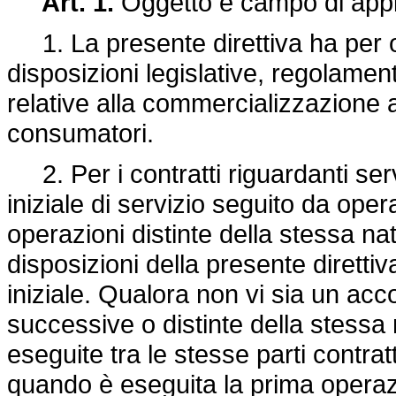
Art. 1.
Oggetto e campo di appl
1. La presente direttiva ha per o
disposizioni legislative, regolamen
relative alla commercializzazione a 
consumatori.
2. Per i contratti riguardanti servi
iniziale di servizio seguito da ope
operazioni distinte della stessa na
disposizioni della presente diretti
iniziale. Qualora non vi sia un acco
successive o distinte della stessa
eseguite tra le stesse parti contratt
quando è eseguita la prima opera