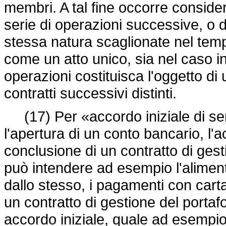
membri. A tal fine occorre conside
serie di operazioni successive, o di
stessa natura scaglionate nel te
come un atto unico, sia nel caso in
operazioni costituisca l'oggetto di 
contratti successivi distinti.
(17) Per «accordo iniziale di ser
l'apertura di un conto bancario, l'a
conclusione di un contratto di gest
può intendere ad esempio l'aliment
dallo stesso, i pagamenti con carta 
un contratto di gestione del portaf
accordo iniziale, quale ad esempio 