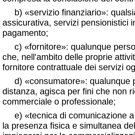
b) «servizio finanziario»: qualsias
assicurativa, servizi pensionistici i
pagamento;
c) «fornitore»: qualunque persona 
che, nell'ambito delle proprie attivi
fornitore contrattuale dei servizi og
d) «consumatore»: qualunque pers
distanza, agisca per fini che non ri
commerciale o professionale;
e) «tecnica di comunicazione a 
la presenza fisica e simultanea de