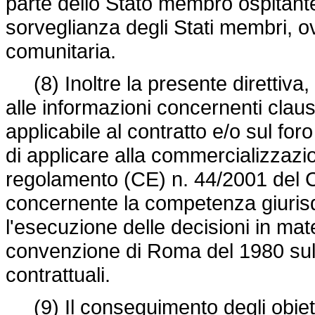
parte dello Stato membro ospitante 
sorveglianza degli Stati membri, ov
comunitaria.
(8) Inoltre la presente direttiva, e
alle informazioni concernenti clauso
applicabile al contratto e/o sul for
di applicare alla commercializzazion
regolamento (CE) n. 44/2001 del C
concernente la competenza giurisdi
l'esecuzione delle decisioni in mat
convenzione di Roma del 1980 sulla
contrattuali.
(9) Il conseguimento degli obietti