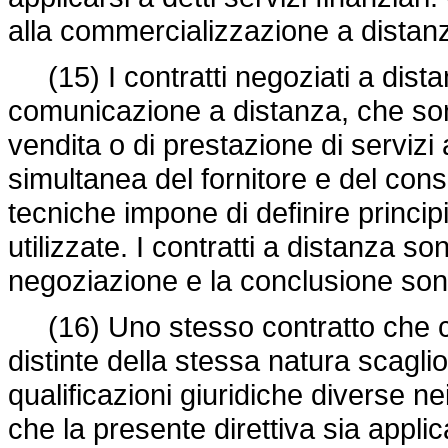
alla commercializzazione a distanza 
(15) I contratti negoziati a distan
comunicazione a distanza, che sono
vendita o di prestazione di servizi
simultanea del fornitore e del con
tecniche impone di definire princip
utilizzate. I contratti a distanza sono
negoziazione e la conclusione sono
(16) Uno stesso contratto che c
distinte della stessa natura scagl
qualificazioni giuridiche diverse n
che la presente direttiva sia applica