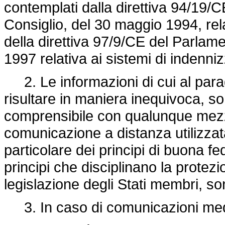
contemplati dalla direttiva 94/19/
Consiglio, del 30 maggio 1994, rela
della direttiva 97/9/CE del Parlam
1997 relativa ai sistemi di indennizz
2. Le informazioni di cui al parag
risultare in maniera inequivoca, so
comprensibile con qualunque mezz
comunicazione a distanza utilizza
particolare dei principi di buona f
principi che disciplinano la prote
legislazione degli Stati membri, son
3. In caso di comunicazioni medi