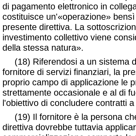
di pagamento elettronico in colle
costituisce un'«operazione» bensì u
presente direttiva. La sottoscrizio
investimento collettivo viene cons
della stessa natura».
(18) Riferendosi a un sistema di 
fornitore di servizi finanziari, la p
proprio campo di applicazione le pr
strettamente occasionale e al di f
l'obiettivo di concludere contratti a
(19) Il fornitore è la persona che
direttiva dovrebbe tuttavia applic