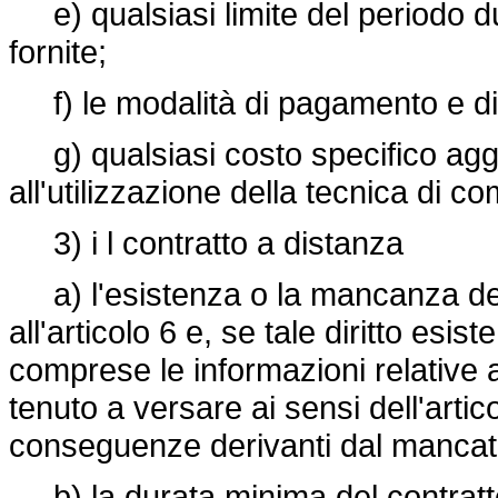
e) qualsiasi limite del periodo du
fornite;
f) le modalità di pagamento e di
g) qualsiasi costo specifico aggi
all'utilizzazione della tecnica di 
3) i l contratto a distanza
a) l'esistenza o la mancanza del
all'articolo 6 e, se tale diritto esis
comprese le informazioni relative 
tenuto a versare ai sensi dell'artic
conseguenze derivanti dal mancato e
b) la durata minima del contratto