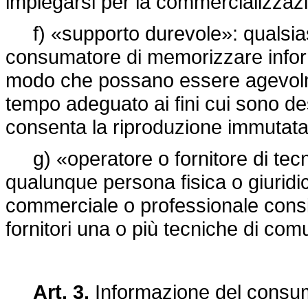
impiegarsi per la commercializzazio
f) «supporto durevole»: qualsias
consumatore di memorizzare inform
modo che possano essere agevolm
tempo adeguato ai fini cui sono de
consenta la riproduzione immutata
g) «operatore o fornitore di tecn
qualunque persona fisica o giuridica
commerciale o professionale consi
fornitori una o più tecniche di co
Art. 3.
Informazione del consum