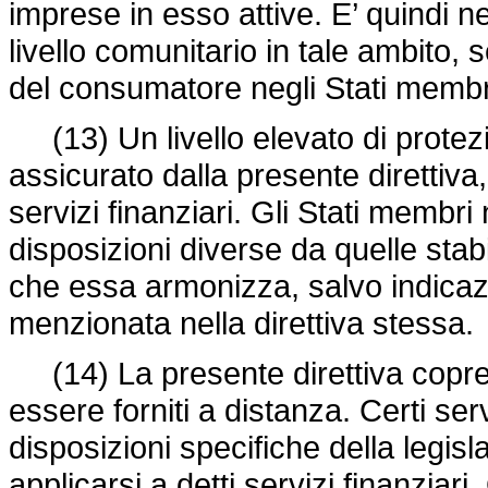
imprese in esso attive.
E’
quindi ne
livello comunitario in tale ambito,
del consumatore negli Stati membr
(13) Un livello elevato di prote
assicurato dalla presente direttiva,
servizi finanziari. Gli Stati memb
disposizioni diverse da quelle stabil
che essa armonizza, salvo indica
menzionata nella direttiva stessa.
(14) La presente direttiva copre tut
essere forniti a distanza. Certi serv
disposizioni specifiche della legi
applicarsi a detti servizi finanziari.