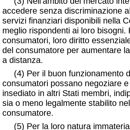
(3) Nell'ambito del mercato inter
accedere senza discriminazione a
servizi finanziari disponibili nella
meglio rispondenti ai loro bisogni. 
consumatori, loro diritto essenziale
del consumatore per aumentare la
a distanza.
(4) Per il buon funzionamento de
consumatori possano negoziare e c
insediato in altri Stati membri, ind
sia o meno legalmente stabilito ne
consumatore.
(5) Per la loro natura immateriale 