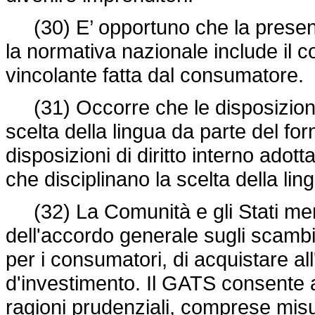
(30)
E’
opportuno che la presente
la normativa nazionale include il c
vincolante fatta dal consumatore.
(31) Occorre che le disposizioni d
scelta della lingua da parte del for
disposizioni di diritto interno adott
che disciplinano la scelta della lin
(32) La Comunità e gli Stati mem
dell'accordo generale sugli scambi 
per i consumatori, di acquistare all
d'investimento. Il GATS consente a
ragioni prudenziali, comprese misur