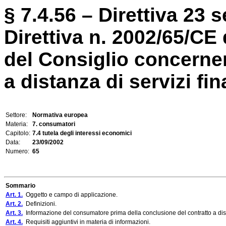
§ 7.4.56 – Direttiva 23 
Direttiva n. 2002/65/CE
del Consiglio concerne
a distanza di servizi fina
Settore:
Normativa europea
Materia:
7. consumatori
Capitolo:
7.4 tutela degli interessi economici
Data:
23/09/2002
Numero:
65
Sommario
Art. 1.
Oggetto e campo di applicazione.
Art. 2.
Definizioni.
Art. 3.
Informazione del consumatore prima della conclusione del contratto a dis
Art. 4.
Requisiti aggiuntivi in materia di informazioni.