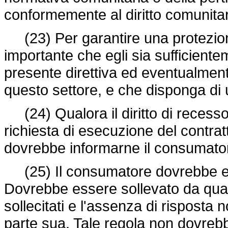
conformemente al diritto comunitar
(23) Per garantire una protezion
importante che egli sia sufficiente
presente direttiva ed eventualmente
questo settore, e che disponga di u
(24) Qualora il diritto di recesso n
richiesta di esecuzione del contrat
dovrebbe informarne il consumato
(25) Il consumatore dovrebbe esser
Dovrebbe essere sollevato da quals
sollecitati e l'assenza di rispost
parte sua. Tale regola non dovrebbe