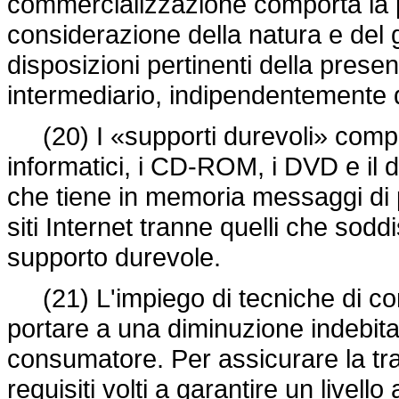
commercializzazione comporta la p
considerazione della natura e del g
disposizioni pertinenti della prese
intermediario, indipendentemente d
(20) I «supporti durevoli» compre
informatici, i CD-ROM, i DVD e il 
che tiene in memoria messaggi di 
siti Internet tranne quelli che soddis
supporto durevole.
(21) L'impiego di tecniche di c
portare a una diminuzione indebita 
consumatore. Per assicurare la tra
requisiti volti a garantire un livel