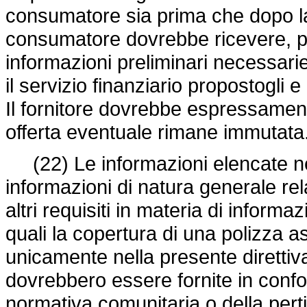
consumatore sia prima che dopo la 
consumatore dovrebbe ricevere, pri
informazioni preliminari necessari
il servizio finanziario propostogli 
Il fornitore dovrebbe espressamen
offerta eventuale rimane immutata
(22) Le informazioni elencate ne
informazioni di natura generale relati
altri requisiti in materia di informa
quali la copertura di una polizza a
unicamente nella presente direttiva
dovrebbero essere fornite in confo
normativa comunitaria o della pert