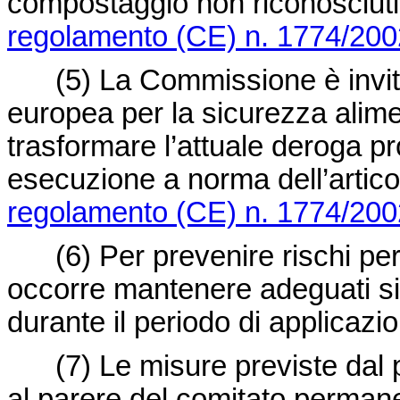
compostaggio non riconosciuti 
regolamento (CE) n. 1774/200
(5)
La Commissione è invita
europea per la sicurezza aliment
trasformare l’attuale deroga p
esecuzione a norma dell’articolo
regolamento (CE) n. 1774/200
(6)
Per prevenire rischi per
occorre mantenere adeguati sis
durante il periodo di applicazio
(7)
Le misure previste dal
al parere del comitato permane