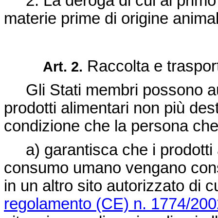
2. La deroga di cui al primo
materie prime di origine anima
Raccolta e traspor
Art. 2.
Gli Stati membri possono aut
prodotti alimentari non più de
condizione che la persona che 
a) garantisca che i prodotti 
consumo umano vengano conseg
in un altro sito autorizzato di c
regolamento (CE) n. 1774/200