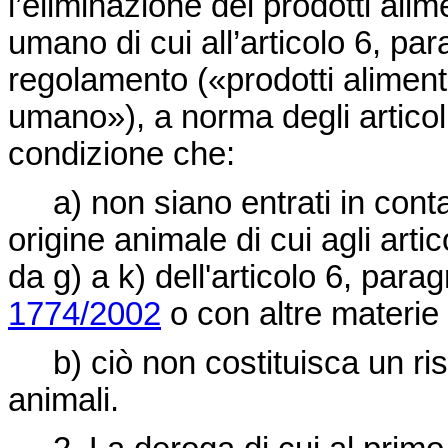
l’eliminazione dei prodotti ali
umano di cui all’articolo 6, para
regolamento («prodotti aliment
umano»), a norma degli articol
condizione che:
a) non siano entrati in con
origine animale di cui agli artic
da g) a k) dell'articolo 6, para
1774/2002
o con altre materie 
b) ciò non costituisca un ri
animali.