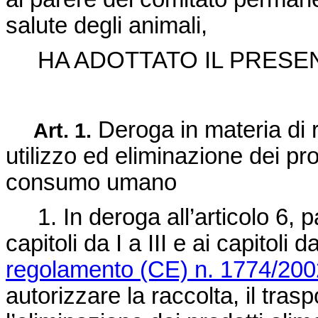
salute degli animali,
HA ADOTTATO IL PRESE
Deroga in materia di r
Art. 1.
utilizzo ed eliminazione dei pro
consumo umano
1. In deroga all’articolo 6, 
capitoli da I a III e ai capitoli d
regolamento (CE) n. 1774/200
autorizzare la raccolta, il traspo