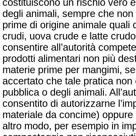
costituiscono un rischio vero e
degli animali, sempre che non 
prime di origine animale quali 
crudi, uova crude e latte crudo
consentire all’autorità compete
prodotti alimentari non più d
materie prime per mangimi, se
accertato che tale pratica non 
pubblica o degli animali. All’au
consentito di autorizzarne l’im
materiale da concime) oppure i
altro modo, per esempio in impi