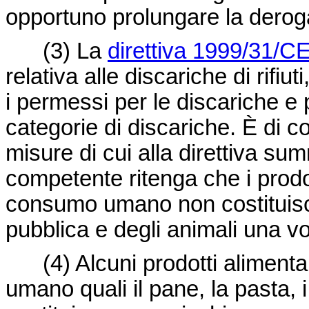
opportuno prolungare la derog
(3)
La
direttiva 1999/31/C
relativa alle discariche di rifiu
i permessi per le discariche e p
categorie di discariche. È di 
misure di cui alla direttiva su
competente ritenga che i prodot
consumo umano non costituisco
pubblica e degli animali una vol
(4)
Alcuni prodotti alimenta
umano quali il pane, la pasta, i