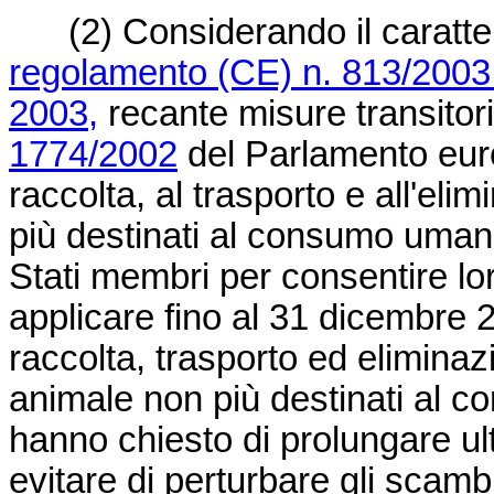
(2)
Considerando il carattere
regolamento (CE) n. 813/2003
2003,
recante misure transitor
1774/2002
del Parlamento euro
raccolta, al trasporto e all'eli
più destinati al consumo uman
Stati membri per consentire lor
applicare fino al 31 dicembre 
raccolta, trasporto ed eliminazi
animale non più destinati al 
hanno chiesto di prolungare u
evitare di perturbare gli scamb