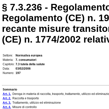
§ 7.3.236 - Regolamento
Regolamento (CE) n. 1
recante misure transit
(CE) n. 1774/2002 relative
Settore:
Normativa europea
Materia:
7. consumatori
Capitolo:
7.3 tutela della salute
Data:
03/02/2006
Numero:
197
Sommario
Art. 1.
Deroga in materia di raccolta, trasporto, trattamento, utilizzo ed eliminaz
Art. 2.
Raccolta e trasporto
Art. 3.
Trattamento, utilizzo ed eliminazione
Art. 4.
Misure di controllo