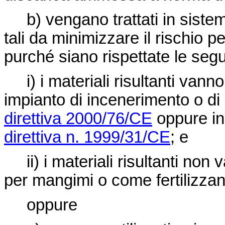
b) vengano trattati in sistem
tali da minimizzare il rischio p
purché siano rispettate le segu
i) i materiali risultanti van
impianto di incenerimento o d
direttiva 2000/76/CE
oppure in
direttiva n. 1999/31/CE
; e
ii) i materiali risultanti no
per mangimi o come fertilizzan
oppure