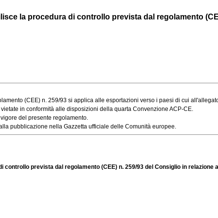
ce la procedura di controllo prevista dal regolamento (CEE)
golamento (CEE) n. 259/93 si applica alle esportazioni verso i paesi di cui all'allegato 
o vietate in conformità alle disposizioni della quarta Convenzione ACP-CE.
vigore del presente regolamento.
lla pubblicazione nella Gazzetta ufficiale delle Comunità europee.
trollo prevista dal regolamento (CEE) n. 259/93 del Consiglio in relazione alle sp