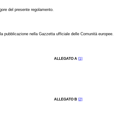
igore del presente regolamento.
a pubblicazione nella Gazzetta ufficiale delle Comunità europee.
ALLEGATO A
[1]
ALLEGATO B
[2]