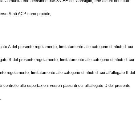
ella Comunità con decisione 93/98/CEE del Consiglio; che alcuni dei rifiuti
verso Stati ACP sono proibite,
egato A del presente regolamento, limitatamente alle categorie di rifiuti di cui
egato B del presente regolamento, limitatamente alle categorie di rifiuti di cui
 regolamento, limitatamente alle categorie di rifiuti di cui all'allegato II del
 controllo alle esportazioni verso i paesi di cui all'allegato D del presente
.