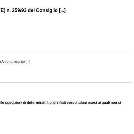
 n. 259/93 del Consiglio [...]
A del presente [...]
edizioni di determinati tipi di rifiuti verso taluni paesi ai quali non si