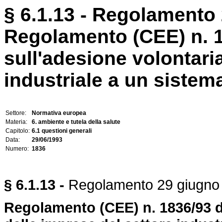
§ 6.1.13 - Regolamento 
Regolamento (CEE) n. 1
sull'adesione volontari
industriale a un sistema
Settore:
Normativa europea
Materia:
6. ambiente e tutela della salute
Capitolo:
6.1 questioni generali
Data:
29/06/1993
Numero:
1836
§ 6.1.13 -
Regolamento 29 giugno 
Regolamento (CEE) n. 1836/93 de