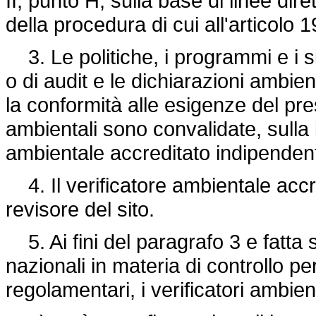
II, punto H, sulla base di linee dire
della procedura di cui all'articolo 1
3. Le politiche, i programmi e i si
o di audit e le dichiarazioni ambien
la conformità alle esigenze del pr
ambientali sono convalidate, sulla b
ambientale accreditato indipenden
4. Il verificatore ambientale acc
revisore del sito.
5. Ai fini del paragrafo 3 e fatta 
nazionali in materia di controllo pe
regolamentari, i verificatori ambient