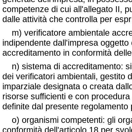
competenze di cui all'allegato II, 
dalle attività che controlla per esp
m) verificatore ambientale accre
indipendente dall'impresa oggetto 
accreditamento in conformità delle 
n) sistema di accreditamento: sis
dei verificatori ambientali, gestito
imparziale designata o creata dal
risorse sufficienti e con procedura
definite dal presente regolamento 
o) organismi competenti: gli orga
conformità dell'articolo 18 per svol