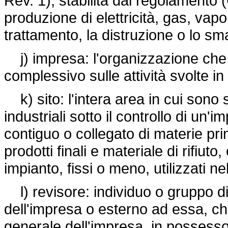
Rev. 1), stabilita dal regolamento
produzione di elettricità, gas, vapor
trattamento, la distruzione o lo smalt
j) impresa: l'organizzazione che 
complessivo sulle attività svolte in
k) sito: l'intera area in cui sono s
industriali sotto il controllo di u
contiguo o collegato di materie prim
prodotti finali e materiale di rifiuto
impianto, fissi o meno, utilizzati nel
l) revisore: individuo o gruppo di
dell'impresa o esterno ad essa, ch
generale dell'impresa, in possesso