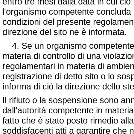
entro tre mesi dalla data in cui ciò
l'organismo competente concluda ch
condizioni del presente regolamento,
direzione del sito ne è informata.
4. Se un organismo competente è 
materia di controllo di una violazio
regolamentari in materia di ambiente
registrazione di detto sito o lo so
informa di ciò la direzione dello st
Il rifiuto o la sospensione sono an
dall'autorità competente in materia
fatto che è stato posto rimedio all
soddisfacenti atti a garantire che n