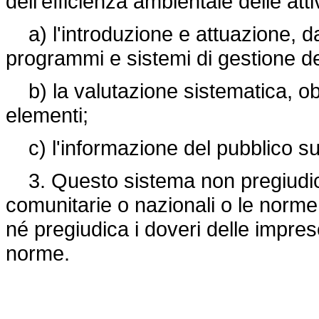
dell'efficienza ambientale delle atti
a) l'introduzione e attuazione, da 
programmi e sistemi di gestione dell
b) la valutazione sistematica, obiet
elementi;
c) l'informazione del pubblico sul
3. Questo sistema non pregiudica 
comunitarie o nazionali o le norme t
né pregiudica i doveri delle imprese
norme.