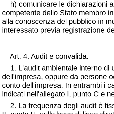
h) comunicare le dichiarazioni am
competente dello Stato membro in c
alla conoscenza del pubblico in m
interessato previa registrazione del
Art. 4. Audit e convalida.
1. L'audit ambientale interno di u
dell'impresa, oppure da persone o
conto dell'impresa. In entrambi i cas
indicati nell'allegato I, punto C e nel
2. La frequenza degli audit è fissat