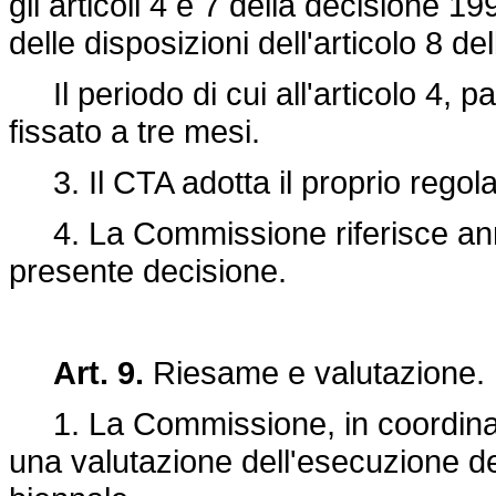
gli articoli 4 e 7 della
decisione 19
delle disposizioni dell'articolo 8 de
Il periodo di cui all'articolo 4, p
fissato a tre mesi.
3. Il CTA adotta il proprio regol
4. La Commissione riferisce annu
presente decisione.
Art. 9.
Riesame e valutazione.
1. La Commissione, in coordinam
una valutazione dell'esecuzione d