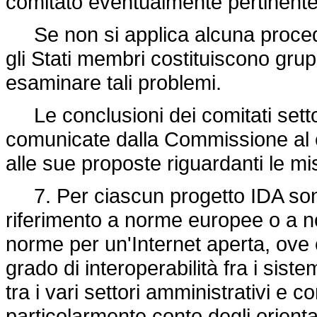
comitato eventualmente pertinente
Se non si applica alcuna procedur
gli Stati membri costituiscono gruppi
esaminare tali problemi.
Le conclusioni dei comitati settor
comunicate dalla Commissione al co
alle sue proposte riguardanti le misu
7. Per ciascun progetto IDA sono
riferimento a norme europee o a no
norme per un'Internet aperta, ove o
grado di interoperabilità fra i siste
tra i vari settori amministrativi e co
particolarmente conto degli orienta