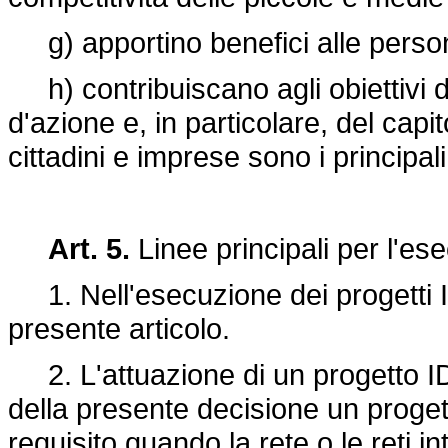
g) apportino benefici alle perso
h) contribuiscano agli obiettivi de
d'azione e, in particolare, del capi
cittadini e imprese sono i principal
Art. 5.
Linee principali per l'es
1. Nell'esecuzione dei progetti ID
presente articolo.
2. L'attuazione di un progetto IDA
della presente decisione un proget
requisito quando la rete o le reti 