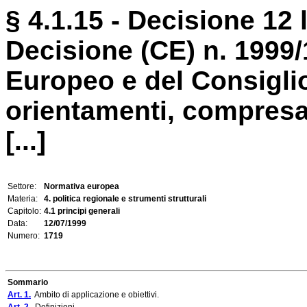
§ 4.1.15 - Decisione 12 
Decisione (CE) n. 1999
Europeo e del Consiglio
orientamenti, compresa 
[...]
Settore:
Normativa europea
Materia:
4. politica regionale e strumenti strutturali
Capitolo:
4.1 principi generali
Data:
12/07/1999
Numero:
1719
Sommario
Art. 1.
Ambito di applicazione e obiettivi.