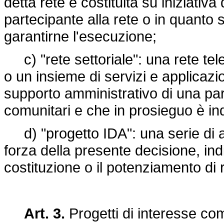
detta rete è costituita su iniziativ
partecipante alla rete o in quanto 
garantirne l'esecuzione;
c) "rete settoriale": una rete te
o un insieme di servizi e applicazio
supporto amministrativo di una parti
comunitari e che in prosieguo è in
d) "progetto IDA": una serie di az
forza della presente decisione, ind
costituzione o il potenziamento di re
Art. 3.
Progetti di interesse co