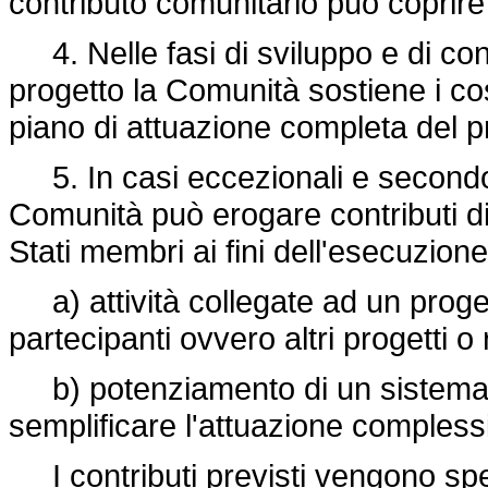
contributo comunitario può coprire 
4. Nelle fasi di sviluppo e di conv
progetto la Comunità sostiene i co
piano di attuazione completa del pro
5. In casi eccezionali e secondo la
Comunità può erogare contributi dir
Stati membri ai fini dell'esecuzione
a) attività collegate ad un progetto
partecipanti ovvero altri progetti o 
b) potenziamento di un sistema r
semplificare l'attuazione complessi
I contributi previsti vengono spe