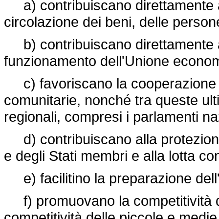
a) contribuiscano direttamente a r
circolazione dei beni, delle persone,
b) contribuiscano direttamente al
funzionamento dell'Unione econom
c) favoriscano la cooperazione inte
comunitarie, nonché tra queste ult
regionali, compresi i parlamenti naz
d) contribuiscano alla protezione 
e degli Stati membri e alla lotta con
e) facilitino la preparazione del
f) promuovano la competitività del
competitività delle piccole e medi