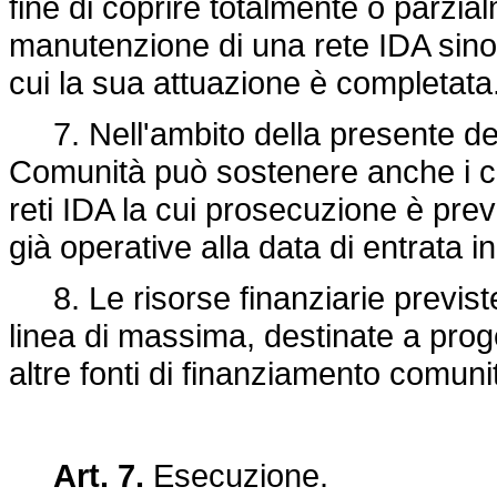
fine di coprire totalmente o parzial
manutenzione di una rete IDA sino 
cui la sua attuazione è completata
7. Nell'ambito della presente deci
Comunità può sostenere anche i co
reti IDA la cui prosecuzione è pre
già operative alla data di entrata 
8. Le risorse finanziarie previst
linea di massima, destinate a proget
altre fonti di finanziamento comunit
Art. 7.
Esecuzione.