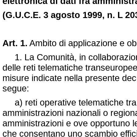
elettronica di dati fra amministr
(G.U.C.E. 3 agosto 1999, n. L 20
Art. 1.
Ambito di applicazione e obie
1. La Comunità, in collaborazion
delle reti telematiche transeuropee
misure indicate nella presente deci
segue:
a) reti operative telematiche tran
amministrazioni nazionali o regiona
amministrazioni e ove opportuno le 
che consentano uno scambio efficien