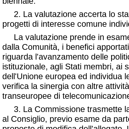
biennale.
2. La valutazione accerta lo stat
progetti di interesse comune individ
La valutazione prende in esame in
dalla Comunità, i benefici apportat
riguarda l'avanzamento delle poli
istituzionale, agli Stati membri, ai 
dell'Unione europea ed individua l
verifica la sinergia con altre attivi
transeuropee di telecomunicazion
3. La Commissione trasmette la 
al Consiglio, previo esame da par
proposte di modifica dell'allegato