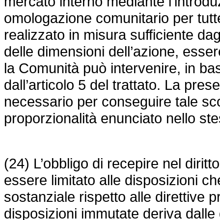
mercato interno mediante l’introdu
omologazione comunitario per tutte
realizzato in misura sufficiente da
delle dimensioni dell’azione, esser
la Comunità può intervenire, in bas
dall’articolo 5 del trattato. La pres
necessario per conseguire tale sco
proporzionalità enunciato nello ste
(24) L’obbligo di recepire nel dirit
essere limitato alle disposizioni
sostanziale rispetto alle direttive p
disposizioni immutate deriva dalle 