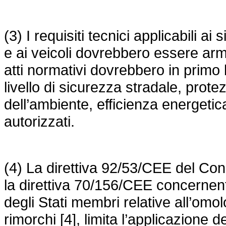
(3) I requisiti tecnici applicabili ai
e ai veicoli dovrebbero essere armon
atti normativi dovrebbero in primo
livello di sicurezza stradale, prote
dell’ambiente, efficienza energetic
autorizzati.
(4) La
direttiva 92/53/CEE del Con
la
direttiva 70/156/CEE
concernente
degli Stati membri relative all’omo
rimorchi [4], limita l’applicazione 