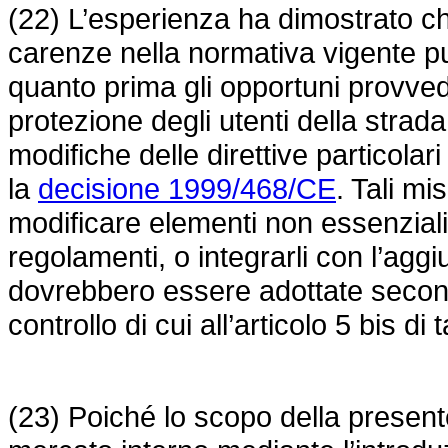
(22) L’esperienza ha dimostrato ch
carenze nella normativa vigente pu
quanto prima gli opportuni provvedi
protezione degli utenti della strada
modifiche delle direttive particola
la
decisione 1999/468/CE
. Tali mi
modificare elementi non essenziali o
regolamenti, o integrarli con l’agg
dovrebbero essere adottate secon
controllo di cui all’articolo 5 bis di
(23) Poiché lo scopo della presente 