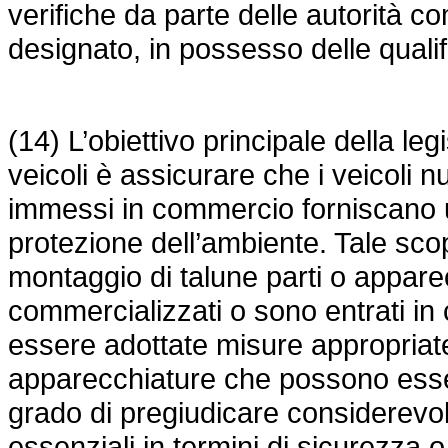
verifiche da parte delle autorità c
designato, in possesso delle quali
(14) L’obiettivo principale della le
veicoli è assicurare che i veicoli n
immessi in commercio forniscano un
protezione dell’ambiente. Tale sc
montaggio di talune parti o apparec
commercializzati o sono entrati in
essere adottate misure appropriate 
apparecchiature che possono esser
grado di pregiudicare considerevol
essenziali in termini di sicurezza 