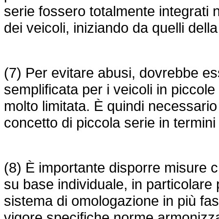
serie fossero totalmente integrati
dei veicoli, iniziando da quelli del
(7) Per evitare abusi, dovrebbe e
semplificata per i veicoli in piccole
molto limitata. È quindi necessario
concetto di piccola serie in termini
(8) È importante disporre misure 
su base individuale, in particolare p
sistema di omologazione in più fasi.
vigore specifiche norme armonizzat