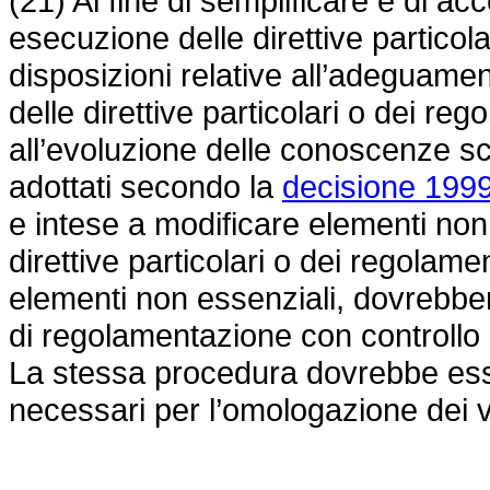
(21) Al fine di semplificare e di ac
esecuzione delle direttive particol
disposizioni relative all’adeguament
delle direttive particolari o dei reg
all’evoluzione delle conoscenze sc
adottati secondo la
decisione 199
e intese a modificare elementi non 
direttive particolari o dei regolamen
elementi non essenziali, dovrebbe
di regolamentazione con controllo di
La stessa procedura dovrebbe ess
necessari per l’omologazione dei vei