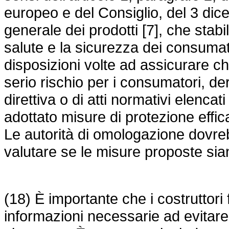
europeo e del Consiglio, del 3 dic
generale dei prodotti [7], che stabil
salute e la sicurezza dei consumato
disposizioni volte ad assicurare ch
serio rischio per i consumatori, de
direttiva o di atti normativi elencati
adottato misure di protezione effica
Le autorità di omologazione dovre
valutare se le misure proposte sian
(18) È importante che i costruttori f
informazioni necessarie ad evitare l