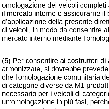
omologazione dei veicoli completi a
il mercato interno e assicurarne i
d’applicazione della presente diret
di veicoli, in modo da consentire ai
mercato interno mediante l’omolog
(5) Per consentire ai costruttori d
armonizzate, si dovrebbe preveder
che l’omologazione comunitaria dei v
di categorie diverse da M1 prodott
necessario per i veicoli di catego
un’omologazione in più fasi, perch