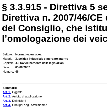
§ 3.3.915 - Direttiva 5 
Direttiva n. 2007/46/CE
del Consiglio, che isti
l’omologazione dei veico
Settore:
Normativa europea
Materia:
3. politica industriale e mercato interno
Capitolo:
3.3 ravvicinamento delle legislazioni
Data:
05/09/2007
Numero:
46
Sommario
Art. 1.
Oggetto
Art. 2.
Ambito di applicazione
Art. 3.
Definizioni
Art. 4.
Obblighi degli Stati membri