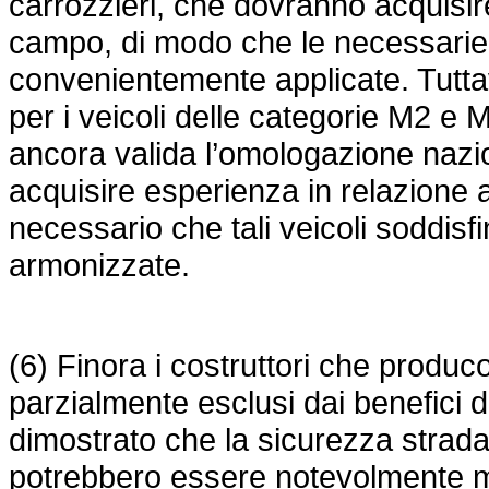
carrozzieri, che dovranno acquisir
campo, di modo che le necessari
convenientemente applicate. Tuttav
per i veicoli delle categorie M2 e M3
ancora valida l’omologazione nazio
acquisire esperienza in relazione 
necessario che tali veicoli soddisfino
armonizzate.
(6) Finora i costruttori che produco
parzialmente esclusi dai benefici 
dimostrato che la sicurezza strada
potrebbero essere notevolmente migl