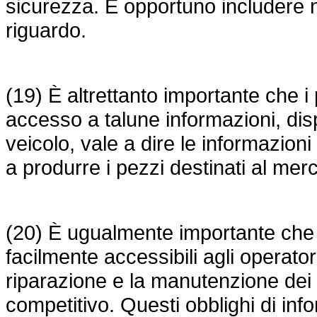
sicurezza. È opportuno includere ne
riguardo.
(19) È altrettanto importante che i
accesso a talune informazioni, dispo
veicolo, vale a dire le informazion
a produrre i pezzi destinati al mer
(20) È ugualmente importante che i
facilmente accessibili agli operatori
riparazione e la manutenzione dei
competitivo. Questi obblighi di inf