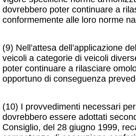
dovrebbero poter continuare a rila
conformemente alle loro norme naz
(9) Nell’attesa dell’applicazione 
veicoli a categorie di veicoli dive
poter continuare a rilasciare omol
opportuno di conseguenza preveder
(10) I provvedimenti necessari per 
dovrebbero essere adottati secon
Consiglio, del 28 giugno 1999, reca