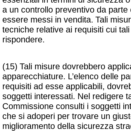
a un controllo preventivo da parte 
essere messi in vendita. Tali misu
tecniche relative ai requisiti cui ta
rispondere.
(15) Tali misure dovrebbero applica
apparecchiature. L’elenco delle par
requisiti ad esse applicabili, dovr
soggetti interessati. Nel redigere 
Commissione consulti i soggetti int
che si adoperi per trovare un giusto e
miglioramento della sicurezza strad