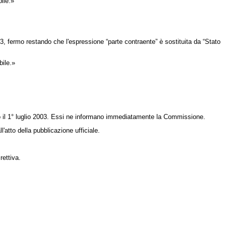
bile.»
, fermo restando che l'espressione “parte contraente” è sostituita da “Stato
bile.»
il 1°
luglio 2003. Essi ne informano immediatamente la Commissione.
'atto della pubblicazione ufficiale.
rettiva.