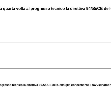
quarta volta al progresso tecnico la direttiva 94/55/CE del C
gresso tecnico la direttiva 94/55/CE del Consiglio concernente il ravvicinamento