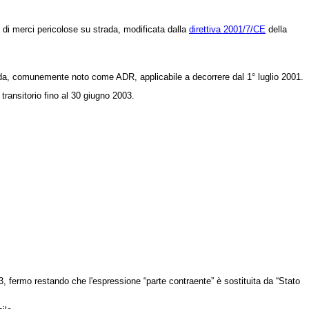
o di merci pericolose su strada, modificata dalla
direttiva 2001/7/CE
della
strada, comunemente noto come ADR, applicabile a decorrere dal 1°
luglio 2001.
ransitorio fino al 30 giugno 2003.
, fermo restando che l'espressione “parte contraente” è sostituita da “Stato