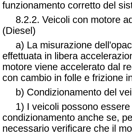
funzionamento corretto del s
8.2.2. Veicoli con motore a
(Diesel)
a) La misurazione dell'opacit
effettuata in libera accelerazi
motore viene accelerato dal r
con cambio in folle e frizione i
b) Condizionamento del vei
1) I veicoli possono essere 
condizionamento anche se, per
necessario verificare che il mo