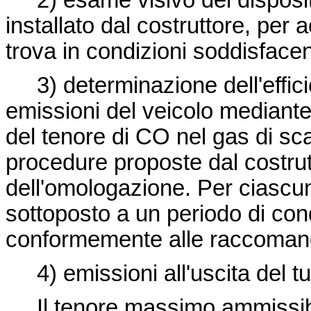
2) esame visivo del dispositiv
installato dal costruttore, per
trova in condizioni soddisface
3) determinazione dell'efficie
emissioni del veicolo mediant
del tenore di CO nel gas di sca
procedure proposte dal costrut
dell'omologazione. Per ciascuna
sottoposto a un periodo di co
conformemente alle raccomanda
4) emissioni all'uscita del tubo
Il tenore massimo ammissibil