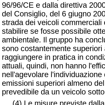
96/96/CE e dalla
direttiva 20
del Consiglio, del 6 giugno 2000
strada dei veicoli commerciali 
stabilire se fosse possibile ott
ambientale. Il gruppo ha conclu
sono costantemente superiori a
raggiungere in pratica in condi
attuali, quindi, non hanno l'ef
nell'agevolare l'individuazione 
emissioni superiori almeno del 
prevedibile da un veicolo sot
(4)
Le misure previste dalla