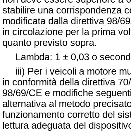
stabilire una corrispondenza c
modificata dalla direttiva 98/6
in circolazione per la prima vol
quanto previsto sopra.
Lambda: 1 ± 0,03 o secondo l
iii) Per i veicoli a motore mu
in conformità della
direttiva 7
98/69/CE e modifiche seguenti)
alternativa al metodo precisato a
funzionamento corretto del sis
lettura adeguata del dispositiv