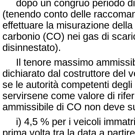
dopo un congruo periodo di 
(tenendo conto delle raccomand
effettuare la misurazione dell
carbonio (CO) nei gas di scar
disinnestato).
Il tenore massimo ammissibil
dichiarato dal costruttore del v
se le autorità competenti degl
servirsene come valore di rife
ammissibile di CO non deve sup
i) 4,5 % per i veicoli immatric
prima volta tra la data a parti