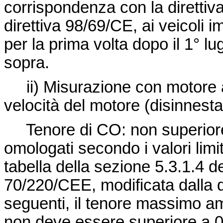
corrispondenza con la
diretti
direttiva 98/69/CE, ai veicoli i
per la prima volta dopo il 1°
lu
sopra.
ii) Misurazione con motore a
velocità del motore (disinnesta
Tenore di CO: non superiore a
omologati secondo i valori limite
tabella della sezione 5.3.1.4 de
70/220/CEE
, modificata dalla
seguenti, il tenore massimo am
non deve essere superiore a 0