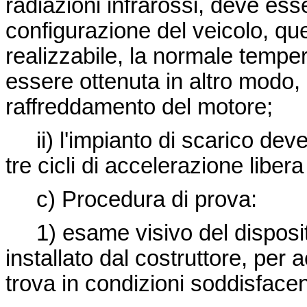
radiazioni infrarossi, deve es
configurazione del veicolo, qu
realizzabile, la normale tempe
essere ottenuta in altro modo,
raffreddamento del motore;
ii) l'impianto di scarico de
tre cicli di accelerazione libe
c) Procedura di prova:
1) esame visivo del dispositiv
installato dal costruttore, per
trova in condizioni soddisface