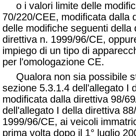
o i valori limite delle modifi
70/220/CEE
, modificata dalla d
delle modifiche seguenti della 
direttiva n. 1999/96/CE
, oppure
impiego di un tipo di apparecch
per l'omologazione CE.
Qualora non sia possibile sta
sezione 5.3.1.4 dell'allegato I 
modificata dalla direttiva 98/6
dell'allegato I della direttiva 
1999/96/CE
, ai veicoli immatri
prima volta dopo il 1°
luglio 20