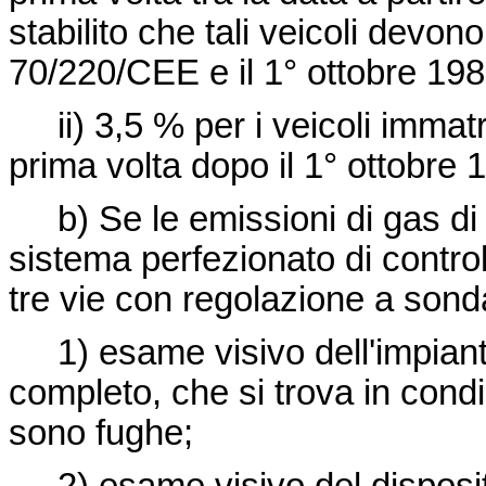
stabilito che tali veicoli devo
70/220/CEE
e il 1°
ottobre 198
ii) 3,5 % per i veicoli immatri
prima volta dopo il 1°
ottobre 
b) Se le emissioni di gas di 
sistema perfezionato di control
tre vie con regolazione a son
1) esame visivo dell'impianto
completo, che si trova in condi
sono fughe;