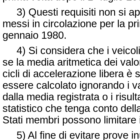
3) Questi requisiti non si app
messi in circolazione per la pr
gennaio 1980.
4) Si considera che i veicoli
se la media aritmetica dei valori
cicli di accelerazione libera è 
essere calcolato ignorando i v
dalla media registrata o i risult
statistico che tenga conto dell
Stati membri possono limitare 
5) Al fine di evitare prove inut