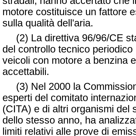
stradali, hanno accertato che il
motore costituisce un fattore ess
sulla qualità dell'aria.
(2)
La direttiva 96/96/CE sta
del controllo tecnico periodico 
veicoli con motore a benzina e
accettabili.
(3)
Nel 2000 la Commissione 
esperti del comitato internazio
(CITA) e di altri organismi del s
dello stesso anno, ha analizzat
limiti relativi alle prove di emi