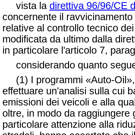
vista la
direttiva 96/96/CE 
concernente il ravvicinamento d
relative al controllo tecnico de
modificata da ultimo dalla
dire
in particolare l'articolo 7, para
considerando quanto segu
(1)
I programmi «Auto-Oil», 
effettuare un'analisi sulla cui 
emissioni dei veicoli e alla qua
oltre, in modo da raggiungere gli
particolare attenzione alla ridu