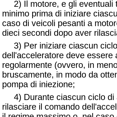
2) Il motore, e gli eventuali
minimo prima di iniziare ciascu
caso di veicoli pesanti a motore
dieci secondi dopo aver rilasci
3) Per iniziare ciascun ciclo 
dell'acceleratore deve essere
regolarmente (ovvero, in men
bruscamente, in modo da otten
pompa di iniezione;
4) Durante ciascun ciclo di a
rilasciare il comando dell'acce
il regime massimo o, nel caso 