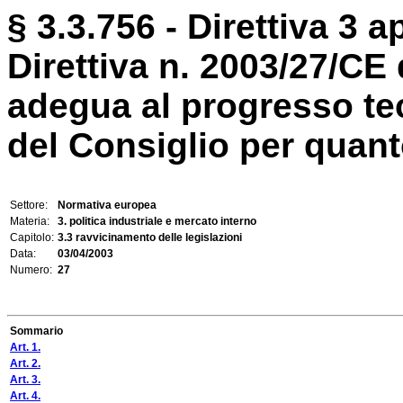
§ 3.3.756 - Direttiva 3 a
Direttiva n. 2003/27/C
adegua al progresso tec
del Consiglio per quanto 
Settore:
Normativa europea
Materia:
3. politica industriale e mercato interno
Capitolo:
3.3 ravvicinamento delle legislazioni
Data:
03/04/2003
Numero:
27
Sommario
Art. 1.
Art. 2.
Art. 3.
Art. 4.