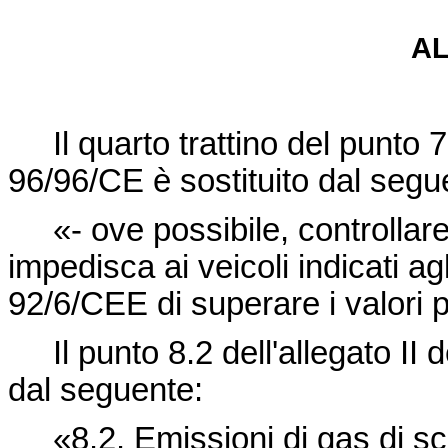
A
Il quarto trattino del punto 7.1
96/96/CE è sostituito dal segu
«- ove possibile, controllare c
impedisca ai veicoli indicati agli
92/6/CEE di superare i valori p
Il punto 8.2 dell'allegato II de
dal seguente:
«8.2. Emissioni di gas di sc