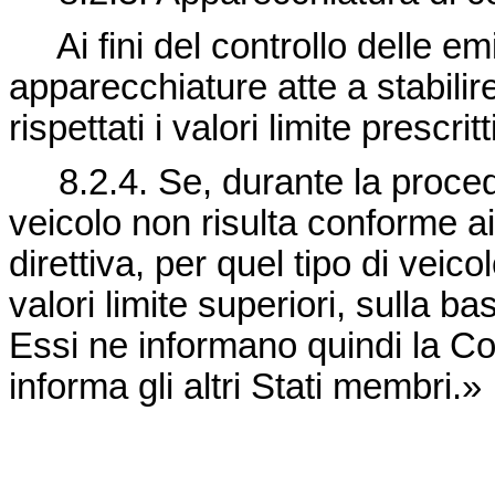
Ai fini del controllo delle emi
apparecchiature atte a stabilir
rispettati i valori limite prescrit
8.2.4. Se, durante la proced
veicolo non risulta conforme ai v
direttiva, per quel tipo di veic
valori limite superiori, sulla ba
Essi ne informano quindi la C
informa gli altri Stati membri.»