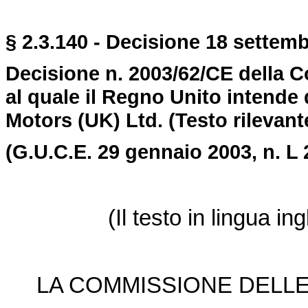
§ 2.3.140 - Decisione 18 settemb
Decisione n. 2003/62/CE della Co
al quale il Regno Unito intende 
Motors (UK) Ltd.
(Testo rilevante
(G.U.C.E. 29 gennaio 2003, n. L 
(Il testo in lingua in
LA COMMISSIONE DELLE