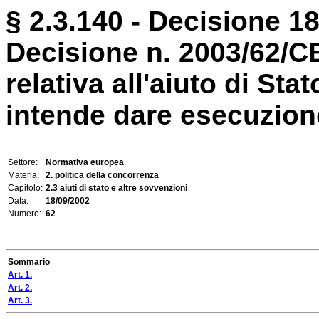
§ 2.3.140 - Decisione 1
Decisione n. 2003/62/
relativa all'aiuto di Sta
intende dare esecuzione 
Settore:
Normativa europea
Materia:
2. politica della concorrenza
Capitolo:
2.3 aiuti di stato e altre sovvenzioni
Data:
18/09/2002
Numero:
62
Sommario
Art. 1.
Art. 2.
Art. 3.