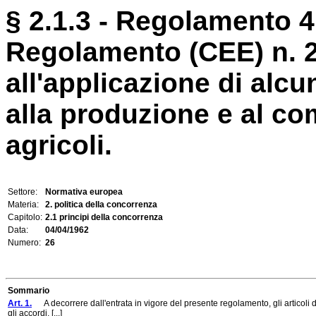
§ 2.1.3 - Regolamento 4 
Regolamento (CEE) n. 26
all'applicazione di alc
alla produzione e al co
agricoli.
Settore:
Normativa europea
Materia:
2. politica della concorrenza
Capitolo:
2.1 principi della concorrenza
Data:
04/04/1962
Numero:
26
Sommario
Art. 1.
A decorrere dall'entrata in vigore del presente regolamento, gli articoli da
gli accordi, [...]