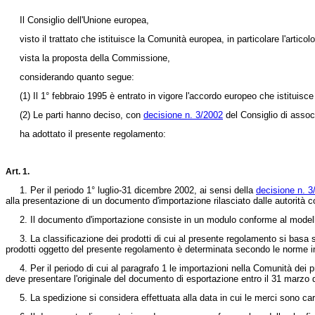
Il Consiglio dell'Unione europea,
visto il trattato che istituisce la Comunità europea, in particolare l'articol
vista la proposta della Commissione,
considerando quanto segue:
(1) Il 1° febbraio 1995 è entrato in vigore l'accordo europeo che istituisce 
(2) Le parti hanno deciso, con
decisione n. 3/2002
del Consiglio di associ
ha adottato il presente regolamento:
Art. 1.
1. Per il periodo 1° luglio-31 dicembre 2002, ai sensi della
decisione n. 3
alla presentazione di un documento d'importazione rilasciato dalle autorità c
2. Il documento d'importazione consiste in un modulo conforme al modello 
3. La classificazione dei prodotti di cui al presente regolamento si basa su
prodotti oggetto del presente regolamento è determinata secondo le norme i
4. Per il periodo di cui al paragrafo 1 le importazioni nella Comunità dei pr
deve presentare l'originale del documento di esportazione entro il 31 marzo d
5. La spedizione si considera effettuata alla data in cui le merci sono cari