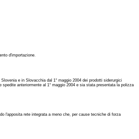
mento d'importazione.
in Slovenia e in Slovacchia dal 1° maggio 2004 dei prodotti siderurgici
 spedite anteriormente al 1° maggio 2004 e sia stata presentata la polizza
 l'apposita rete integrata a meno che, per cause tecniche di forza