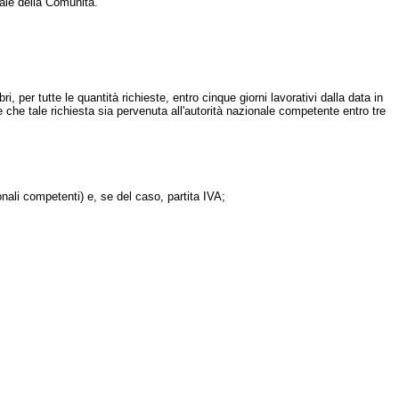
nale della Comunità.
per tutte le quantità richieste, entro cinque giorni lavorativi dalla data in
 che tale richiesta sia pervenuta all'autorità nazionale competente entro tre
nali competenti) e, se del caso, partita IVA;