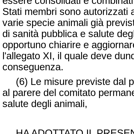
essere consolidati e combinati c
Stati membri sono autorizzati a
varie specie animali già previst
di sanità pubblica e salute degl
opportuno chiarire e aggiornare 
l'allegato XI, il quale deve du
conseguenza.
(6)
Le misure previste dal
al parere del comitato permane
salute degli animali,
HA ADOTTATO IL PRES