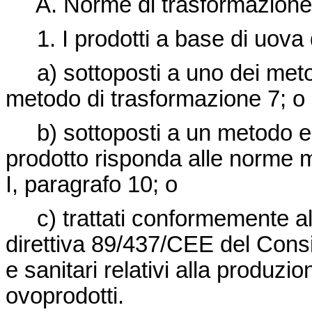
A.
Norme di trasformazione
1. I prodotti a base di uova
a) sottoposti a uno dei metod
metodo di trasformazione 7; o
b) sottoposti a un metodo e a 
prodotto risponda alle norme mi
I, paragrafo 10; o
c) trattati conformemente al c
direttiva 89/437/CEE
del Consi
e sanitari relativi alla produz
ovoprodotti.