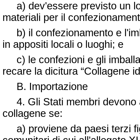
a) dev'essere previsto un lo
materiali per il confezionament
b) il confezionamento e l'imb
in appositi locali o luoghi; e
c) le confezioni e gli imball
recare la dicitura “Collagene 
B.
Importazione
4. Gli Stati membri devono 
collagene se:
a) proviene da paesi terzi fig