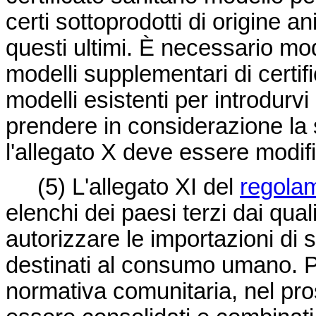
certi sottoprodotti di origine an
questi ultimi. È necessario modi
modelli supplementari di certifi
modelli esistenti per introdurv
prendere in considerazione la s
l'allegato X deve essere modi
(5)
L'allegato XI del
regola
elenchi dei paesi terzi dai qua
autorizzare le importazioni di 
destinati al consumo umano. P
normativa comunitaria, nel pro