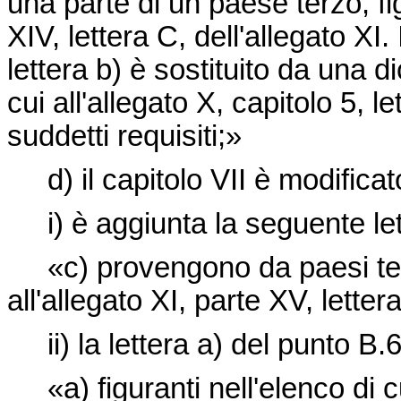
una parte di un paese terzo, fig
XIV, lettera C, dell'allegato XI. I
lettera b) è sostituito da una 
cui all'allegato X, capitolo 5, le
suddetti requisiti;»
d) il capitolo VII è modifica
i) è aggiunta la seguente lett
«c) provengono da paesi terzi 
all'allegato XI, parte XV, letter
ii) la lettera a) del punto B.6
«a) figuranti nell'elenco di cui