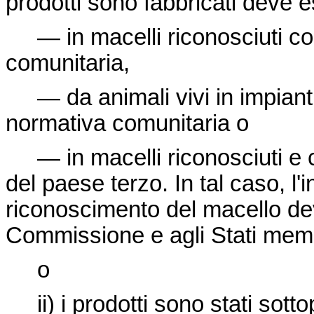
prodotti sono fabbricati deve e
— in macelli riconosciuti co
comunitaria,
— da animali vivi in impianti
normativa comunitaria o
— in macelli riconosciuti e co
del paese terzo. In tal caso, l'i
riconoscimento del macello de
Commissione e agli Stati membri
o
ii) i prodotti sono stati sotto