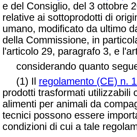
e del Consiglio, del 3 ottobre
relative ai sottoprodotti di or
umano, modificato da ultimo d
della Commissione, in particola
l'articolo 29, paragrafo 3, e l'a
considerando quanto segue
(1)
Il
regolamento (CE) n. 
prodotti trasformati utilizzabi
alimenti per animali da compagn
tecnici possono essere importa
condizioni di cui a tale regola