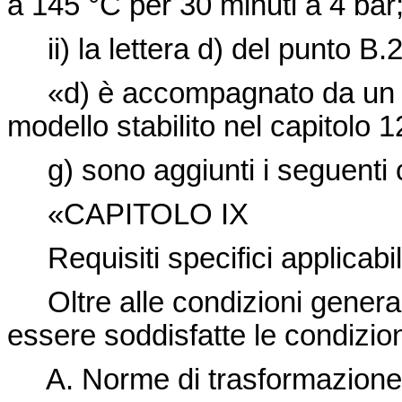
a 145 °C per 30 minuti a 4 bar
ii) la lettera d) del punto B.2
«d) è accompagnato da un cer
modello stabilito nel capitolo 1
g) sono aggiunti i seguenti ca
«CAPITOLO IX
Requisiti specifici applicabil
Oltre alle condizioni generali
essere soddisfatte le condizion
A.
Norme di trasformazione