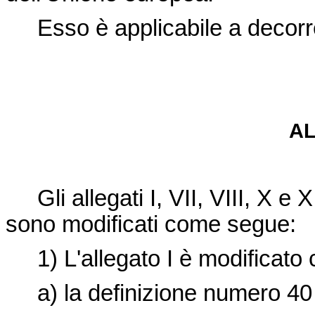
Esso è applicabile a decorre
A
Gli allegati I, VII, VIII, X e 
sono modificati come segue:
1) L'allegato I è modificato
a) la definizione numero 40 è