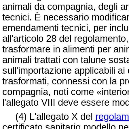
animali da compagnia, degli art
tecnici. È necessario modificar
emendamenti tecnici, per includ
all'articolo 28 del regolamento
trasformare in alimenti per an
animali trattati con talune sos
sull'importazione applicabili ai d
trasformati, connessi con la pr
compagnia, noti come «interior
l'allegato VIII deve essere mo
(4)
L'allegato X del
regolam
certificato sanitario modello pe