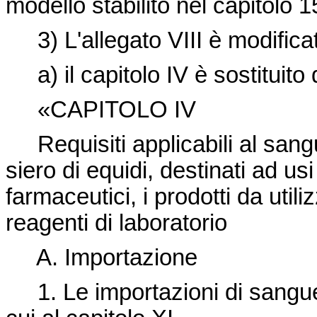
modello stabilito nel capitolo 1
3) L'allegato VIII è modific
a) il capitolo IV è sostituito
«CAPITOLO IV
Requisiti applicabili al sangue
siero di equidi, destinati ad usi
farmaceutici, i prodotti da utili
reagenti di laboratorio
A.
Importazione
1. Le importazioni di sangu