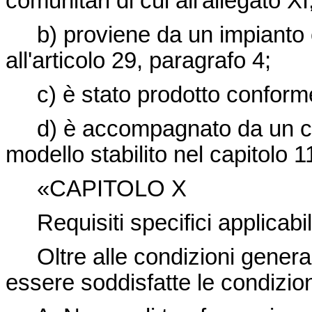
comunitari di cui all'allegato XI
b) proviene da un impianto ch
all'articolo 29, paragrafo 4;
c) è stato prodotto conforme
d) è accompagnato da un cert
modello stabilito nel capitolo 1
«CAPITOLO X
Requisiti specifici applicabili
Oltre alle condizioni generali
essere soddisfatte le condizion