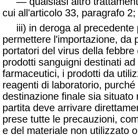
— qualsiasi altro trattamento
cui all'articolo 33, paragrafo 2;
iii) in deroga al precedente 
permettere l'importazione, da p
portatori del virus della febbre
prodotti sanguigni destinati ad 
farmaceutici, i prodotti da utili
reagenti di laboratorio, purché 
destinazione finale sia situat
partita deve arrivare direttam
prese tutte le precauzioni, comp
e del materiale non utilizzato o