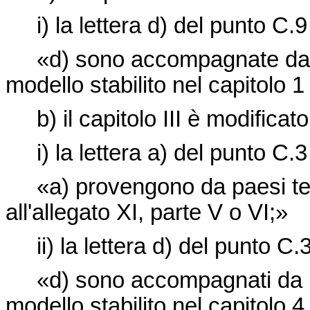
i) la lettera d) del punto C.9 
«d) sono accompagnate da un 
modello stabilito nel capitolo 1
b) il capitolo III è modifica
i) la lettera a) del punto C.3 
«a) provengono da paesi terzi 
all'allegato XI, parte V o VI;»
ii) la lettera d) del punto C.3
«d) sono accompagnati da un 
modello stabilito nel capitolo 4,