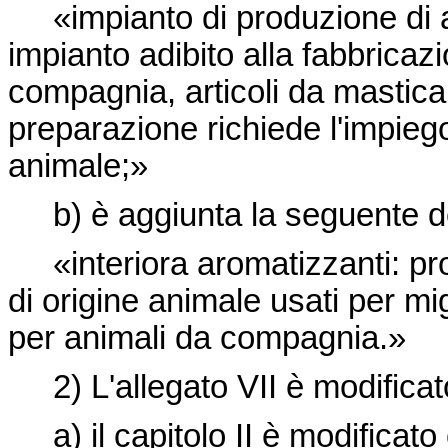
«impianto di produzione di a
impianto adibito alla fabbricaz
compagnia, articoli da masticar
preparazione richiede l'impiego 
animale;»
b) è aggiunta la seguente de
«interiora aromatizzanti: prodo
di origine animale usati per migl
per animali da compagnia.»
2) L'allegato VII è modifica
a) il capitolo II è modificat