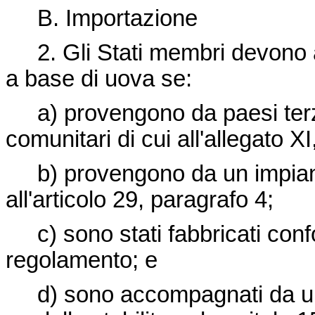
B.
Importazione
2. Gli Stati membri devono a
a base di uova se:
a) provengono da paesi terzi 
comunitari di cui all'allegato XI
b) provengono da un impianto 
all'articolo 29, paragrafo 4;
c) sono stati fabbricati con
regolamento; e
d) sono accompagnati da un c