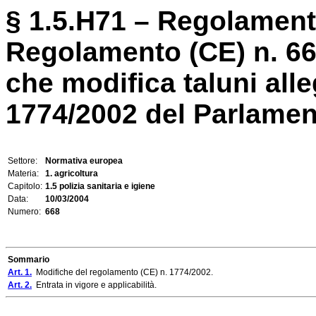
§ 1.5.H71 – Regolament
Regolamento (CE) n. 6
che modifica taluni all
1774/2002 del Parlament
Settore:
Normativa europea
Materia:
1. agricoltura
Capitolo:
1.5 polizia sanitaria e igiene
Data:
10/03/2004
Numero:
668
Sommario
Art. 1.
Modifiche del regolamento (CE) n. 1774/2002.
Art. 2.
Entrata in vigore e applicabilità.