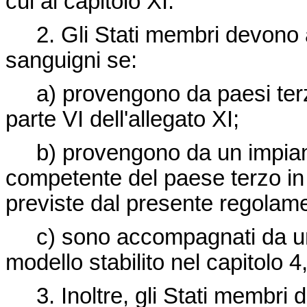
cui al capitolo XI.
2. Gli Stati membri devono au
sanguigni se:
a) provengono da paesi terzi f
parte VI dell'allegato XI;
b) provengono da un impianto 
competente del paese terzo in 
previste dal presente regolame
c) sono accompagnati da un c
modello stabilito nel capitolo 4,
3. Inoltre, gli Stati membri d