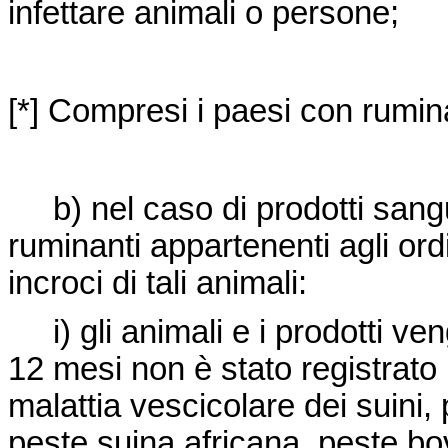
infettare animali o persone;
[*] Compresi i paesi con rumina
b) nel caso di prodotti sangu
ruminanti appartenenti agli or
incroci di tali animali:
i) gli animali e i prodotti ve
12 mesi non è stato registrato
malattia vescicolare dei suini,
peste suina africana, peste bov