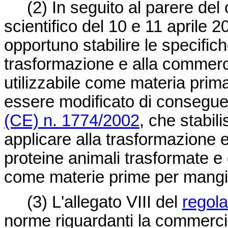
(2)
In seguito al parere del
scientifico del 10 e 11 aprile 
opportuno stabilire le specific
trasformazione e alla commerc
utilizzabile come materia prim
essere modificato di conseguen
(CE) n. 1774/2002
, che stabil
applicare alla trasformazione 
proteine animali trasformate e di
come materie prime per mangi
(3)
L'allegato VIII del
regol
norme riguardanti la commercia