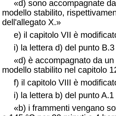
«d) sono accompagnate da un 
modello stabilito, rispettivamen
dell'allegato X.»
e) il capitolo VII è modifica
i) la lettera d) del punto B.3 
«d) è accompagnato da un cer
modello stabilito nel capitolo 1
f) il capitolo VIII è modific
i) la lettera b) del punto A.1 
«b) i frammenti vengano sott