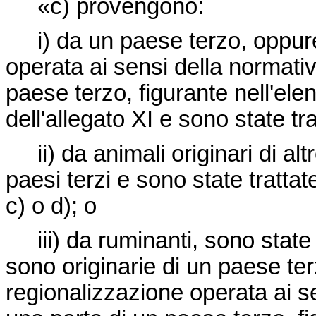
«c) provengono:
i) da un paese terzo, oppure,
operata ai sensi della normati
paese terzo, figurante nell'elen
dell'allegato XI e sono state t
ii) da animali originari di altr
paesi terzi e sono state tratta
c) o d); o
iii) da ruminanti, sono state
sono originarie di un paese ter
regionalizzazione operata ai s