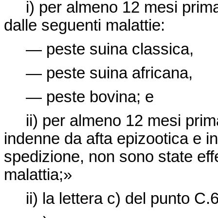
i) per almeno 12 mesi prima d
dalle seguenti malattie:
— peste suina classica,
— peste suina africana,
— peste bovina; e
ii) per almeno 12 mesi prima 
indenne da afta epizootica e in
spedizione, non sono state effe
malattia;»
ii) la lettera c) del punto C.6