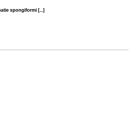
tie spongiformi [...]