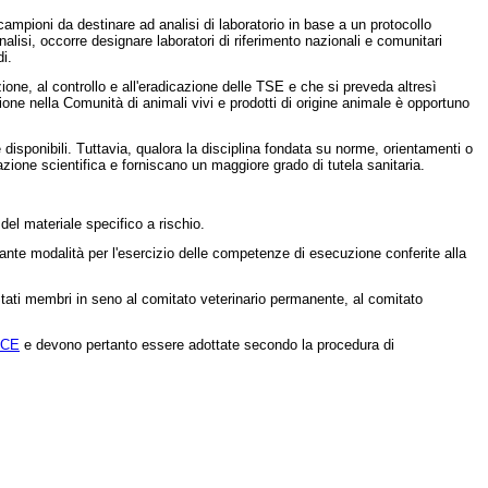
ampioni da destinare ad analisi di laboratorio in base a un protocollo
alisi, occorre designare laboratori di riferimento nazionali e comunitari
di.
one, al controllo e all'eradicazione delle TSE e che si preveda altresì
azione nella Comunità di animali vivi e prodotti di origine animale è opportuno
ponibili. Tuttavia, qualora la disciplina fondata su norme, orientamenti o
zione scientifica e forniscano un maggiore grado di tutela sanitaria.
del materiale specifico a rischio.
ante modalità per l'esercizio delle competenze di esecuzione conferite alla
tati membri in seno al comitato veterinario permanente, al comitato
/CE
e devono pertanto essere adottate secondo la procedura di