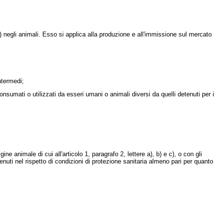
) negli animali. Esso si applica alla produzione e all'immissione sul mercato
ntermedi;
onsumati o utilizzati da esseri umani o animali diversi da quelli detenuti per i
ne animale di cui all'articolo 1, paragrafo 2, lettere a), b) e c), o con gli
ttenuti nel rispetto di condizioni di protezione sanitaria almeno pari per quanto