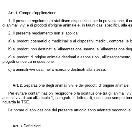
Campo d'applicazione
Art. 1.
1. Il presente regolamento stabilisce disposizioni per la prevenzione, il con
di animali vivi e di prodotti d'origine animale e, in taluni casi specifici, alla 
2. Il presente regolamento non si applica:
a) ai prodotti cosmetici o medicinali o ai dispositivi medici, compresi le lor
b) ai prodotti non destinati all'alimentazione umana, all'alimentazione degli a
c) ai prodotti di origine animale destinati a esposizioni, all'insegnamento, al
progetti di ricerca in questione;
d) a animali vivi usati nella ricerca o destinati alla stessa.
Separazione degli animali vivi e dei prodotti di origine animale
Art. 2.
Per evitare contaminazioni reciproche o la sostituzione tra gli animali vivi o pr
animali vivi di cui all'articolo 1, paragrafo 2, lettera d), essi sono sempre te
riguarda le TSE.
Le norme di applicazione del presente articolo sono adottate secondo la pro
Definizioni
Art. 3.