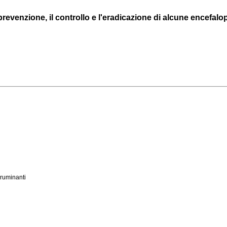
evenzione, il controllo e l'eradicazione di alcune encefalopa
 ruminanti