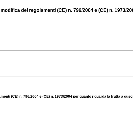
ifica dei regolamenti (CE) n. 796/2004 e (CE) n. 1973/2004 
nti (CE) n. 796/2004 e (CE) n. 1973/2004 per quanto riguarda la frutta a gusc