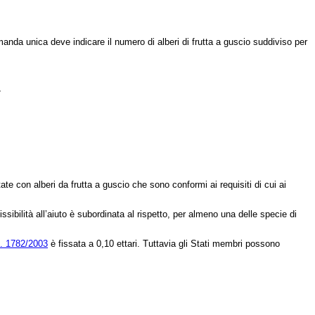
manda unica deve indicare il numero di alberi di frutta a guscio suddiviso per
»
ate con alberi da frutta a guscio che sono conformi ai requisiti di cui ai
ssibilità all’aiuto è subordinata al rispetto, per almeno una delle specie di
. 1782/2003
è fissata a 0,10 ettari. Tuttavia gli Stati membri possono