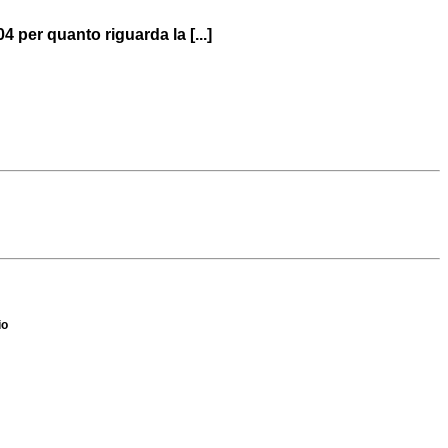
per quanto riguarda la [...]
io