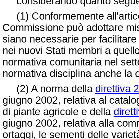
considerando quanto segue
(1)
Conformemente all'artico
Commissione può adottare misur
siano necessarie per facilitare
nei nuovi Stati membri a quello 
normativa comunitaria nel settor
normativa disciplina anche la
(2)
A norma della
direttiva
giugno 2002, relativa al catal
di piante agricole e della
diret
giugno 2002, relativa alla com
ortaggi, le sementi delle variet