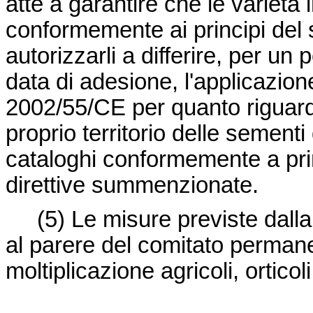
atte a garantire che le variet
conformemente ai principi del
autorizzarli a differire, per un 
data di adesione, l'applicazion
2002/55/CE per quanto riguard
proprio territorio delle sementi d
cataloghi conformemente a princi
direttive summenzionate.
(5)
Le misure previste dall
al parere del comitato permanen
moltiplicazione agricoli, orticoli