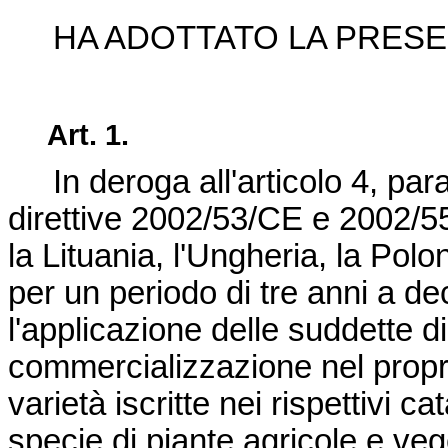
HA ADOTTATO LA PRESE
Art. 1.
In deroga all'articolo 4, para
direttive 2002/53/CE e 2002/55
la Lituania, l'Ungheria, la Polo
per un periodo di tre anni a de
l'applicazione delle suddette d
commercializzazione nel proprio
varietà iscritte nei rispettivi c
specie di piante agricole e ve