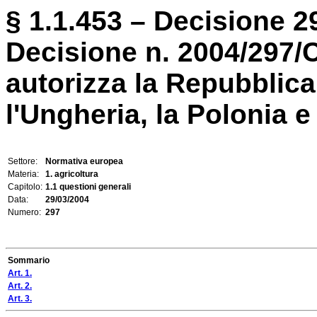
§ 1.1.453 – Decisione 2
Decisione n. 2004/297
autorizza la Repubblica 
l'Ungheria, la Polonia e 
Settore:
Normativa europea
Materia:
1. agricoltura
Capitolo:
1.1 questioni generali
Data:
29/03/2004
Numero:
297
Sommario
Art. 1.
Art. 2.
Art. 3.