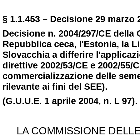
§ 1.1.453 – Decisione 29 marzo 2
Decisione n. 2004/297/CE della
Repubblica ceca, l'Estonia, la Li
Slovacchia a differire l'applicaz
direttive 2002/53/CE e 2002/55/
commercializzazione delle semen
rilevante ai fini del SEE).
(G.U.U.E. 1 aprile 2004, n. L 97).
LA COMMISSIONE DELL