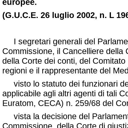
europee.
(G.U.C.E. 26 luglio 2002, n. L 196
I segretari generali del Parlamen
Commissione, il Cancelliere della Co
della Corte dei conti, del Comitat
regioni e il rappresentante del Med
visto lo statuto dei funzionari d
applicabile agli altri agenti di tal
Euratom, CECA) n. 259/68 del Con
vista la decisione del Parlamento
Commissione, della Corte di giustiz