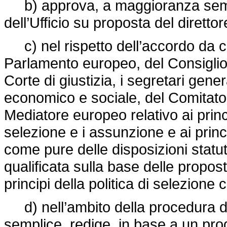
b) approva, a maggioranza sempli
dell’Ufficio su proposta del direttor
c) nel rispetto dell’accordo da co
Parlamento europeo, del Consiglio,
Corte di giustizia, i segretari gene
economico e sociale, del Comitato 
Mediatore europeo relativo ai princ
selezione e i assunzione e ai princip
come pure delle disposizioni statu
qualificata sulla base delle proposte
principi della politica di selezione
d) nell’ambito della procedura di
semplice, redige, in base a un proge