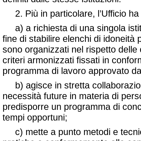
2. Più in particolare, l’Ufficio ha 
a) a richiesta di una singola isti
fine di stabilire elenchi di idoneità
sono organizzati nel rispetto delle 
criteri armonizzati fissati in conform
programma di lavoro approvato dal
b) agisce in stretta collaborazione 
necessità future in materia di perso
predisporre un programma di concor
tempi opportuni;
c) mette a punto metodi e tecnich