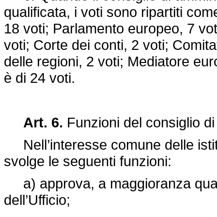
qualificata, i voti sono ripartiti c
18 voti; Parlamento europeo, 7 voti;
voti; Corte dei conti, 2 voti; Comi
delle regioni, 2 voti; Mediatore eu
è di 24 voti.
Art. 6.
Funzioni del consiglio d
Nell’interesse comune delle istitu
svolge le seguenti funzioni:
a) approva, a maggioranza qualif
dell’Ufficio;