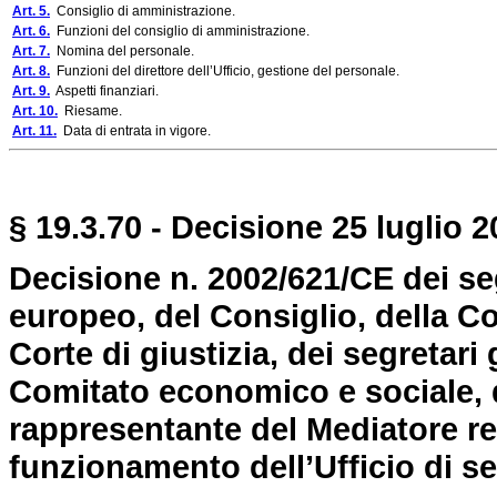
Art. 5.
Consiglio di amministrazione.
Art. 6.
Funzioni del consiglio di amministrazione.
Art. 7.
Nomina del personale.
Art. 8.
Funzioni del direttore dell’Ufficio, gestione del personale.
Art. 9.
Aspetti finanziari.
Art. 10.
Riesame.
Art. 11.
Data di entrata in vigore.
§ 19.3.70 - Decisione 25 luglio 2
Decisione n. 2002/621/CE dei se
europeo, del Consiglio, della C
Corte di giustizia, dei segretari 
Comitato economico e sociale, d
rappresentante del Mediatore rel
funzionamento dell’Ufficio di s