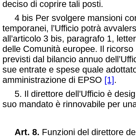
deciso di coprire tali posti.
4 bis Per svolgere mansioni con l
temporanei, l’Ufficio potrà avvaler
all’articolo 3 bis, paragrafo 1, lette
delle Comunità europee. Il ricorso a
previsti dal bilancio annuo dell’Uffi
sue entrate e spese quale adottato
amministrazione di EPSO
[1]
.
5. Il direttore dell’Ufficio è desi
suo mandato è rinnovabile per una
Art. 8.
Funzioni del direttore del