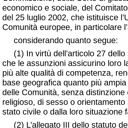
economico e sociale, del Comitato 
del 25 luglio 2002, che istituisce l’
Comunità europee, in particolare l’
considerando quanto segue:
(1) In virtù dell’articolo 27 dello 
che le assunzioni assicurino loro la
più alte qualità di competenza, re
base geografica quanto più ampia po
delle Comunità, senza distinzione di
religioso, di sesso o orientamento
stato civile o dalla loro situazione 
(2) L’allegato III dello statuto def