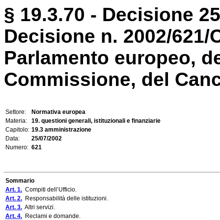
§ 19.3.70 - Decisione 25
Decisione n. 2002/621/C
Parlamento europeo, del
Commissione, del Cancell
Settore:
Normativa europea
Materia:
19. questioni generali, istituzionali e finanziarie
Capitolo:
19.3 amministrazione
Data:
25/07/2002
Numero:
621
Sommario
Art. 1.
Compiti dell’Ufficio.
Art. 2.
Responsabilità delle istituzioni.
Art. 3.
Altri servizi.
Art. 4.
Reclami e domande.