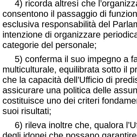
4) ricorda altresì che l’organizza
consentono il passaggio di funziona
esclusiva responsabilità del Parla
intenzione di organizzare periodic
categorie del personale;
5) conferma il suo impegno a fav
multiculturale, equilibrata sotto il 
che la capacità dell’Ufficio di pred
assicurare una politica delle assun
costituisce uno dei criteri fondamen
suoi risultati;
6) rileva inoltre che, qualora l’Uff
degli idonei che possano garantire u