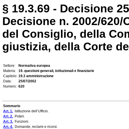
§ 19.3.69 - Decisione 25
Decisione n. 2002/620/
del Consiglio, della Co
giustizia, della Corte de
Settore:
Normativa europea
Materia:
19. questioni generali, istituzionali e finanziarie
Capitolo:
19.3 amministrazione
Data:
25/07/2002
Numero:
620
Sommario
Art. 1.
Istituzione dell’Ufficio.
Art. 2.
Poteri.
Art. 3.
Funzioni.
Art. 4.
Domande, reclami e ricorsi.