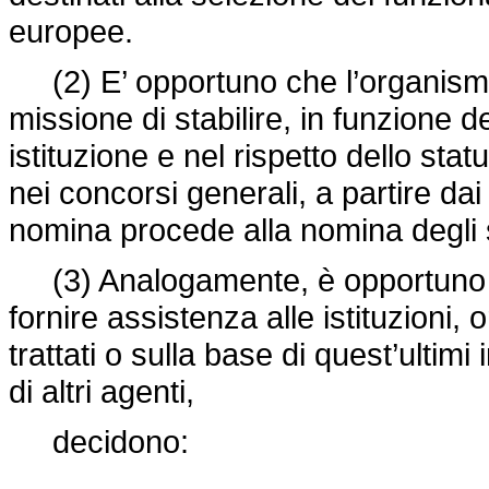
europee.
(2) E’ opportuno che l’organismo i
missione di stabilire, in funzione 
istituzione e nel rispetto dello statu
nei concorsi generali, a partire dai
nomina procede alla nomina degli 
(3) Analogamente, è opportuno ch
fornire assistenza alle istituzioni, 
trattati o sulla base di quest’ultimi
di altri agenti,
decidono: