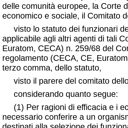
delle comunità europee, la Corte di 
economico e sociale, il Comitato de
visto lo statuto dei funzionari d
applicabile agli altri agenti di tal
Euratom, CECA) n. 259/68 del Cons
regolamento (CECA, CE, Euratom)
terzo comma, dello statuto,
visto il parere del comitato dello
considerando quanto segue:
(1) Per ragioni di efficacia e i ec
necessario conferire a un organism
destinati alla selezione dei funzion