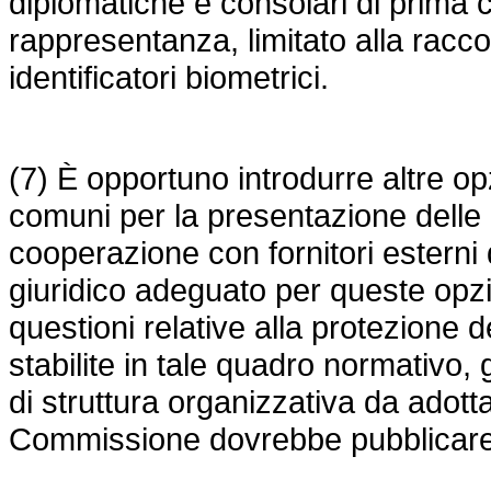
diplomatiche e consolari di prima ca
rappresentanza, limitato alla racc
identificatori biometrici.
(7) È opportuno introdurre altre op
comuni per la presentazione delle 
cooperazione con fornitori esterni 
giuridico adeguato per queste opzio
questioni relative alla protezione 
stabilite in tale quadro normativo, g
di struttura organizzativa da adott
Commissione dovrebbe pubblicare le 