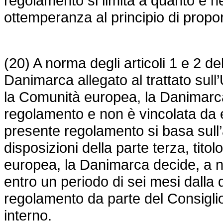
regolamento si limita a quanto è ne
ottemperanza al principio di propor
(20) A norma degli articoli 1 e 2 de
Danimarca allegato al trattato sull’
la Comunità europea, la Danimarca
regolamento e non è vincolata da e
presente regolamento si basa sull’
disposizioni della parte terza, titol
europea, la Danimarca decide, a nor
entro un periodo di sei mesi dalla
regolamento da parte del Consiglio,
interno.