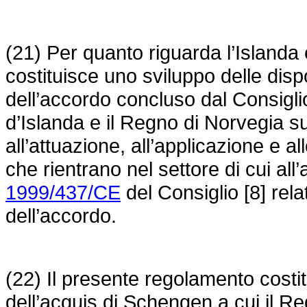
(21) Per quanto riguarda l’Islanda
costituisce uno sviluppo delle disp
dell’accordo concluso dal Consigl
d’Islanda e il Regno di Norvegia su
all’attuazione, all’applicazione e a
che rientrano nel settore di cui all’
1999/437/CE
del Consiglio [8] rela
dell’accordo.
(22) Il presente regolamento costit
dell’acquis di Schengen a cui il Re