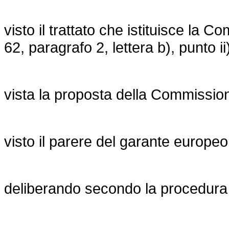
visto il trattato che istituisce la C
62, paragrafo 2, lettera b), punto ii
vista la proposta della Commissio
visto il parere del garante europeo 
deliberando secondo la procedura di 