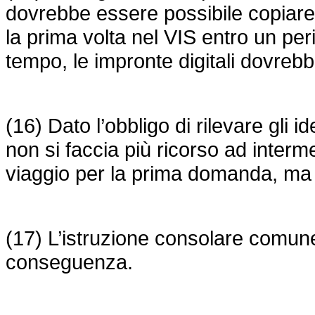
dovrebbe essere possibile copiare l
la prima volta nel VIS entro un per
tempo, le impronte digitali dovreb
(16) Dato l’obbligo di rilevare gli i
non si faccia più ricorso ad interm
viaggio per la prima domanda, ma 
(17) L’istruzione consolare comun
conseguenza.