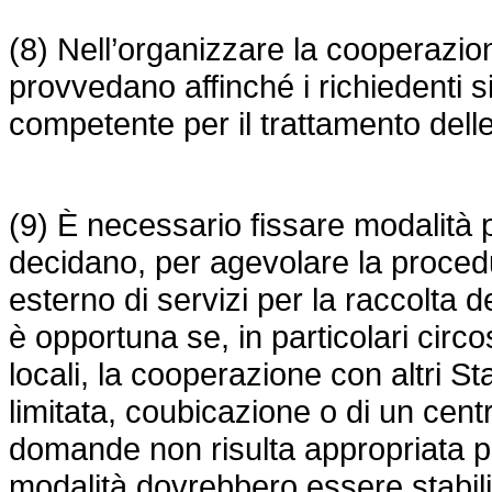
(8) Nell’organizzare la cooperazio
provvedano affinché i richiedenti s
competente per il trattamento del
(9) È necessario fissare modalità pe
decidano, per agevolare la procedu
esterno di servizi per la raccolta
è opportuna se, in particolari circo
locali, la cooperazione con altri S
limitata, coubicazione o di un cen
domande non risulta appropriata p
modalità dovrebbero essere stabilit