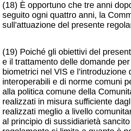
(18) È opportuno che tre anni dopo 
seguito ogni quattro anni, la Comm
sull’attuazione del presente regol
(19) Poiché gli obiettivi del presen
e il trattamento delle domande per
biometrici nel VIS e l’introduzione 
interoperabili e di norme comuni pe
alla politica comune della Comunit
realizzati in misura sufficiente d
realizzati meglio a livello comunit
al principio di sussidiarietà sancito 