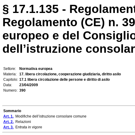
§ 17.1.135 - Regolament
Regolamento (CE) n. 39
europeo e del Consiglio
dell’istruzione consolar
Settore:
Normativa europea
Materia:
17. libera circolazione, cooperazione giudiziaria, diritto asilo
Capitolo:
17.1 libera circolazione delle persone e diritto di asilo
Data:
23/04/2009
Numero:
390
Sommario
Art. 1.
Modifiche dell’istruzione consolare comune
Art. 2.
Relazioni
Art. 3.
Entrata in vigore