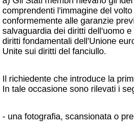
a) Gli Stati membri rilevano gli iden
comprendenti l’immagine del volto e
conformemente alle garanzie previ
salvaguardia dei diritti dell’uomo e
diritti fondamentali dell’Unione eu
Unite sui diritti del fanciullo.
Il richiedente che introduce la pr
In tale occasione sono rilevati i seg
- una fotografia, scansionata o p