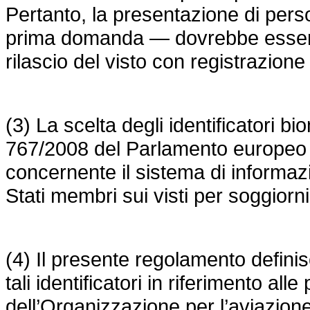
Pertanto, la presentazione di per
prima domanda — dovrebbe essere u
rilascio del visto con registrazione 
(3) La scelta degli identificatori bi
767/2008
del Parlamento europeo e
concernente il sistema di informazi
Stati membri sui visti per soggiorn
(4) Il presente regolamento definis
tali identificatori in riferimento alle
dell’Organizzazione per l’aviazion