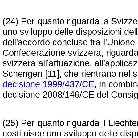
(24) Per quanto riguarda la Svizze
uno sviluppo delle disposizioni del
dell’accordo concluso tra l’Union
Confederazione svizzera, riguarda
svizzera all’attuazione, all’applicaz
Schengen [11], che rientrano nel set
decisione 1999/437/CE
, in combin
decisione 2008/146/CE
del Consigl
(25) Per quanto riguarda il Liecht
costituisce uno sviluppo delle disp