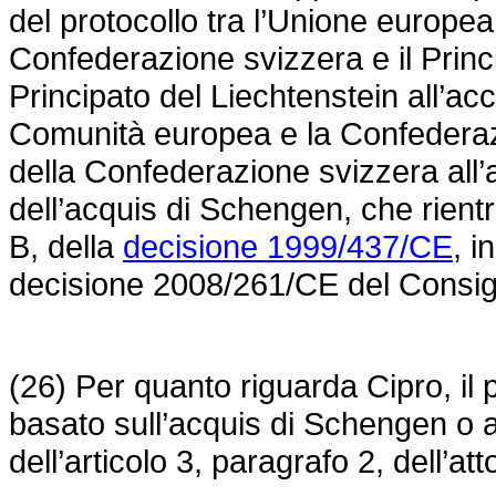
del protocollo tra l’Unione europe
Confederazione svizzera e il Princ
Principato del Liechtenstein all’ac
Comunità europea e la Confederaz
della Confederazione svizzera all’a
dell’acquis di Schengen, che rientra
B, della
decisione 1999/437/CE
, i
decisione 2008/261/CE
del Consigl
(26) Per quanto riguarda Cipro, il
basato sull’acquis di Schengen o 
dell’articolo 3, paragrafo 2, dell’a