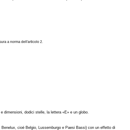
sura a norma dell'articolo 2.
 dimensioni, dodici stelle, la lettera «E» e un globo.
ei Benelux, cioè Belgio, Lussemburgo e Paesi Bassi) con un effetto di