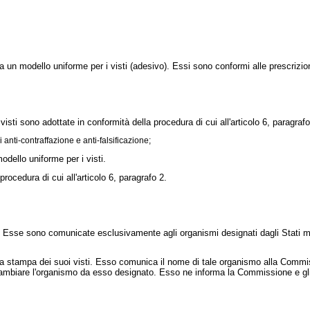
a un modello uniforme per i visti (adesivo). Essi sono conformi alle prescrizioni 
ti sono adottate in conformità della procedura di cui all'articolo 6, paragrafo
 anti-contraffazione e anti-falsificazione;
dello uniforme per i visti.
ocedura di cui all'articolo 6, paragrafo 2.
e. Esse sono comunicate esclusivamente agli organismi designati dagli Stati 
ampa dei suoi visti. Esso comunica il nome di tale organismo alla Commissi
mbiare l'organismo da esso designato. Esso ne informa la Commissione e gli 