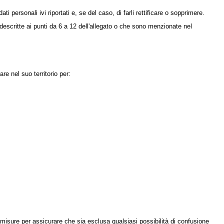
ti personali ivi riportati e, se del caso, di farli rettificare o sopprimere.
scritte ai punti da 6 a 12 dell'allegato o che sono menzionate nel
e nel suo territorio per:
misure per assicurare che sia esclusa qualsiasi possibilità di confusione