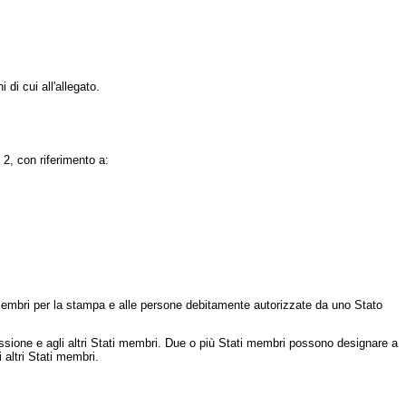
di cui all'allegato.
 2, con riferimento a:
membri per la stampa e alle persone debitamente autorizzate da uno Stato
one e agli altri Stati membri. Due o più Stati membri possono designare a
altri Stati membri.