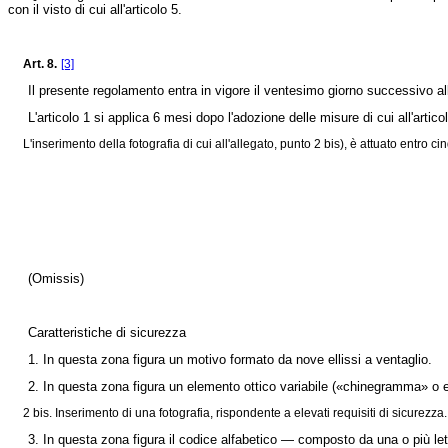
con il visto di cui all'articolo 5.
Art. 8.
[3]
Il presente regolamento entra in vigore il ventesimo giorno successivo all
L'articolo 1 si applica 6 mesi dopo l'adozione delle misure di cui all'articol
L'inserimento della fotografia di cui all'allegato, punto 2 bis), è attuato entro ci
(Omissis)
Caratteristiche di sicurezza
1. In questa zona figura un motivo formato da nove ellissi a ventaglio.
2. In questa zona figura un elemento ottico variabile («chinegramma» o equiv
2 bis. Inserimento di una fotografia, rispondente a elevati requisiti di sicurezza.
3. In questa zona figura il codice alfabetico — composto da una o più le