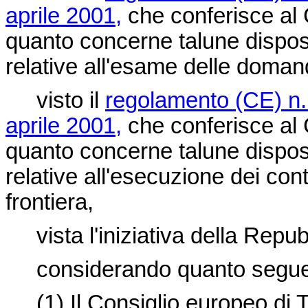
aprile 2001,
che conferisce al
quanto concerne talune disposi
relative all'esame delle domand
visto il
regolamento (CE) n.
aprile 2001,
che conferisce al
quanto concerne talune disposi
relative all'esecuzione dei cont
frontiera,
vista l'iniziativa della Repubb
considerando quanto segue
(1)
Il Consiglio europeo di 