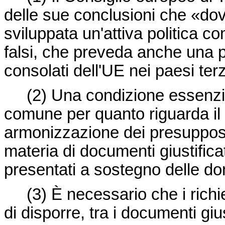
delle sue conclusioni che «do
sviluppata un'attiva politica c
falsi, che preveda anche una pi
consolati dell'UE nei paesi ter
(2)
Una condizione essenzial
comune per quanto riguarda il r
armonizzazione dei presupposti 
materia di documenti giustific
presentati a sostegno delle d
(3)
È necessario che i rich
di disporre, tra i documenti giu