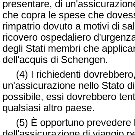
presentare, di un'assicurazione
che copra le spese che dovess
rimpatrio dovuto a motivi di sal
ricovero ospedaliero d'urgenza 
degli Stati membri che applica
dell'acquis di Schengen.
(4)
I richiedenti dovrebbero,
un'assicurazione nello Stato d
possibile, essi dovrebbero tent
qualsiasi altro paese.
(5)
È opportuno prevedere la
dell'assicurazione di viaggio per