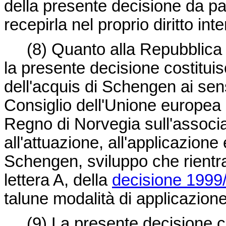
della presente decisione da pa
recepirla nel proprio diritto int
(8)
Quanto alla Repubblica 
la presente decisione costituis
dell'acquis di Schengen ai sen
Consiglio dell'Unione europea 
Regno di Norvegia sull'associa
all'attuazione, all'applicazione 
Schengen, sviluppo che rientra n
lettera A, della
decisione 1999
talune modalità di applicazione
(9)
La presente decisione c