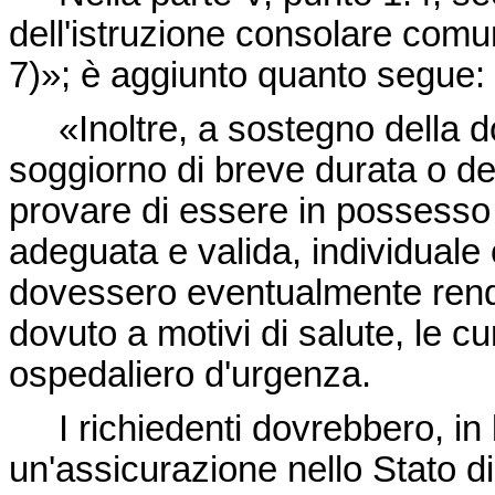
dell'istruzione consolare comun
7)»; è aggiunto quanto segue:
«Inoltre, a sostegno della do
soggiorno di breve durata o del
provare di essere in possesso 
adeguata e valida, individuale
dovessero eventualmente rende
dovuto a motivi di salute, le c
ospedaliero d'urgenza.
I richiedenti dovrebbero, in li
un'assicurazione nello Stato d