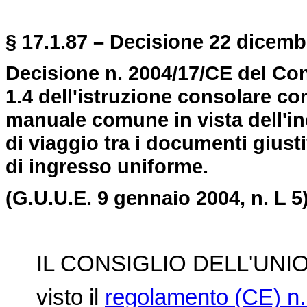
§ 17.1.87 – Decisione 22 dicembr
Decisione n. 2004/17/CE del Con
1.4 dell'istruzione consolare com
manuale comune in vista dell'in
di viaggio tra i documenti giustifi
di ingresso uniforme.
(G.U.U.E. 9 gennaio 2004, n. L 5)
IL CONSIGLIO DELL'UNI
visto il
regolamento (CE) n.