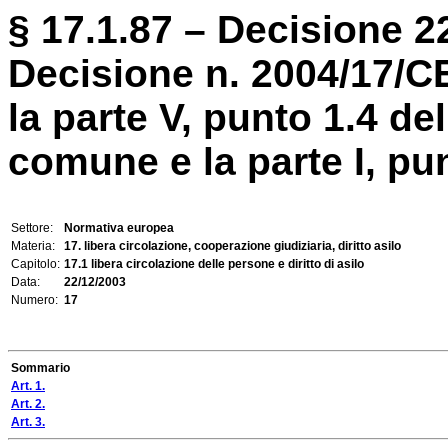
§ 17.1.87 – Decisione 2
Decisione n. 2004/17/C
la parte V, punto 1.4 de
comune e la parte I, punt
Settore:
Normativa europea
Materia:
17. libera circolazione, cooperazione giudiziaria, diritto asilo
Capitolo:
17.1 libera circolazione delle persone e diritto di asilo
Data:
22/12/2003
Numero:
17
Sommario
Art. 1.
Art. 2.
Art. 3.