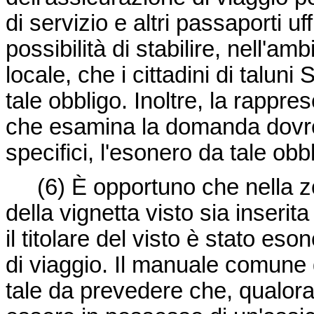
di servizio e altri passaporti u
possibilità di stabilire, nell'a
locale, che i cittadini di talun
tale obbligo. Inoltre, la rappr
che esamina la domanda dovre
specifici, l'esonero da tale obb
(6)
È opportuno che nella z
della vignetta visto sia inseri
il titolare del visto è stato eso
di viaggio. Il manuale comune
tale da prevedere che, qualora 