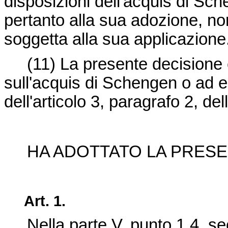
disposizioni dell'acquis di Sc
pertanto alla sua adozione, no
soggetta alla sua applicazione
(11)
La presente decisione 
sull'acquis di Schengen o ad e
dell'articolo 3, paragrafo 2, de
HA ADOTTATO LA PRESE
Art. 1.
Nella parte V, punto 1.4, s