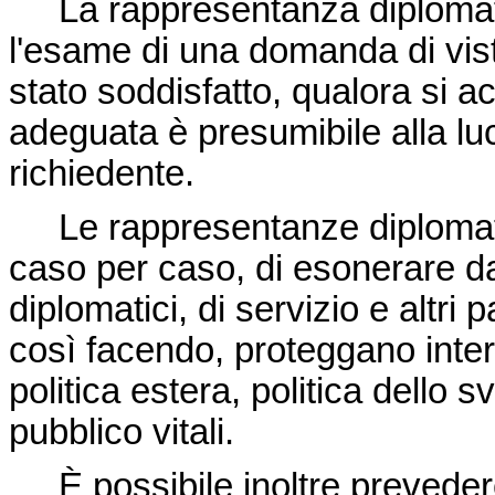
La rappresentanza diplomati
l'esame di una domanda di vist
stato soddisfatto, qualora si a
adeguata è presumibile alla lu
richiedente.
Le rappresentanze diplomati
caso per caso, di esonerare da t
diplomatici, di servizio e altri 
così facendo, proteggano inter
politica estera, politica dello sv
pubblico vitali.
È possibile inoltre prevedere 