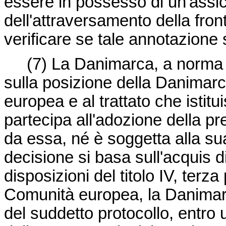
essere in possesso di un'assic
dell'attraversamento della fron
verificare se tale annotazione s
(7)
La Danimarca, a norma de
sulla posizione della Danimarca
europea e al trattato che isti
partecipa all'adozione della p
da essa, né è soggetta alla su
decisione si basa sull'acquis 
disposizioni del titolo IV, terza 
Comunità europea, la Danimarc
del suddetto protocollo, entro 