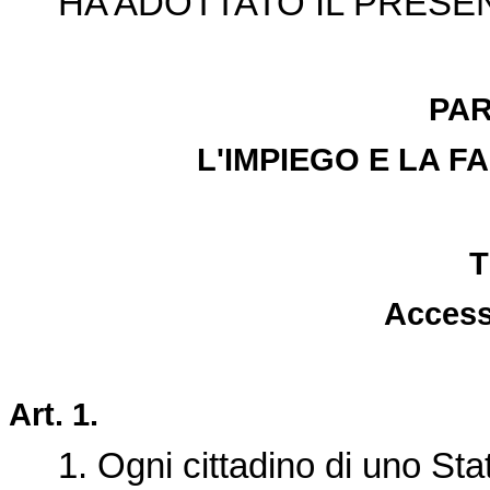
HA ADOTTATO IL PRESE
PAR
L'IMPIEGO E LA F
T
Access
Art. 1.
1. Ogni cittadino di uno Stat