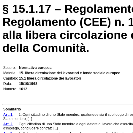
§ 15.1.17 – Regolamento
Regolamento (CEE) n. 16
alla libera circolazione 
della Comunità.
Settore:
Normativa europea
Materia:
15. libera circolazione dei lavoratori e fondo sociale europeo
Capitolo:
15.1 libera circolazione dei lavoratori
Data:
15/10/1968
Numero:
1612
Sommario
Art. 1.
1. Ogni cittadino di uno Stato membro, qualunque sia il suo luogo di residenz
Stato membro, [...]
Art. 2.
Ogni cittadino di uno Stato membro e ogni datore di lavoro che esercita u
d'impiego, concludere contratti [...]