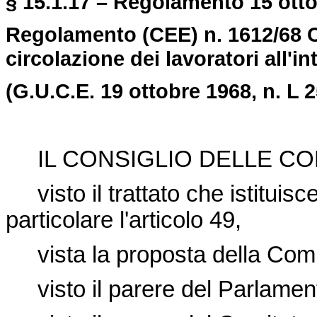
§ 15.1.17 – Regolamento 15 otto
Regolamento (CEE) n. 1612/68 Con
circolazione dei lavoratori all'i
(G.U.C.E. 19 ottobre 1968, n. L 2
IL CONSIGLIO DELLE CO
visto il trattato che istituis
particolare l'articolo 49,
vista la proposta della Com
visto il parere del Parlamen