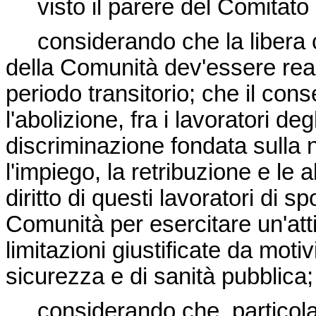
visto il parere del Comitato
considerando che la libera cir
della Comunità dev'essere reali
periodo transitorio; che il con
l'abolizione, fra i lavoratori de
discriminazione fondata sulla 
l'impiego, la retribuzione e le a
diritto di questi lavoratori di s
Comunità per esercitare un'atti
limitazioni giustificate da motiv
sicurezza e di sanità pubblica;
considerando che, particolar