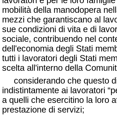
lavoratori e per le loro famigli
mobilità della manodopera nel
mezzi che garantiscano al lavor
sue condizioni di vita e di lavo
sociale, contribuendo nel con
dell'economia degli Stati membri
tutti i lavoratori degli Stati memb
scelta all'interno della Comunit
considerando che questo diri
indistintamente ai lavoratori “p
a quelli che esercitino la loro 
prestazione di servizi;