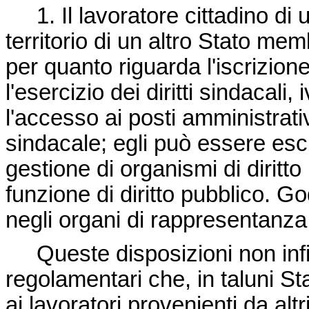
1. Il lavoratore cittadino di
territorio di un altro Stato me
per quanto riguarda l'iscrizion
l'esercizio dei diritti sindacali, 
l'accesso ai posti amministrativ
sindacale; egli può essere esc
gestione di organismi di diritto
funzione di diritto pubblico. Gode
negli organi di rappresentanza 
Queste disposizioni non infir
regolamentari che, in taluni St
ai lavoratori provenienti da alt