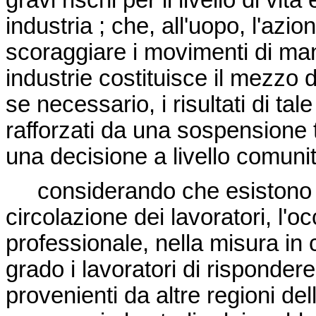
gravi rischi per il livello di vi
industria ; che, all'uopo, l'azi
scoraggiare i movimenti di man
industrie costituisce il mezzo 
se necessario, i risultati di t
rafforzati da una sospensione
una decisione a livello comunit
considerando che esistono str
circolazione dei lavoratori, l'
professionale, nella misura in 
grado i lavoratori di rispondere
provenienti da altre regioni de