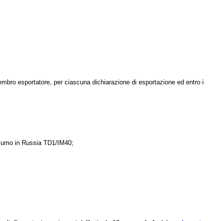
membro esportatore, per ciascuna dichiarazione di esportazione ed entro i
onsumo in Russia TD1/IM40;