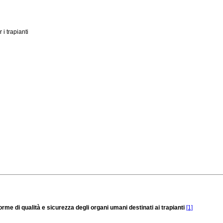
 i trapianti
rme di qualità e sicurezza degli organi umani destinati ai trapianti
[1]