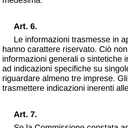
Art. 6.
Le informazioni trasmesse in app
hanno carattere riservato. Ciò non o
informazioni generali o sintetiche 
ad indicazioni specifiche su singo
riguardare almeno tre imprese. Gl
trasmettere indicazioni inerenti al
Art. 7.
Se la Commissione constata ano