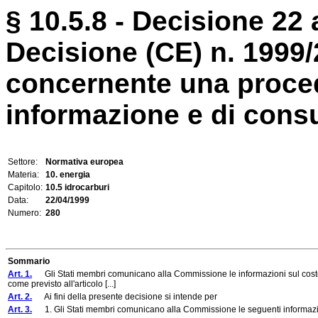
§ 10.5.8 - Decisione 22 
Decisione (CE) n. 1999/
concernente una proced
informazione e di consul
Settore:
Normativa europea
Materia:
10. energia
Capitolo:
10.5 idrocarburi
Data:
22/04/1999
Numero:
280
Sommario
Art. 1.
Gli Stati membri comunicano alla Commissione le informazioni sul costo de
come previsto all'articolo [...]
Art. 2.
Ai fini della presente decisione si intende per
Art. 3.
1. Gli Stati membri comunicano alla Commissione le seguenti informazi