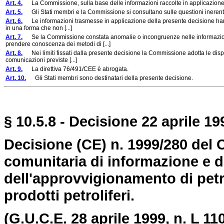
Art. 4.
La Commissione, sulla base delle informazioni raccolte in applicazione d
Art. 5.
Gli Stati membri e la Commissione si consultano sulle questioni inerenti 
Art. 6.
Le informazioni trasmesse in applicazione della presente decisione hanno c
in una forma che non [...]
Art. 7.
Se la Commissione constata anomalie o incongruenze nelle informazioni c
prendere conoscenza dei metodi di [...]
Art. 8.
Nei limiti fissati dalla presente decisione la Commissione adotta le disposi
comunicazioni previste [...]
Art. 9.
La direttiva 76/491/CEE è abrogata.
Art. 10.
Gli Stati membri sono destinatari della presente decisione.
§ 10.5.8 - Decisione 22 aprile 19
Decisione (CE) n. 1999/280 del
comunitaria di informazione e d
dell'approvvigionamento di petr
prodotti petroliferi.
(G.U.C.E. 28 aprile 1999, n. L 110