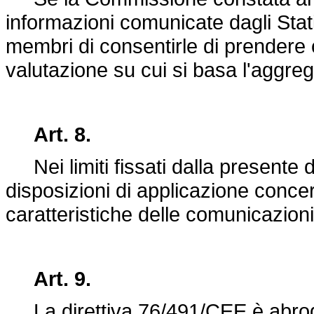
informazioni comunicate dagli Stat
membri di consentirle di prendere 
valutazione su cui si basa l'aggreg
Art. 8.
Nei limiti fissati dalla presente 
disposizioni di applicazione concern
caratteristiche delle comunicazioni 
Art. 9.
La
direttiva 76/491/CEE
è abro