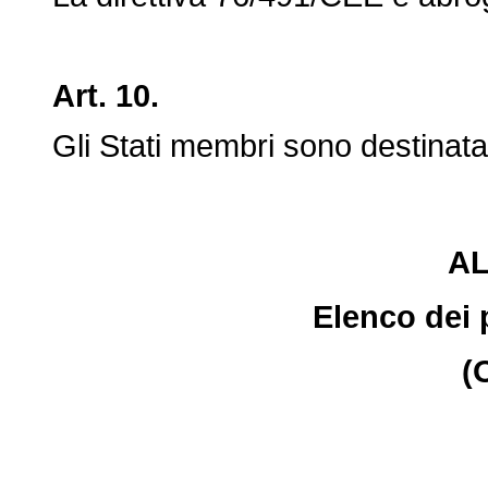
Art. 10.
Gli Stati membri sono destinatari
A
Elenco dei p
(