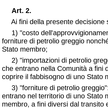
Art. 2.
Ai fini della presente decisione s
1) "costo dell'approvvigionamento":
forniture di petrolio greggio nonch
Stato membro;
2) "importazioni di petrolio greggio
che entrano nella Comunità a fini d
coprire il fabbisogno di uno Stato
3) "forniture di petrolio greggio": t
entrano nel territorio di uno Stat
membro, a fini diversi dal transito 