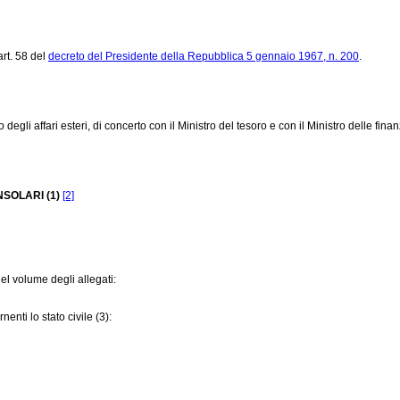
art. 58 del
decreto del Presidente della Repubblica 5 gennaio 1967, n. 200
.
egli affari esteri, di concerto con il Ministro del tesoro e con il Ministro delle finan
NSOLARI (1)
[2]
 nel volume degli allegati:
rnenti lo stato civile (3):