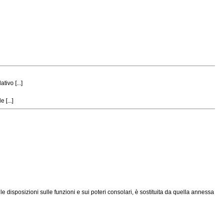
ivo [...]
 [...]
alle disposizioni sulle funzioni e sui poteri consolari, è sostituita da quella annessa