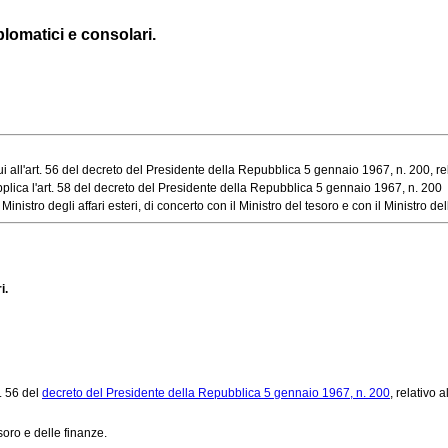
iplomatici e consolari.
ui all'art. 56 del decreto del Presidente della Repubblica 5 gennaio 1967, n. 200, relat
applica l'art. 58 del decreto del Presidente della Repubblica 5 gennaio 1967, n. 200
stro degli affari esteri, di concerto con il Ministro del tesoro e con il Ministro delle
i.
t. 56 del
decreto del Presidente della Repubblica 5 gennaio 1967, n. 200
, relativo 
soro e delle finanze.