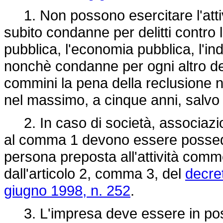
1. Non possono esercitare l'attiv
subito condanne per delitti contro l
pubblica, l'economia pubblica, l'ind
nonchè condanne per ogni altro del
commini la pena della reclusione n
nel massimo, a cinque anni, salvo c
2. In caso di società, associazioni 
al comma 1 devono essere possedut
persona preposta all'attività commer
dall'articolo 2, comma 3, del
decre
giugno 1998, n. 252
.
3. L'impresa deve essere in poss