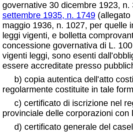
governative 30 dicembre 1923, n.
settembre 1935, n. 1749
(allegato 
maggio 1936, n. 1027
, per quelle 
leggi vigenti, e bolletta comprova
concessione governativa di L. 100 
vigenti leggi, sono esenti dall'obbl
essere accreditate presso pubblic
b) copia autentica dell'atto costit
regolarmente costituite in tale for
c) certificato di iscrizione nel regi
provinciale delle corporazioni con l
d) certificato generale del casella