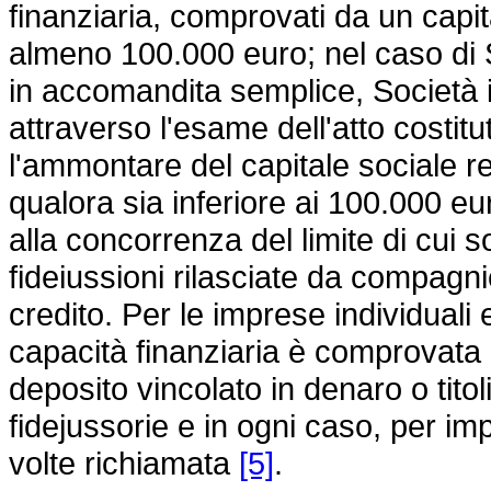
finanziaria, comprovati da un capit
almeno 100.000 euro; nel caso di S
in accomandita semplice, Società i
attraverso l'esame dell'atto costitu
l'ammontare del capitale sociale re
qualora sia inferiore ai 100.000 eur
alla concorrenza del limite di cui 
fideiussioni rilasciate da compagn
credito. Per le imprese individuali
capacità finanziaria è comprovata 
deposito vincolato in denaro o tit
fidejussorie e in ogni caso, per imp
volte richiamata
[5]
.