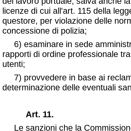
del lavoro portuale, salva anche l
licenze di cui all'art. 115 della le
questore, per violazione delle norm
concessione di polizia;
6) esaminare in sede amministrati
rapporti di ordine professionale tra
utenti;
7) provvedere in base ai reclami
determinazione delle eventuali sanz
Art. 11.
Le sanzioni che la Commissione p