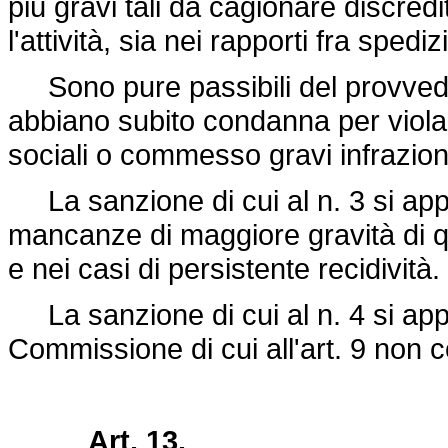
più gravi tali da cagionare discred
l'attività, sia nei rapporti fra spediz
Sono pure passibili del provvedimen
abbiano subito condanna per violaz
sociali o commesso gravi infrazioni a
La sanzione di cui al n. 3 si app
mancanze di maggiore gravità di 
e nei casi di persistente recidività.
La sanzione di cui al n. 4 si appli
Commissione di cui all'art. 9 non c
Art. 13.