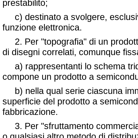
prestabilito;
c) destinato a svolgere, esclusiv
funzione elettronica.
2. Per "topografia" di un prodott
di disegni correlati, comunque fissat
a) rappresentanti lo schema tridim
compone un prodotto a semicondut
b) nella qual serie ciascuna imma
superficie del prodotto a semicondu
fabbricazione.
3. Per "sfruttamento commerciale" s
o qualsiasi altro metodo di distrib