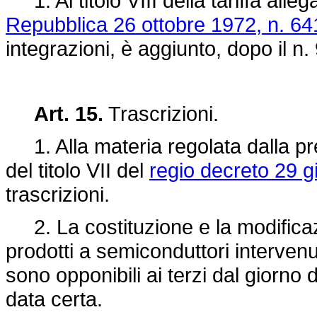
1. Al titolo VIII della tariffa alleg
Repubblica 26 ottobre 1972, n. 64
integrazioni, è aggiunto, dopo il n.
Art. 15.
Trascrizioni.
1. Alla materia regolata dalla pre
del titolo VII del
regio decreto 29 g
trascrizioni.
2. La costituzione e la modificazio
prodotti a semiconduttori interven
sono opponibili ai terzi dal giorno d
data certa.