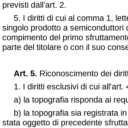
previsti dall'art. 2.
5. I diritti di cui al comma 1, let
singolo prodotto a semiconduttori o
compimento del primo sfruttament
parte del titolare o con il suo cons
Art. 5.
Riconoscimento dei dirit
1. I diritti esclusivi di cui all'ar
a) la topografia risponda ai requisi
b) la topografia sia registrata in 
stata oggetto di precedente sfrut