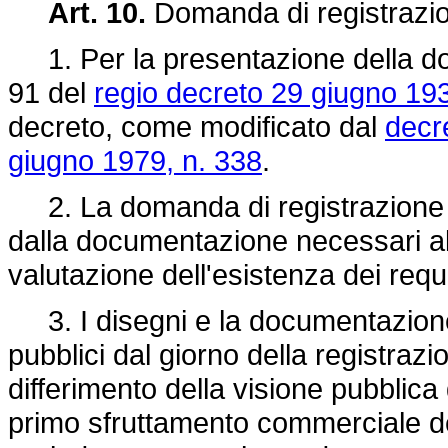
Art. 10.
Domanda di registrazi
1. Per la presentazione della dom
91 del
regio decreto 29 giugno 193
decreto, come modificato dal
decr
giugno 1979, n. 338
.
2. La domanda di registrazione d
dalla documentazione necessari alla
valutazione dell'esistenza dei requisi
3. I disegni e la documentazione
pubblici dal giorno della registrazi
differimento della visione pubblica
primo sfruttamento commerciale de