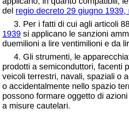
applicano, in quanto compatibili, le 
del
regio decreto 29 giugno 1939, 
3. Per i fatti di cui agli articoli 8
1939
si applicano le sanzioni ammin
duemilioni a lire ventimilioni e da li
4. Gli strumenti, le apparecchiatu
prodotti a semiconduttori, facenti p
veicoli terrestri, navali, spaziali
o accidentalmente nello spazio terr
possono formare oggetto di azioni 
a misure cautelari.