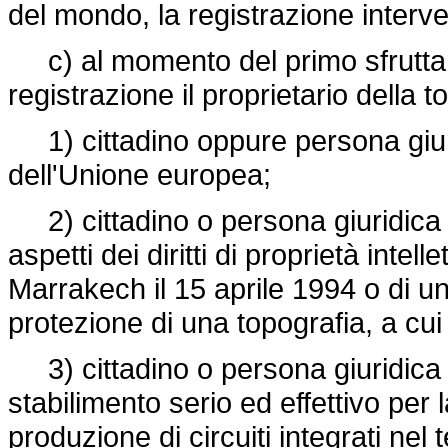
del mondo, la registrazione interveng
c) al momento del primo sfruttam
registrazione il proprietario della t
1) cittadino oppure persona giuri
dell'Unione europea;
2) cittadino o persona giuridica di
aspetti dei diritti di proprietà intel
Marrakech il 15 aprile 1994 o di u
protezione di una topografia, a cui l
3) cittadino o persona giuridica
stabilimento serio ed effettivo per 
produzione di circuiti integrati nel t