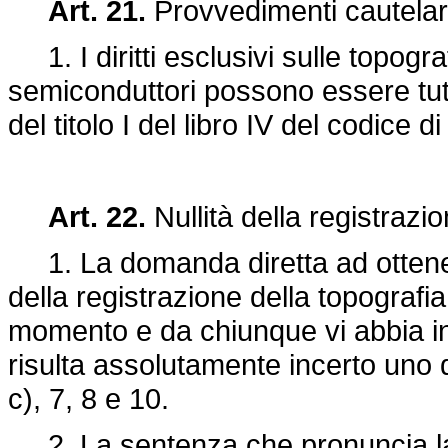
Art. 21.
Provvedimenti cautelar
1. I diritti esclusivi sulle topograf
semiconduttori possono essere tutel
del titolo I del libro IV del codice d
Art. 22.
Nullità della registrazio
1. La domanda diretta ad ottenere 
della registrazione della topograf
momento e da chiunque vi abbia i
risulta assolutamente incerto uno dei 
c), 7, 8 e 10.
2. La sentenza che pronuncia la n