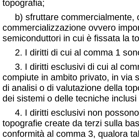
topografia;
b) sfruttare commercialmente, ov
commercializzazione ovvero import
semiconduttori in cui è fissata la t
2. I diritti di cui al comma 1 sono 
3. I diritti esclusivi di cui al co
compiute in ambito privato, in via
di analisi o di valutazione della to
dei sistemi o delle tecniche inclusi
4. I diritti esclusivi non possono 
topografie create da terzi sulla bas
conformità al comma 3, qualora tali