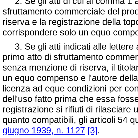
2. Se gli atti di cui al comma 1 a
sfruttamento commerciale del prod
riserva e la registrazione della top
corrispondere solo un equo compens
3. Se gli atti indicati alle lettere
primo atto di sfruttamento commerc
senza menzione di riserva, il titolar
un equo compenso e l'autore della 
licenza ad eque condizioni per conti
dell'uso fatto prima che essa fosse 
registrazione si rifiuti di rilasciar
quanto compatibili, gli articoli 54 
giugno 1939, n. 1127
[3]
.