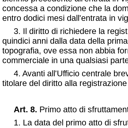
concessa a condizione che la doma
entro dodici mesi dall'entrata in vi
3. Il diritto di richiedere la regis
quindici anni dalla data della prima
topografia, ove essa non abbia fo
commerciale in una qualsiasi part
4. Avanti all'Ufficio centrale brev
titolare del diritto alla registrazion
Art. 8.
Primo atto di sfruttame
1. La data del primo atto di sfrut