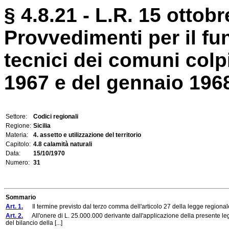
§ 4.8.21 - L.R. 15 ottobr
Provvedimenti per il fu
tecnici dei comuni colpi
1967 e del gennaio 196
Settore:
Codici regionali
Regione:
Sicilia
Materia:
4. assetto e utilizzazione del territorio
Capitolo:
4.8 calamità naturali
Data:
15/10/1970
Numero:
31
Sommario
Art. 1.
Il termine previsto dal terzo comma dell'articolo 27 della legge regionale
Art. 2.
All'onere di L. 25.000.000 derivante dall'applicazione della presente legge
del bilancio della [...]