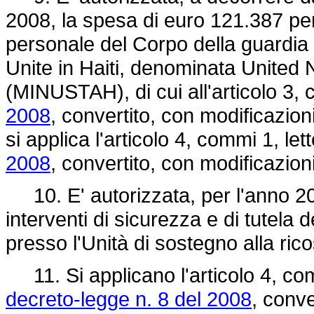
2008, la spesa di euro 121.387 per
personale del Corpo della guardia 
Unite in Haiti, denominata United N
(MINUSTAH), di cui all'articolo 3
2008
, convertito, con modificazion
si applica l'articolo 4, commi 1, let
2008
, convertito, con modificazion
10. E' autorizzata, per l'anno 20
interventi di sicurezza e di tutela 
presso l'Unità di sostegno alla ric
11. Si applicano l'articolo 4, comm
decreto-legge n. 8 del 2008
, conve