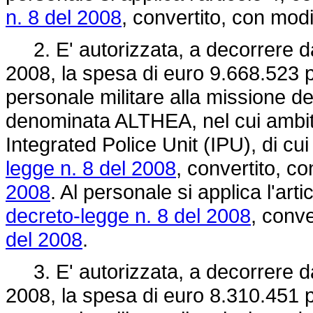
n. 8 del 2008
, convertito, con modi
2. E' autorizzata, a decorrere da
2008, la spesa di euro 9.668.523 p
personale militare alla missione d
denominata ALTHEA, nel cui ambit
Integrated Police Unit (IPU), di cui
legge n. 8 del 2008
, convertito, co
2008
. Al personale si applica l'arti
decreto-legge n. 8 del 2008
, conve
del 2008
.
3. E' autorizzata, a decorrere da
2008, la spesa di euro 8.310.451 p