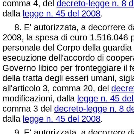
comma 4, del
decreto-legge n. 8 
dalla
legge n. 45 del 2008
.
8. E' autorizzata, a decorrere da
2008, la spesa di euro 1.516.046 p
personale del Corpo della guardia d
esecuzione dell'accordo di cooperaz
Governo libico per fronteggiare il
della tratta degli esseri umani, sig
all'articolo 3, comma 20, del
decre
modificazioni, dalla
legge n. 45 de
comma 3 del
decreto-legge n. 8 d
dalla
legge n. 45 del 2008
.
9. E' autorizzata, a decorrere da