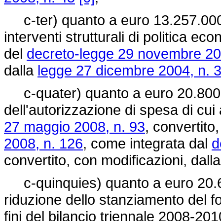
c-ter) quanto a euro 13.257.000,
interventi strutturali di politica ec
del
decreto-legge 29 novembre 20
dalla
legge 27 dicembre 2004, n. 
c-quater) quanto a euro 20.800.
dell'autorizzazione di spesa di cui
27 maggio 2008, n. 93
, convertito
2008, n. 126
, come integrata dal
d
convertito, con modificazioni, dall
c-quinquies) quanto a euro 20.6
riduzione dello stanziamento del fo
fini del bilancio triennale 2008-20