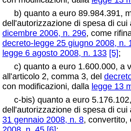
b) quanto a euro 89.984.391, me
dell'autorizzazione di spesa di cui
dicembre 2006, n. 296
, come rifin
decreto-legge 25 giugno 2008, n. 
legge 6 agosto 2008, n. 133
[5]
;
c) quanto a euro 1.600.000, a val
all'articolo 2, comma 3, del
decret
con modificazioni, dalla
legge 13 m
c-bis) quanto a euro 5.176.102, 
dell'autorizzazione di spesa di cui
31 gennaio 2008, n. 8
, convertito,
2008, n. 45
[6]
;