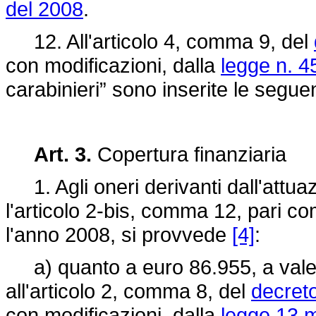
del 2008
.
12. All'articolo 4, comma 9, del
con modificazioni, dalla
legge n. 4
carabinieri” sono inserite le seguen
Art. 3.
Copertura finanziaria
1. Agli oneri derivanti dall'attua
l'articolo 2-bis, comma 12, pari 
l'anno 2008, si provvede
[4]
:
a) quanto a euro 86.955, a valere
all'articolo 2, comma 8, del
decret
con modificazioni, dalla
legge 13 m