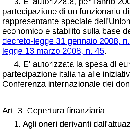
3. E' autorizzata, per l'anno 200
partecipazione di un funzionario dip
rappresentante speciale dell'Union
economico è stabilito sulla base dei
decreto-legge 31 gennaio 2008, n.
legge 13 marzo 2008, n. 45
.
4. E' autorizzata la spesa di eur
partecipazione italiana alle iniziat
Conferenza internazionale dei dona
Art. 3. Copertura finanziaria
1. Agli oneri derivanti dall'attua