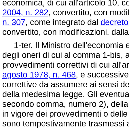
economica, di cui all'articolo 10,
2004, n. 282
, convertito, con modi
n. 307
, come integrato dal
decreto
convertito, con modificazioni, dall
1-ter. Il Ministro dell'economia 
degli oneri di cui al comma 1-bis, a
provvedimenti correttivi di cui all'
agosto 1978, n. 468
, e successive
correttive da assumere ai sensi del
della medesima legge. Gli eventuali
secondo comma, numero 2), dell
in vigore dei provvedimenti o delle
sono tempestivamente trasmessi a