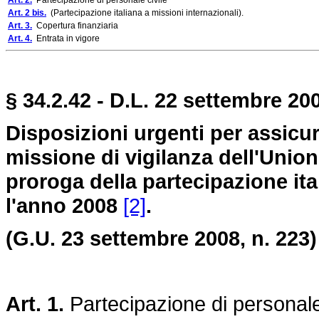
Art. 2.
Partecipazione di personale civile
Art. 2 bis.
(Partecipazione italiana a missioni internazionali).
Art. 3.
Copertura finanziaria
Art. 4.
Entrata in vigore
§ 34.2.42 - D.L. 22 settembre 20
Disposizioni urgenti per assicura
missione di vigilanza dell'Unio
proroga della partecipazione ita
l'anno 2008
[2]
.
(G.U. 23 settembre 2008, n. 223)
Art. 1.
Partecipazione di personal