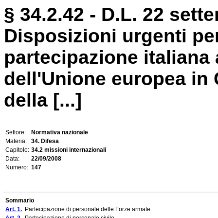
§ 34.2.42 - D.L. 22 sett
Disposizioni urgenti pe
partecipazione italiana 
dell'Unione europea in
della [...]
Settore:
Normativa nazionale
Materia:
34. Difesa
Capitolo:
34.2 missioni internazionali
Data:
22/09/2008
Numero:
147
Sommario
Art. 1.
Partecipazione di personale delle Forze armate