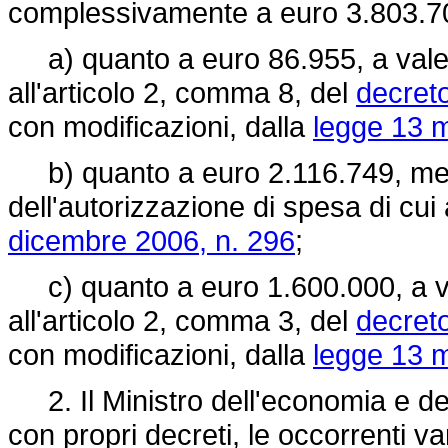
complessivamente a euro 3.803.70
a) quanto a euro 86.955, a valere
all'articolo 2, comma 8, del
decret
con modificazioni, dalla
legge 13 m
b) quanto a euro 2.116.749, med
dell'autorizzazione di spesa di cui
dicembre 2006, n. 296
;
c) quanto a euro 1.600.000, a val
all'articolo 2, comma 3, del
decret
con modificazioni, dalla
legge 13 m
2. Il Ministro dell'economia e del
con propri decreti, le occorrenti var