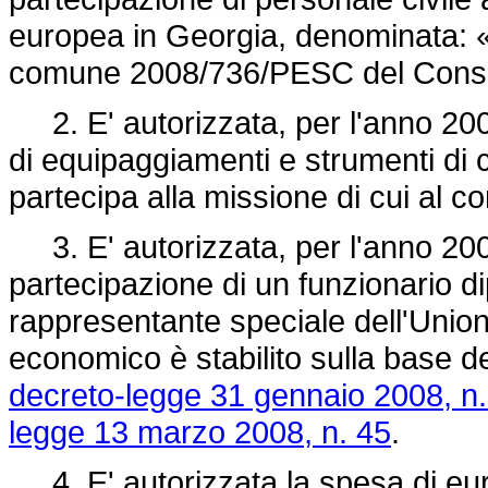
europea in Georgia, denominata: 
comune 2008/736/PESC del Consig
2. E' autorizzata, per l'anno 2008
di equipaggiamenti e strumenti di 
partecipa alla missione di cui al 
3. E' autorizzata, per l'anno 200
partecipazione di un funzionario dip
rappresentante speciale dell'Union
economico è stabilito sulla base dei
decreto-legge 31 gennaio 2008, n.
legge 13 marzo 2008, n. 45
.
4. E' autorizzata la spesa di eur