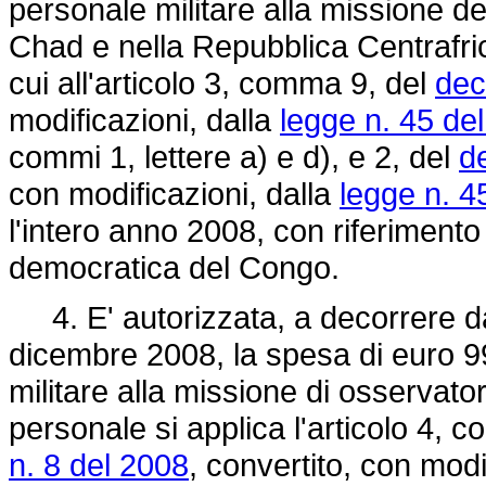
personale militare alla missione d
Chad e nella Repubblica Centraf
cui all'articolo 3, comma 9, del
dec
modificazioni, dalla
legge n. 45 de
commi 1, lettere a) e d), e 2, del
d
con modificazioni, dalla
legge n. 4
l'intero anno 2008, con riferimento
democratica del Congo.
4. E' autorizzata, a decorrere da
dicembre 2008, la spesa di euro 9
militare alla missione di osservator
personale si applica l'articolo 4, c
n. 8 del 2008
, convertito, con modi