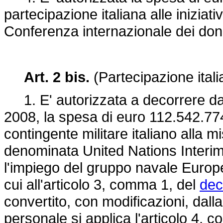
partecipazione italiana alle iniziat
Conferenza internazionale dei dona
Art. 2 bis.
(Partecipazione itali
1. E' autorizzata a decorrere dal
2008, la spesa di euro 112.542.774
contingente militare italiano alla m
denominata United Nations Interi
l'impiego del gruppo navale Eur
cui all'articolo 3, comma 1, del
dec
convertito, con modificazioni, dall
personale si applica l'articolo 4, c