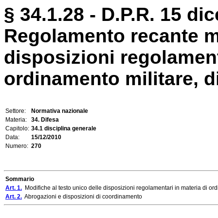
§ 34.1.28 - D.P.R. 15 di
Regolamento recante mo
disposizioni regolament
ordinamento militare, di 
Settore:
Normativa nazionale
Materia:
34. Difesa
Capitolo:
34.1 disciplina generale
Data:
15/12/2010
Numero:
270
Sommario
Art. 1.
Modifiche al testo unico delle disposizioni regolamentari in materia di or
Art. 2.
Abrogazioni e disposizioni di coordinamento