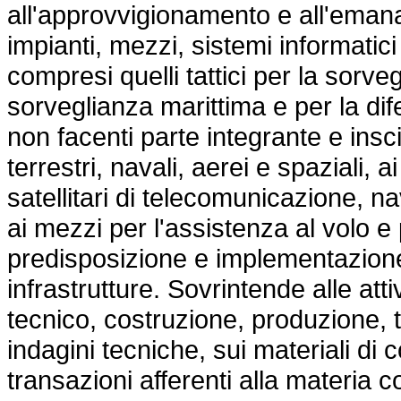
all'approvvigionamento e all'emana
impianti, mezzi, sistemi informatici
compresi quelli tattici per la sorve
sorveglianza marittima e per la dif
non facenti parte integrante e insc
terrestri, navali, aerei e spaziali, a
satellitari di telecomunicazione, n
ai mezzi per l'assistenza al volo e
predisposizione e implementazione 
infrastrutture. Sovrintende alle att
tecnico, costruzione, produzione,
indagini tecniche, sui materiali di
transazioni afferenti alla materia c