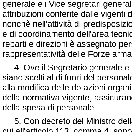
generale e i Vice segretari generali 
attribuzioni conferite dalle vigenti 
nonchè nell'attività di predisposiz
e di coordinamento dell'area tecnic
reparti e direzioni è assegnato per
rappresentatività delle Forze arma
4. Ove il Segretario generale e i 
siano scelti al di fuori del persona
alla modifica delle dotazioni organ
della normativa vigente, assicurando
della spesa di personale.
5. Con decreto del Ministro della
cui all'articolo 113, comma 4, sono