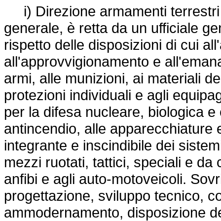
i) Direzione armamenti terrestri 
generale, è retta da un ufficiale g
rispetto delle disposizioni di cui al
all'approvvigionamento e all'emanaz
armi, alle munizioni, ai materiali de
protezioni individuali e agli equip
per la difesa nucleare, biologica e 
antincendio, alle apparecchiature 
integrante e inscindibile dei sistemi 
mezzi ruotati, tattici, speciali e da
anfibi e agli auto-motoveicoli. Sovri
progettazione, sviluppo tecnico, c
ammodernamento, disposizione delle