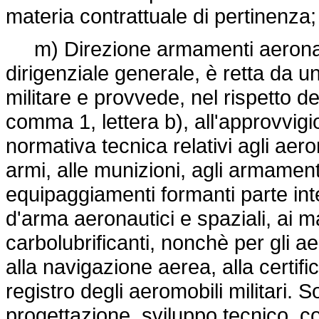
materia contrattuale di pertinenza;
m) Direzione armamenti aeronau
dirigenziale generale, è retta da un
militare e provvede, nel rispetto del
comma 1, lettera b), all'approvvig
normativa tecnica relativi agli aerom
armi, alle munizioni, agli armament
equipaggiamenti formanti parte int
d'arma aeronautici e spaziali, ai mat
carbolubrificanti, nonchè per gli a
alla navigazione aerea, alla certif
registro degli aeromobili militari. So
progettazione, sviluppo tecnico, c