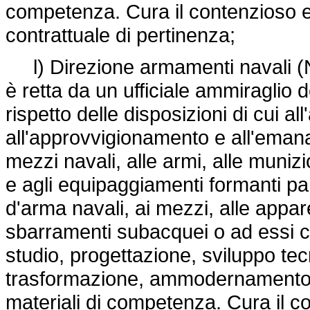
competenza. Cura il contenzioso e l
contrattuale di pertinenza;
l) Direzione armamenti navali (NA
è retta da un ufficiale ammiraglio 
rispetto delle disposizioni di cui al
all'approvvigionamento e all'emanaz
mezzi navali, alle armi, alle muniz
e agli equipaggiamenti formanti par
d'arma navali, ai mezzi, alle appare
sbarramenti subacquei o ad essi co
studio, progettazione, sviluppo te
trasformazione, ammodernamento, d
materiali di competenza. Cura il co