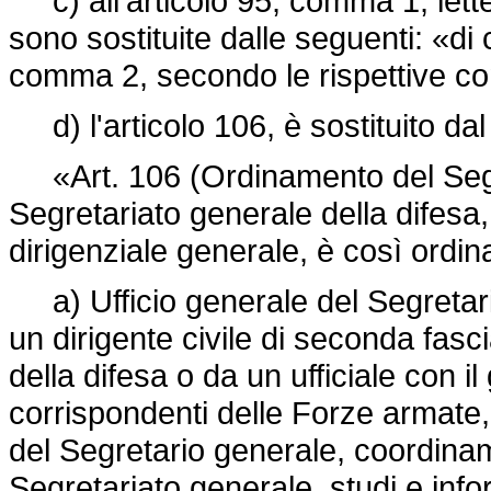
c) all'articolo 95, comma 1, lette
sono sostituite dalle seguenti: «di 
comma 2, secondo le rispettive c
d) l'articolo 106, è sostituito da
«Art. 106 (Ordinamento del Segreta
Segretariato generale della difesa,
dirigenziale generale, è così ordin
a) Ufficio generale del Segretario 
un dirigente civile di seconda fasci
della difesa o da un ufficiale con i
corrispondenti delle Forze armate
del Segretario generale, coordinam
Segretariato generale, studi e inform