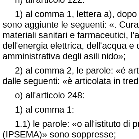
1) al comma 1, lettera a), dopo le
sono aggiunte le seguenti: «. Cura,
materiali sanitari e farmaceutici, l'
dell'energia elettrica, dell'acqua 
amministrativa degli asili nido»;
2) al comma 2, le parole: «è artic
dalle seguenti: «è articolata in tred
o) all'articolo 248:
1) al comma 1:
1.1) le parole: «o all'istituto di p
(IPSEMA)» sono soppresse;