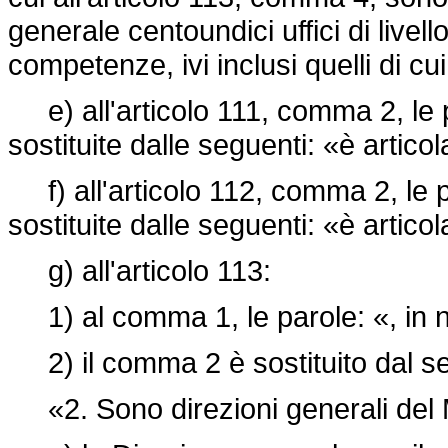
generale centoundici uffici di livell
competenze, ivi inclusi quelli di c
e) all'articolo 111, comma 2, le p
sostituite dalle seguenti: «è articol
f) all'articolo 112, comma 2, le pa
sostituite dalle seguenti: «è articol
g) all'articolo 113:
1) al comma 1, le parole: «, in 
2) il comma 2 è sostituito dal s
«2. Sono direzioni generali del M