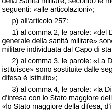
della Sanità militare, secondo le 
seguenti: «alle articolazioni»;
p) all'articolo 257:
1) al comma 2, le parole: «del Di
generale della sanità militare» sono
militare individuata dal Capo di st
2) al comma 3, le parole: «La Dir
istituisce» sono sostituite dalle s
difesa è istituito»;
3) al comma 4, le parole: «la Dire
d'intesa con lo Stato maggiore dell
«lo Stato maggiore della difesa, d'