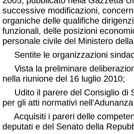
2005, pubblicato nella Gazzetta Uf
successive modificazioni, concerne
organiche delle qualifiche dirigenzia
funzionali, delle posizioni economic
personale civile del Ministero della
Sentite le organizzazioni sindaca
Vista la preliminare deliberazione
nella riunione del 16 luglio 2010;
Udito il parere del Consiglio di 
per gli atti normativi nell'Adunanz
Acquisiti i pareri delle compete
deputati e del Senato della Repubb