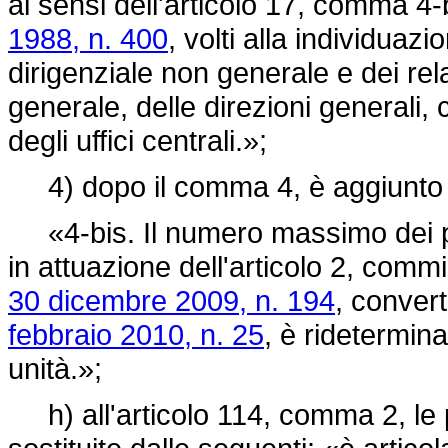
ai sensi dell'articolo 17, comma 4-b
1988, n. 400
, volti alla individuazio
dirigenziale non generale e dei rela
generale, delle direzioni generali, co
degli uffici centrali.»;
4) dopo il comma 4, è aggiunto i
«4-bis. Il numero massimo dei post
in attuazione dell'articolo 2, comm
30 dicembre 2009, n. 194
, convert
febbraio 2010, n. 25
, è ridetermin
unità.»;
h) all'articolo 114, comma 2, le p