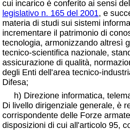
cui incarico è conferito ai sensi de
legislativo n. 165 del 2001
, e succ
materia di studi sui sistemi informat
incrementare il patrimonio di conosc
tecnologia, armonizzando altresì gli
tecnico-scientifica nazionale, stan
assicurazione di qualità, normazione
degli Enti dell'area tecnico-industr
Difesa;
h) Direzione informatica, telema
Di livello dirigenziale generale, è 
corrispondente delle Forze armate 
disposizioni di cui all'articolo 95, 