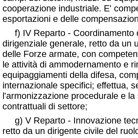
cooperazione industriale. E' compet
esportazioni e delle compensazioni 
f) IV Reparto - Coordinamento de
dirigenziale generale, retto da un 
delle Forze armate, con competenza
le attività di ammodernamento e r
equipaggiamenti della difesa, comp
internazionale specifici; effettua, sen
l'armonizzazione procedurale e la
contrattuali di settore;
g) V Reparto - Innovazione tecnolo
retto da un dirigente civile del ruolo