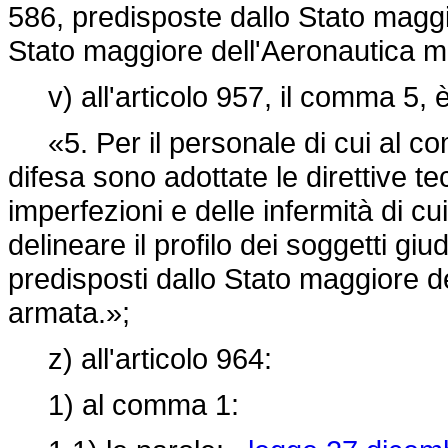
586, predisposte dallo Stato maggi
Stato maggiore dell'Aeronautica mil
v) all'articolo 957, il comma 5, è
«5. Per il personale di cui al co
difesa sono adottate le direttive t
imperfezioni e delle infermità di cui
delineare il profilo dei soggetti giud
predisposti dallo Stato maggiore d
armata.»;
z) all'articolo 964:
1) al comma 1: