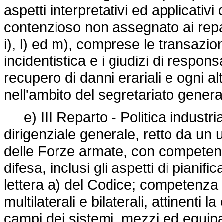
aspetti interpretativi ed applicativi
contenzioso non assegnato ai reparti 
i), l) ed m), comprese le transazio
incidentistica e i giudizi di respons
recupero di danni erariali e ogni a
nell'ambito del segretariato genera
e) III Reparto - Politica industriale
dirigenziale generale, retto da un 
delle Forze armate, con competenza 
difesa, inclusi gli aspetti di pianif
lettera a) del Codice; competenza i
multilaterali e bilaterali, attinent
campi dei sistemi, mezzi ed equipa