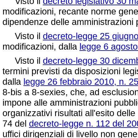
Visto il
decreto legislativo 30 
modificazioni, recante norme gener
dipendenze delle amministrazioni 
Visto il
decreto-legge 25 giugno
modificazioni, dalla
legge 6 agosto
Visto il
decreto-legge 30 dicem
termini previsti da disposizioni leg
dalla
legge 26 febbraio 2010, n. 2
8-bis a 8-sexies, che, ad esclusione
impone alle amministrazioni pubblic
organizzativi risultati all'esito dell
74 del
decreto-legge n. 112 del 2
uffici dirigenziali di livello non gen