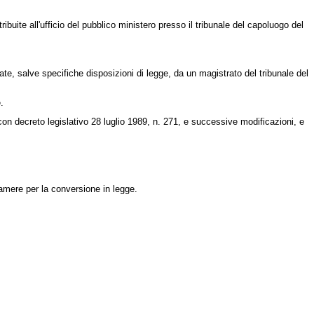
ibuite all'ufficio del pubblico ministero presso il tribunale del capoluogo del
tate, salve specifiche disposizioni di legge, da un magistrato del tribunale del
.
 con
decreto legislativo 28 luglio 1989, n. 271
, e successive modificazioni, e
Camere per la conversione in legge.