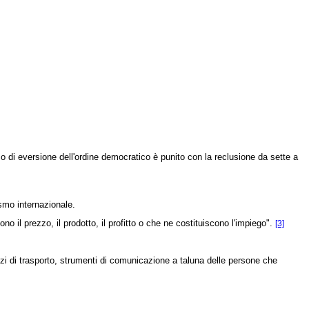
 di eversione dell'ordine democratico è punito con la reclusione da sette a
ismo internazionale.
il prezzo, il prodotto, il profitto o che ne costituiscono l'impiego".
[3]
zzi di trasporto, strumenti di comunicazione a taluna delle persone che