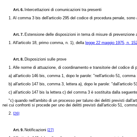
Intercettazioni di comunicazioni tra presenti
Art. 6.
1. Al comma 3 bis dell'articolo 295 del codice di procedura penale, sono aggi
Estensione delle disposizioni in tema di misure di prevenzione ai
Art. 7.
1. All'articolo 18, primo comma, n. 1), della
legge 22 maggio 1975, n. 152
Disposizioni sulle prove
Art. 8.
1. Alle norme di attuazione, di coordinamento e transitorie del codice di
a) all'articolo 146 bis, comma 1, dopo le parole: "nell'articolo 51, comma 3 
b) all'articolo 147 bis, comma 3, lettera a), dopo le parole: "dall'articolo 5
c) all'articolo 147 bis la lettera c) del comma 3 è sostituita dalla seguent
"c) quando nell'ambito di un processo per taluno dei delitti previsti dall'ar
nei cui confronti si procede per uno dei delitti previsti dall'articolo 51, com
2.
[26]
Notificazioni
Art. 9.
[27]