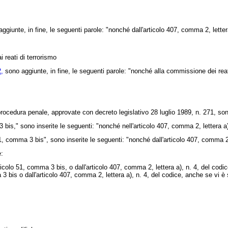
unte, in fine, le seguenti parole: "nonché dall'articolo 407, comma 2, lettera
 reati di terrorismo
,
sono aggiunte, in fine, le seguenti parole: "nonché alla commissione dei reati
 procedura penale, approvate con
decreto legislativo 28 luglio 1989, n. 271
, so
bis," sono inserite le seguenti: "nonché nell'articolo 407, comma 2, lettera a)
1, comma 3 bis", sono inserite le seguenti: "nonché dall'articolo 407, comma 2, 
e:
ticolo 51, comma 3 bis, o dall'articolo 407, comma 2, lettera a), n. 4, del cod
ma 3 bis o dall'articolo 407, comma 2, lettera a), n. 4, del codice, anche se vi 