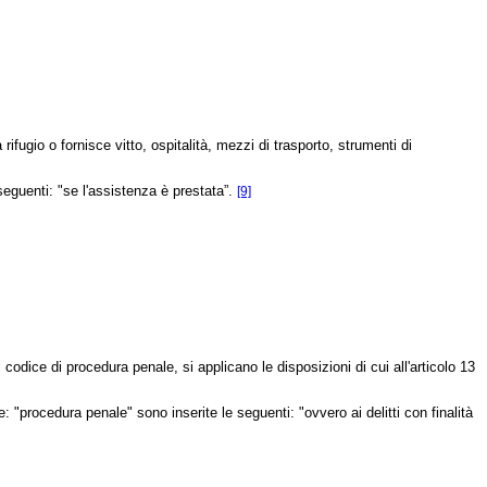
fugio o fornisce vitto, ospitalità, mezzi di trasporto, strumenti di
seguenti: "se l'assistenza è prestata”.
[9]
l codice di procedura penale, si applicano le disposizioni di cui all'articolo 13
e: "procedura penale" sono inserite le seguenti: "ovvero ai delitti con finalità