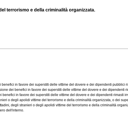
l terrorismo e della criminalità organizzata.
efici in favore dei superstiti delle vittime del dovere e dei dipendenti pubblici rim
e dei benefici in favore dei superstiti delle vittime del dovere e dei dipendenti rim
efici in favore dei superstiti delle vittime del dovere e dei dipendenti rimasti inv
eri o degli apolidi vittime del terrorismo e della criminalità organizzata, o dei super
ini, degli stranieri o degli apolidi vittime del terrorismo e della criminalità organizz
ro dell'interno.