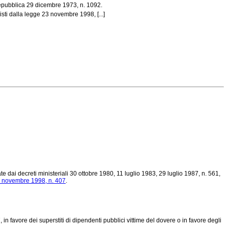
 Repubblica 29 dicembre 1973, n. 1092.
isti dalla legge 23 novembre 1998, [...]
 dai decreti ministeriali 30 ottobre 1980, 11 luglio 1983, 29 luglio 1987, n. 561,
 novembre 1998, n. 407
.
in favore dei superstiti di dipendenti pubblici vittime del dovere o in favore degli