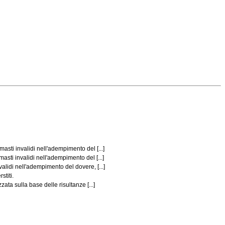
asti invalidi nell'adempimento del [...]
asti invalidi nell'adempimento del [...]
alidi nell'adempimento del dovere, [...]
stiti.
ata sulla base delle risultanze [...]