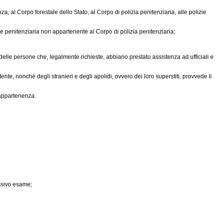
za, al Corpo forestale dello Stato, al Corpo di polizia penitenziaria, alle polizie
zione penitenziaria non appartenente al Corpo di polizia penitenziaria;
e delle persone che, legalmente richieste, abbiano prestato assistenza ad ufficiali e
ente, nonché degli stranieri e degli apolidi, ovvero dei loro superstiti, provvede il
i appartenenza.
essivo esame;