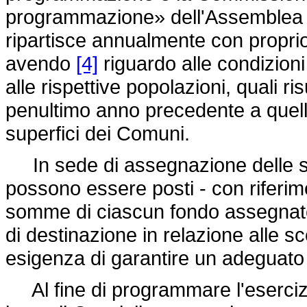
programmazione» dell'Assemblea re
ripartisce annualmente con proprio 
avendo
[4]
riguardo alle condizio
alle rispettive popolazioni, quali ris
penultimo anno precedente a quello 
superfici dei Comuni.
In sede di assegnazione delle s
possono essere posti - con riferim
somme di ciascun fondo assegnate 
di destinazione in relazione alle s
esigenza di garantire un adeguato 
Al fine di programmare l'esercizio