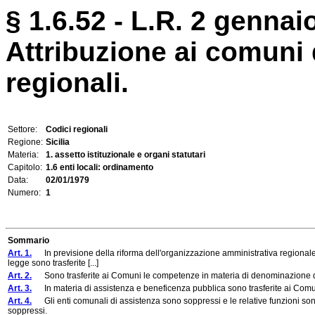
§ 1.6.52 - L.R. 2 gennaio
Attribuzione ai comuni 
regionali.
Settore:
Codici regionali
Regione:
Sicilia
Materia:
1. assetto istituzionale e organi statutari
Capitolo:
1.6 enti locali: ordinamento
Data:
02/01/1979
Numero:
1
Sommario
Art. 1.
In previsione della riforma dell'organizzazione amministrativa regionale e 
legge sono trasferite [...]
Art. 2.
Sono trasferite ai Comuni le competenze in materia di denominazione di
Art. 3.
In materia di assistenza e beneficenza pubblica sono trasferite ai Comun
Art. 4.
Gli enti comunali di assistenza sono soppressi e le relative funzioni sono at
soppressi.