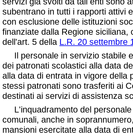
servizi già svolti da tali enti sono a
subentrano in tutti i rapporti attivi
con esclusione delle istituzioni soc
finanziate dalla Regione siciliana,
dell'art. 5 della
L.R. 20 settembre 
Il personale in servizio stabile e
dei patronati scolastici alla data d
alla data di entrata in vigore della
stessi patronati sono trasferiti ai
destinati ai servizi di assistenza s
L'inquadramento del personale di
comunali, anche in soprannumero, h
mansioni esercitate alla data di en