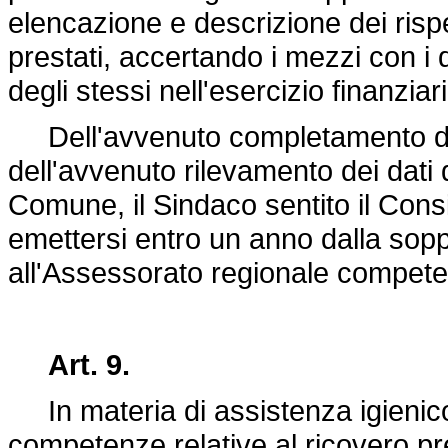
elencazione e descrizione dei rispet
prestati, accertando i mezzi con i 
degli stessi nell'esercizio finanziar
Dell'avvenuto completamento del
dell'avvenuto rilevamento dei dati 
Comune, il Sindaco sentito il Con
emettersi entro un anno dalla sop
all'Assessorato regionale compete
Art. 9.
In materia di assistenza igienico-
competenze relative al ricovero pr