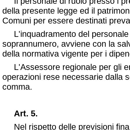
Il personale di ruolo presso i pred
della presente legge ed il patrimoni
Comuni per essere destinati preval
L'inquadramento del personale ne
soprannumero, avviene con la salvagu
della normativa vigente per i dipe
L'Assessore regionale per gli enti
operazioni rese necessarie dalla so
comma.
Art. 5.
Nel rispetto delle previsioni finan