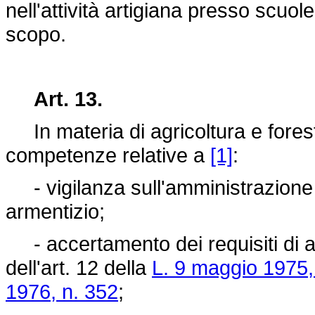
nell'attività artigiana presso scuole
scopo.
Art. 13.
In materia di agricoltura e forest
competenze relative a
[1]
:
- vigilanza sull'amministrazione 
armentizio;
- accertamento dei requisiti di agr
dell'art. 12 della
L. 9 maggio 1975,
1976, n. 352
;