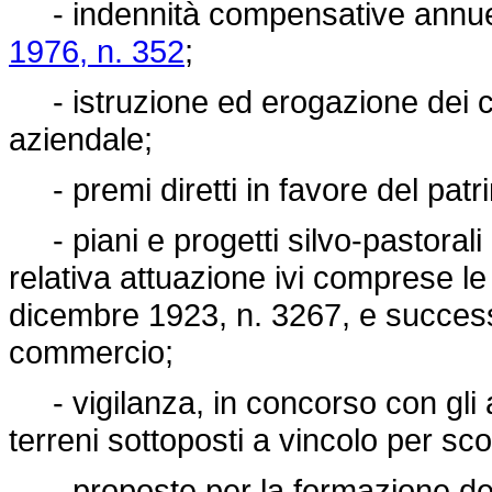
- indennità compensative annue di
1976, n. 352
;
- istruzione ed erogazione dei cont
aziendale;
- premi diretti in favore del patr
- piani e progetti silvo-pastorali
relativa attuazione ivi comprese l
dicembre 1923, n. 3267
, e succes
commercio;
- vigilanza, in concorso con gli a
terreni sottoposti a vincolo per sco
- proposte per la formazione dei