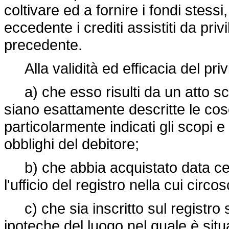
coltivare ed a fornire i fondi stessi
eccedente i crediti assistiti da privi
precedente.
Alla validità ed efficacia del priv
a) che esso risulti da un atto scr
siano esattamente descritte le cose 
particolarmente indicati gli scopi e 
obblighi del debitore;
b) che abbia acquistato data cert
l'ufficio del registro nella cui circo
c) che sia inscritto sul registro 
ipoteche del luogo nel quale è situ