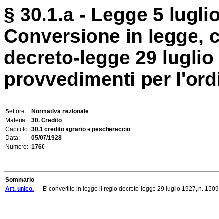
§ 30.1.a - Legge 5 lugli
Conversione in legge, c
decreto-legge 29 luglio
provvedimenti per l'ordi
Settore:
Normativa nazionale
Materia:
30. Credito
Capitolo:
30.1 credito agrario e peschereccio
Data:
05/07/1928
Numero:
1760
Sommario
Art. unico.
E' convertito in legge il regio decreto-legge 29 luglio 1927, n. 1509, 