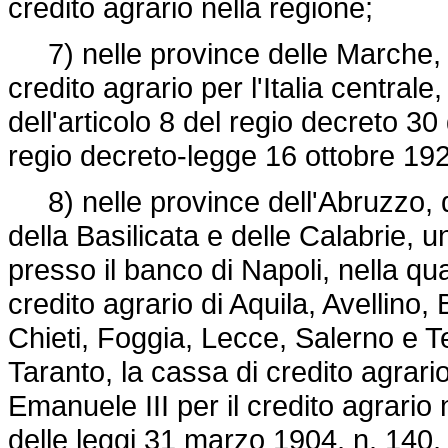
credito agrario nella regione;
7) nelle province delle Marche, del
credito agrario per l'Italia centrale
dell'articolo 8 del
regio decreto 30
regio
decreto-legge 16 ottobre 192
8) nelle province dell'Abruzzo, d
della Basilicata e delle Calabrie, un
presso il banco di Napoli, nella qu
credito agrario di Aquila, Avellin
Chieti, Foggia, Lecce, Salerno e Te
Taranto, la cassa di credito agrario p
Emanuele III per il credito agrario n
delle leggi 31 marzo 1904, n. 140, 