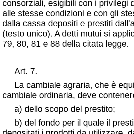
consorziali, esigibili con i privilegi
alle stesse condizioni e con gli stes
dalla cassa depositi e prestiti dall'
(testo unico). A detti mutui si appli
79, 80, 81 e 88 della citata legge.
Art. 7.
La cambiale agraria, che è equipa
cambiale ordinaria, deve contenere
a) dello scopo del prestito;
b) del fondo per il quale il presti
depositati i prodotti da utilizzare,