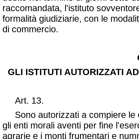
raccomandata, l'istituto sovventore
formalità giudiziarie, con le modali
di commercio.
GLI ISTITUTI AUTORIZZATI 
Art. 13.
Sono autorizzati a compiere le op
gli enti morali aventi per fine l'ese
agrarie e i monti frumentari e numma