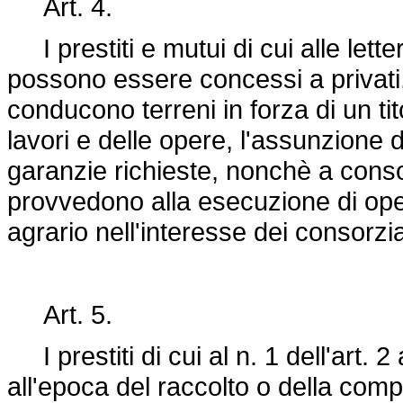
Art. 4.
I prestiti e mutui di cui alle lette
possono essere concessi a privati
conducono terreni in forza di un ti
lavori e delle opere, l'assunzione 
garanzie richieste, nonchè a consorz
provvedono alla esecuzione di ope
agrario nell'interesse dei consorzia
Art. 5.
I prestiti di cui al n. 1 dell'art.
all'epoca del raccolto o della comp