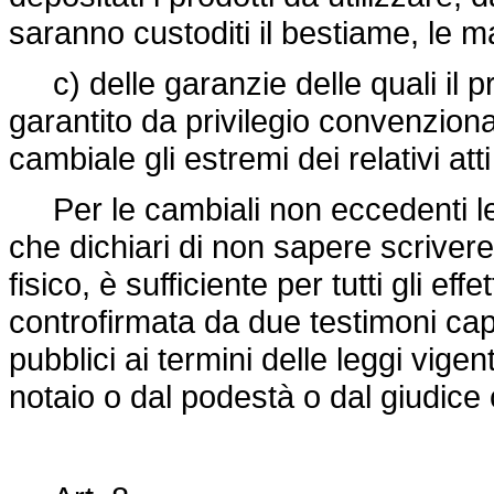
saranno custoditi il bestiame, le m
c) delle garanzie delle quali il pre
garantito da privilegio convenziona
cambiale gli estremi dei relativi atti
Per le cambiali non eccedenti le l
che dichiari di non sapere scrive
fisico, è sufficiente per tutti gli e
controfirmata da due testimoni capa
pubblici ai termini delle leggi vigen
notaio o dal podestà o dal giudice c