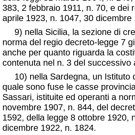
383, 2 febbraio 1911, n. 70, e dei 
aprile 1923, n. 1047, 30 dicembre 
9) nella Sicilia, la sezione di credi
norma del regio
decreto-legge 7 g
anche per quanto riguarda la costit
contenuta nel n. 3 del successivo a
10) nella Sardegna, un Istituto di
quale sono fuse le casse provinciali
Sassari, istituite ed operanti a nor
novembre 1907, n. 844, del decret
1592, della
legge 8 ottobre 1920, 
dicembre 1922, n. 1824
.