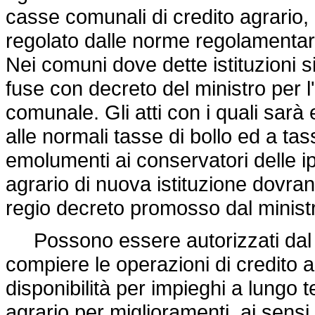
casse comunali di credito agrario,
regolato dalle norme regolamentari
Nei comuni dove dette istituzioni 
fuse con decreto del ministro per 
comunale. Gli atti con i quali sarà
alle normali tasse di bollo ed a tass
emolumenti ai conservatori delle i
agrario di nuova istituzione dovra
regio decreto promosso dal minist
Possono essere autorizzati dal m
compiere le operazioni di credito a
disponibilità per impieghi a lungo 
agrario per miglioramenti, ai sensi