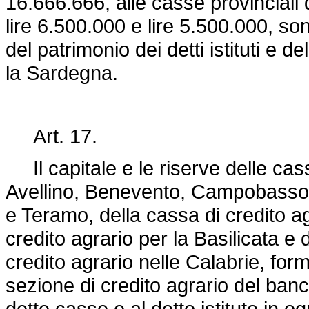
16.666.666, alle casse provinciali d
lire 6.500.000 e lire 5.500.000, s
del patrimonio dei detti istituti e de
la Sardegna.
Art. 17.
Il capitale e le riserve delle casse
Avellino, Benevento, Campobasso, 
e Teramo, della cassa di credito ag
credito agrario per la Basilicata e de
credito agrario nelle Calabrie, for
sezione di credito agrario del banc
dette casse e al detto istituto in ogn