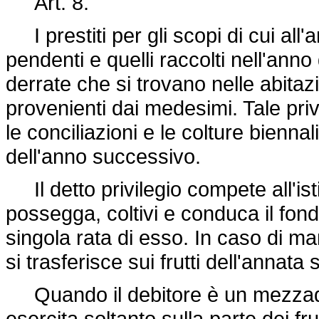
Art. 8.
I prestiti per gli scopi di cui all'art
pendenti e quelli raccolti nell'anno
derrate che si trovano nelle abitaz
provenienti dai medesimi. Tale priv
le conciliazioni e le colture biennali
dell'anno successivo.
Il detto privilegio compete all'is
possegga, coltivi e conduca il fondo
singola rata di esso. In caso di man
si trasferisce sui frutti dell'annata
Quando il debitore è un mezzadro o
esercita soltanto sulla parte dei fru