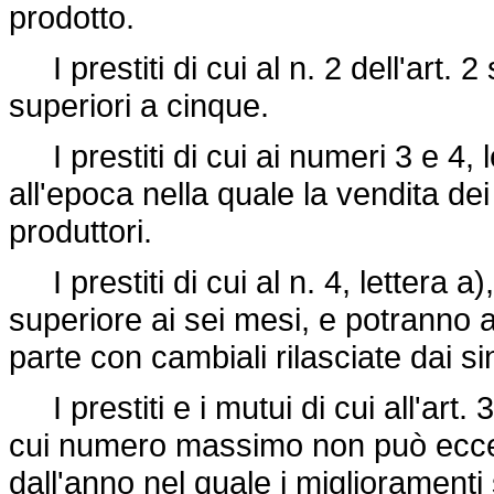
prodotto.
I prestiti di cui al n. 2 dell'art. 2
superiori a cinque.
I prestiti di cui ai numeri 3 e 4, 
all'epoca nella quale la vendita d
produttori.
I prestiti di cui al n. 4, lettera 
superiore ai sei mesi, e potranno al
parte con cambiali rilasciate dai si
I prestiti e i mutui di cui all'art. 
cui numero massimo non può eccede
dall'anno nel quale i miglioramenti 