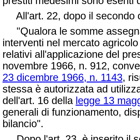
prestiti medesimi sono esenti d
All'art. 22, dopo il secondo c
"Qualora le somme assegnate 
interventi nel mercato agricolo 
relativi all'applicazione del p
novembre 1966, n. 912
, conve
23 dicembre 1966, n. 1143
, ri
stessa è autorizzata ad utiliz
dell'art. 16 della
legge 13 magg
generali di funzionamento, dis
bilancio".
Dopo l'art. 23, è inserito il 