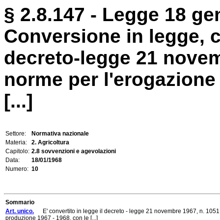
§ 2.8.147 - Legge 18 ge
Conversione in legge, c
decreto-legge 21 novem
norme per l'erogazione 
[...]
Settore:
Normativa nazionale
Materia:
2. Agricoltura
Capitolo:
2.8 sovvenzioni e agevolazioni
Data:
18/01/1968
Numero:
10
Sommario
Art. unico.
E' convertito in legge il decreto - legge 21 novembre 1967, n. 1051, c
produzione 1967 - 1968, con le [...]