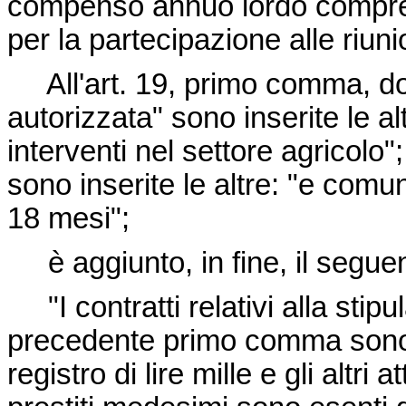
compenso annuo lordo compren
per la partecipazione alle riunio
All'art. 19, primo comma, do
autorizzata" sono inserite le al
interventi nel settore agricolo"
sono inserite le altre: "e com
18 mesi";
è aggiunto, in fine, il segu
"I contratti relativi alla stipul
precedente primo comma sono a
registro di lire mille e gli altri