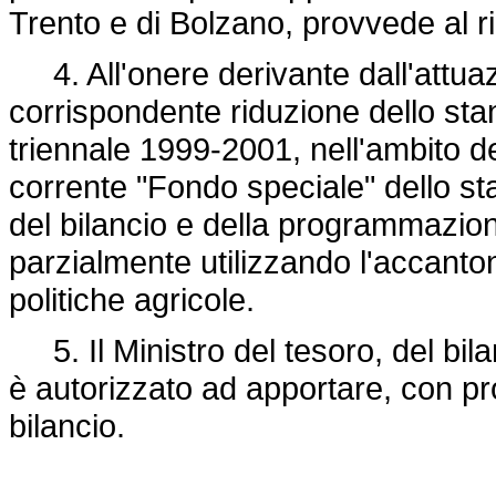
Trento e di Bolzano, provvede al 
4. All'onere derivante dall'attu
corrispondente riduzione dello stanz
triennale 1999-2001, nell'ambito de
corrente "Fondo speciale" dello sta
del bilancio e della programmazio
parzialmente utilizzando l'accanton
politiche agricole.
5. Il Ministro del tesoro, del bi
è autorizzato ad apportare, con prop
bilancio.