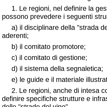
1. Le regioni, nel definire la gesti
possono prevedere i seguenti stru
a) il disciplinare della "strada del
aderenti;
b) il comitato promotore;
c) il comitato di gestione;
d) il sistema della segnaletica;
e) le guide e il materiale illustra
2. Le regioni, anche di intesa con 
definire specifiche strutture e infra
delle "strade del vino".