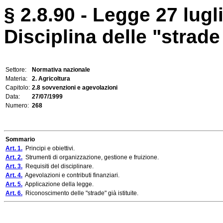
§ 2.8.90 - Legge 27 lugl
Disciplina delle "strade
Settore:
Normativa nazionale
Materia:
2. Agricoltura
Capitolo:
2.8 sovvenzioni e agevolazioni
Data:
27/07/1999
Numero:
268
Sommario
Art. 1.
Principi e obiettivi.
Art. 2.
Strumenti di organizzazione, gestione e fruizione.
Art. 3.
Requisiti del disciplinare.
Art. 4.
Agevolazioni e contributi finanziari.
Art. 5.
Applicazione della legge.
Art. 6.
Riconoscimento delle "strade" già istituite.