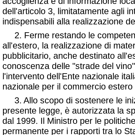
accoglienza e di informazione loca
dell'articolo 3, limitatamente agli in
indispensabili alla realizzazione de
2. Ferme restando le competenze 
all'estero, la realizzazione di mat
pubblicitario, anche destinato all'e
conoscenza delle "strade del vino"
l'intervento dell'Ente nazionale ital
nazionale per il commercio estero 
3. Allo scopo di sostenere le inizia
presente legge, è autorizzata la sp
dal 1999. Il Ministro per le politic
permanente per i rapporti tra lo St