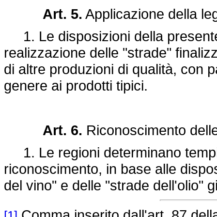
Art. 5.
Applicazione della le
1. Le disposizioni della presente
realizzazione delle "strade" finali
di altre produzioni di qualità, con pa
genere ai prodotti tipici.
Art. 6.
Riconoscimento delle "
1. Le regioni determinano tempi 
riconoscimento, in base alle dispos
del vino" e delle "strade dell'olio" gi
Comma inserito dall'art. 87 del
[1]