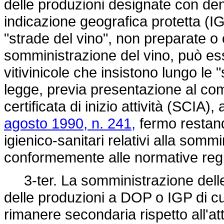
delle produzioni designate con de
indicazione geografica protetta (I
"strade del vino", non preparate o
somministrazione del vino, può ess
vitivinicole che insistono lungo le "
legge, previa presentazione al c
certificata di inizio attività (SCIA),
agosto 1990, n. 241,
fermo restando,
igienico-sanitari relativi alla somm
conformemente alle normative reg
3-ter. La somministrazione delle 
delle produzioni a DOP o IGP di 
rimanere secondaria rispetto all'att