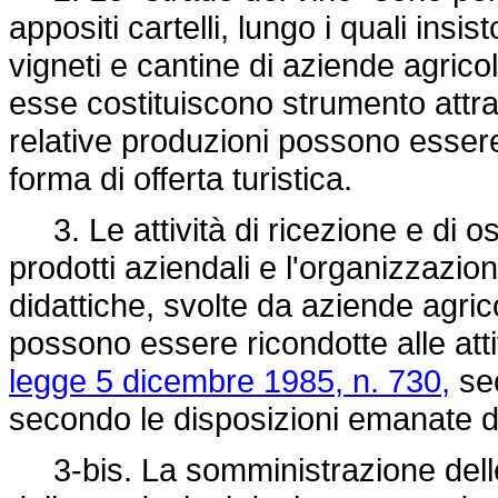
appositi cartelli, lungo i quali insis
vigneti e cantine di aziende agrico
esse costituiscono strumento attraver
relative produzioni possono essere 
forma di offerta turistica.
3. Le attività di ricezione e di o
prodotti aziendali e l'organizzazione 
didattiche, svolte da aziende agrico
possono essere ricondotte alle attivi
legge 5 dicembre 1985, n. 730,
sec
secondo le disposizioni emanate da
3-bis. La somministrazione delle 