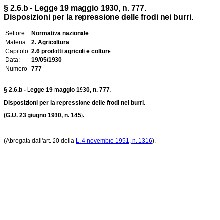
§ 2.6.b - Legge 19 maggio 1930, n. 777.
Disposizioni per la repressione delle frodi nei burri.
Settore:
Normativa nazionale
Materia:
2. Agricoltura
Capitolo:
2.6 prodotti agricoli e colture
Data:
19/05/1930
Numero:
777
§ 2.6.b - Legge 19 maggio 1930, n. 777.
Disposizioni per la repressione delle frodi nei burri.
(G.U. 23 giugno 1930, n. 145).
(Abrogata dall'art. 20 della
L. 4 novembre 1951, n. 1316
).