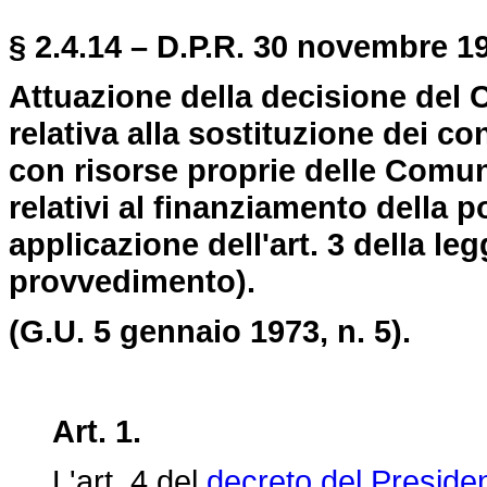
§ 2.4.14 – D.P.R. 30 novembre 19
Attuazione della decisione del
relativa alla sostituzione dei co
con risorse proprie delle Comun
relativi al finanziamento della p
applicazione dell'art. 3 della le
provvedimento).
(G.U. 5 gennaio 1973, n. 5).
Art. 1.
L'art. 4 del
decreto del Presiden