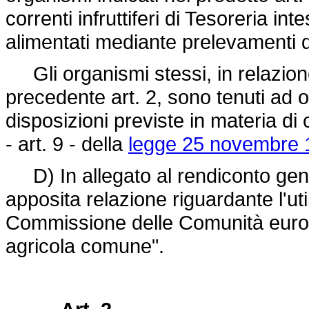
correnti infruttiferi di Tesoreria in
alimentati mediante prelevamenti 
Gli organismi stessi, in relazione 
precedente art. 2, sono tenuti ad 
disposizioni previste in materia di 
- art. 9 - della
legge 25 novembre 
D) In allegato al rendiconto gene
apposita relazione riguardante l'ut
Commissione delle Comunità europe
agricola comune".