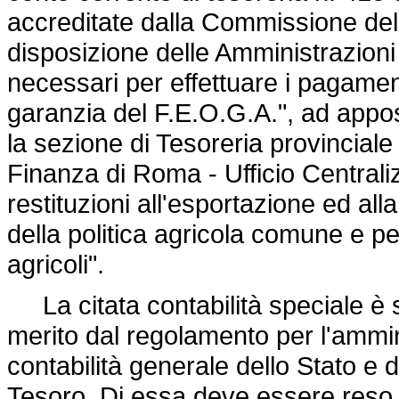
accreditate dalla Commissione de
disposizione delle Amministrazioni
necessari per effettuare i pagamen
garanzia del F.E.O.G.A.", ad appos
la sezione di Tesoreria provincial
Finanza di Roma - Ufficio Centralizz
restituzioni all'esportazione ed all
della politica agricola comune e pe
agricoli".
La citata contabilità speciale è so
merito dal regolamento per l'ammin
contabilità generale dello Stato e da
Tesoro. Di essa deve essere reso t