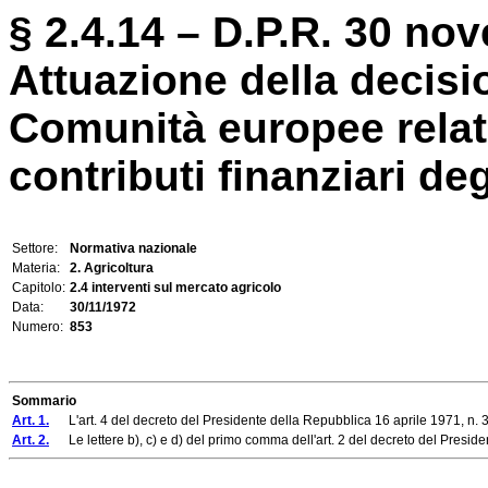
§ 2.4.14 – D.P.R. 30 no
Attuazione della decisi
Comunità europee relati
contributi finanziari deg
Settore:
Normativa nazionale
Materia:
2. Agricoltura
Capitolo:
2.4 interventi sul mercato agricolo
Data:
30/11/1972
Numero:
853
Sommario
Art. 1.
L'art. 4 del decreto del Presidente della Repubblica 16 aprile 1971, n. 
Art. 2.
Le lettere b), c) e d) del primo comma dell'art. 2 del decreto del Presiden