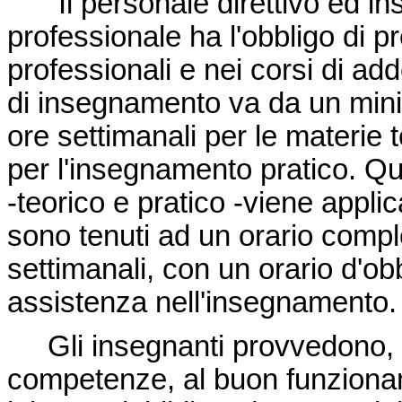
"Il personale direttivo ed in
professionale ha l'obbligo di p
professionali e nei corsi di ad
di insegnamento va da un min
ore settimanali per le materie 
per l'insegnamento pratico. Q
-teorico e pratico -viene applica
sono tenuti ad un orario compl
settimanali, con un orario d'ob
assistenza nell'insegnamento.
Gli insegnanti provvedono, in
competenze, al buon funzioname