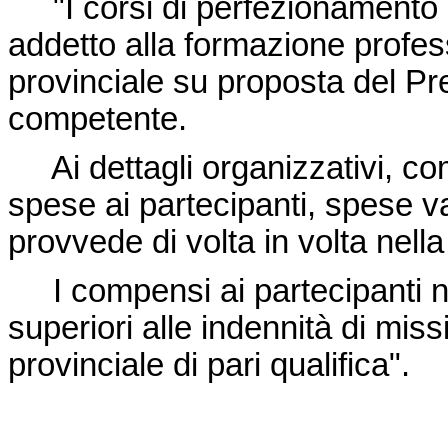
"I corsi di perfezionamento 
addetto alla formazione profes
provinciale su proposta del Pr
competente.
Ai dettagli organizzativi, co
spese ai partecipanti, spese va
provvede di volta in volta nell
I compensi ai partecipanti 
superiori alle indennità di mis
provinciale di pari qualifica".