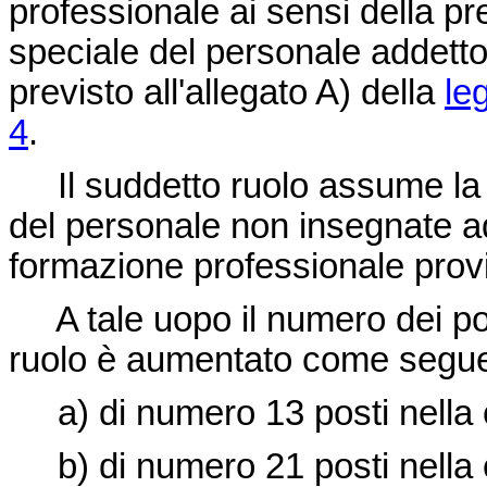
professionale ai sensi della p
speciale del personale addetto ag
previsto all'allegato A) della
le
4
.
Il suddetto ruolo assume la 
del personale non insegnate add
formazione professionale provi
A tale uopo il numero dei post
ruolo è aumentato come segu
a) di numero 13 posti nella c
b) di numero 21 posti nella c