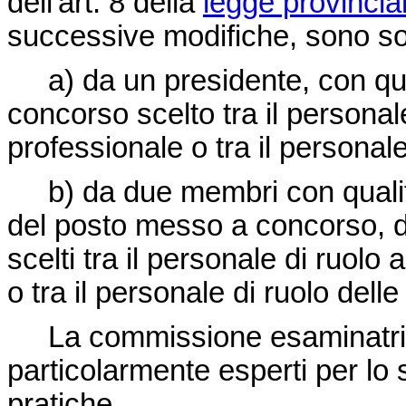
dell'art. 8 della
legge provincia
successive modifiche, sono sost
a) da un presidente, con qual
concorso scelto tra il personal
professionale o tra il personale
b) da due membri con qualifi
del posto messo a concorso, d
scelti tra il personale di ruolo
o tra il personale di ruolo delle
La commissione esaminatrice
particolarmente esperti per lo 
pratiche.