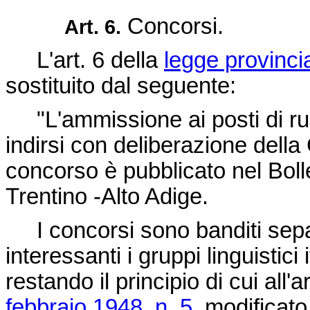
Concorsi.
Art. 6.
L'art. 6 della
legge provinc
sostituito dal seguente:
"L'ammissione ai posti di ru
indirsi con deliberazione della 
concorso è pubblicato nel Bolle
Trentino -Alto Adige.
I concorsi sono banditi sepa
interessanti i gruppi linguistici
restando il principio di cui all'a
febbraio 1948, n. 5
, modificato