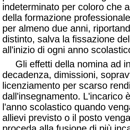
indeterminato per coloro che a
della formazione professionale
per almeno due anni, riportand
distinto, salva la fissazione de
all'inizio di ogni anno scolastic
Gli effetti della nomina ad in
decadenza, dimissioni, sopravv
licenziamento per scarso rend
dall'insegnamento. L'incarico 
l'anno scolastico quando veng
allievi previsto o il posto ven
proceda alla fusione di più incar