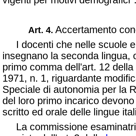
vigenti per motivi demografici"
Accertamento con
Art. 4.
I docenti che nelle scuole e n
insegnano la seconda lingua, olt
primo comma dell'art. 12 della
1971, n. 1
, riguardante modific
Speciale di autonomia per la Re
del loro primo incarico devono
scritto ed orale delle lingue it
La commissione esaminatrice 