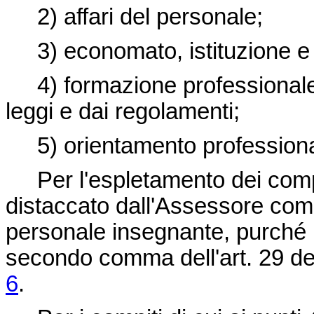
2) affari del personale;
3) economato, istituzione e co
4) formazione professionale n
leggi e dai regolamenti;
5) orientamento professionale
Per l'espletamento dei compit
distaccato dall'Assessore comp
personale insegnante, purché in
secondo comma dell'art. 29 de
6
.