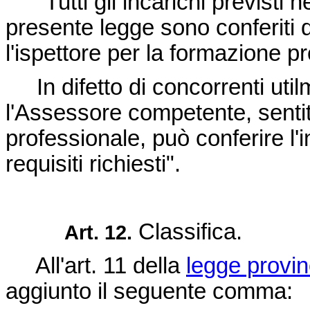
"Tutti gli incarichi previsti n
presente legge sono conferiti 
l'ispettore per la formazione p
In difetto di concorrenti utilm
l'Assessore competente, sentit
professionale, può conferire l
requisiti richiesti".
Classifica.
Art. 12.
All'art. 11 della
legge provin
aggiunto il seguente comma: