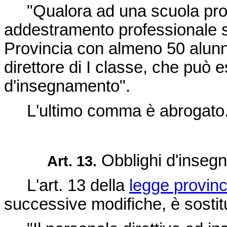
"Qualora ad una scuola profe
addestramento professionale si
Provincia con almeno 50 alunn
direttore di I classe, che può 
d'insegnamento".
L'ultimo comma è abrogato
Obblighi d'inseg
Art. 13.
L'art. 13 della
legge provin
successive modifiche, è sostit