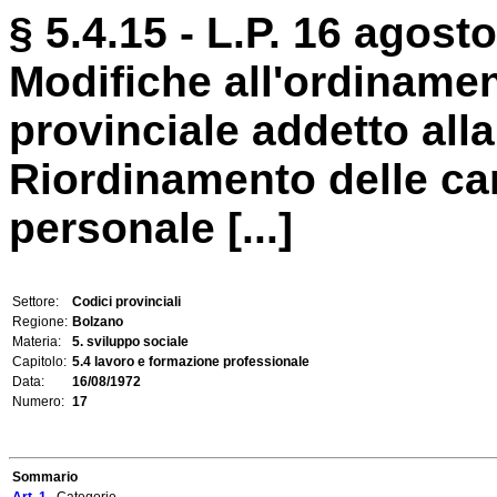
§ 5.4.15 - L.P. 16 agosto
Modifiche all'ordiname
provinciale addetto all
Riordinamento delle car
personale [...]
Settore:
Codici provinciali
Regione:
Bolzano
Materia:
5. sviluppo sociale
Capitolo:
5.4 lavoro e formazione professionale
Data:
16/08/1972
Numero:
17
Sommario