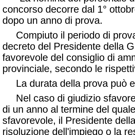
concorso decorre dal 1° ottobre
dopo un anno di prova.
Compiuto il periodo di prova
decreto del Presidente della Gi
favorevole del consiglio di am
provinciale, secondo le rispet
La durata della prova può ess
Nel caso di giudizio sfavorevo
di un anno al termine del quale
sfavorevole, il Presidente dell
risoluzione dell'impiego o la re