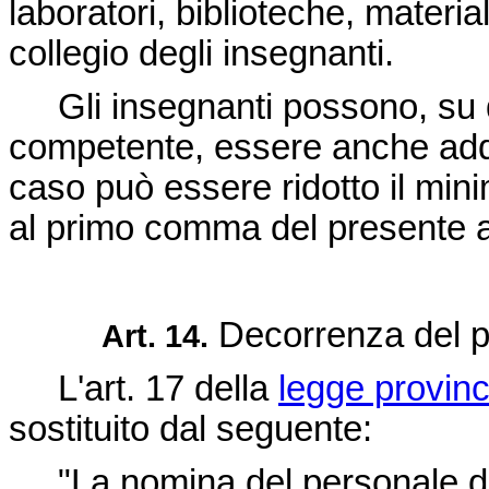
laboratori, biblioteche, materia
collegio degli insegnanti.
Gli insegnanti possono, su d
competente, essere anche addet
caso può essere ridotto il min
al primo comma del presente ar
Decorrenza del pe
Art. 14.
L'art. 17 della
legge provin
sostituito dal seguente:
"La nomina del personale dire