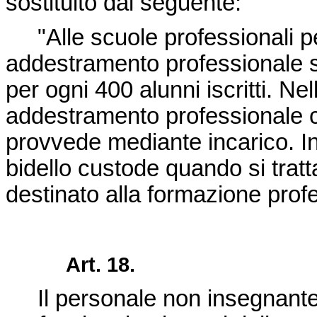
sostituito dal seguente:
"Alle scuole professionali per
addestramento professionale s
per ogni 400 alunni iscritti. Nel
addestramento professionale c
provvede mediante incarico. I
bidello custode quando si tratta
destinato alla formazione prof
Art. 18.
Il personale non insegnante 