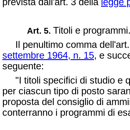
prevista dall'art. 3 della
legge p
Titoli e programmi
Art. 5.
Il penultimo comma dell'art.
settembre 1964, n. 15
, e succ
seguente:
"I titoli specifici di studio e q
per ciascun tipo di posto saran
proposta del consiglio di ammi
conterranno i programmi di esa