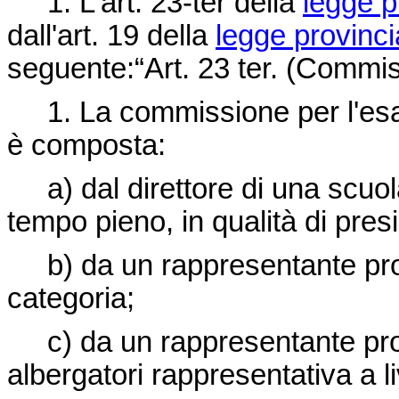
1. L'art. 23-ter della
legge p
dall'art. 19 della
legge provinci
seguente:“Art. 23 ter. (Commi
1. La commissione per l'esam
è composta:
a) dal direttore di una scuola
tempo pieno, in qualità di pres
b) da un rappresentante prop
categoria;
c) da un rappresentante prop
albergatori rappresentativa a li