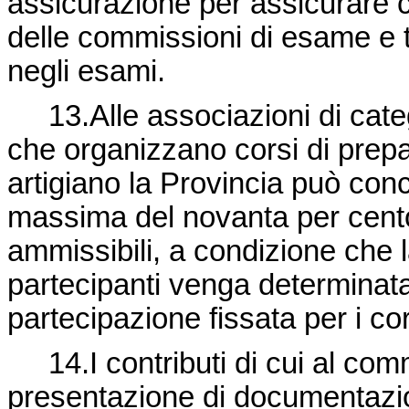
assicurazione per assicurare co
delle commissioni di esame e 
negli esami.
13.Alle associazioni di categ
che organizzano corsi di prep
artigiano la Provincia può con
massima del novanta per cento
ammissibili, a condizione che l
partecipanti venga determinata 
partecipazione fissata per i cor
14.I contributi di cui al comm
presentazione di documentazio