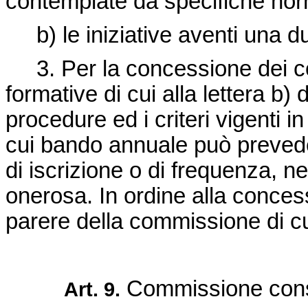
contemplate da specifiche nor
b) le iniziative aventi una du
3. Per la concessione dei contr
formative di cui alla lettera 
procedure ed i criteri vigenti i
cui bando annuale può prevede
di iscrizione o di frequenza, nei
onerosa. In ordine alla concessi
parere della commissione di cui 
Commissione cons
Art. 9.