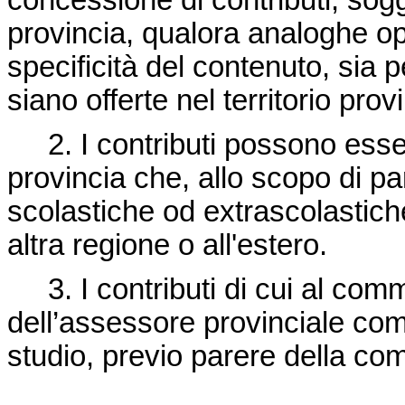
concessione di contributi, sogg
provincia, qualora analoghe opp
specificità del contenuto, sia 
siano offerte nel territorio prov
2. I contributi possono esser
provincia che, allo scopo di pa
scolastiche od extrascolastic
altra regione o all'estero.
3.
I contributi di cui al co
dell’assessore provinciale comp
studio, previo parere della com