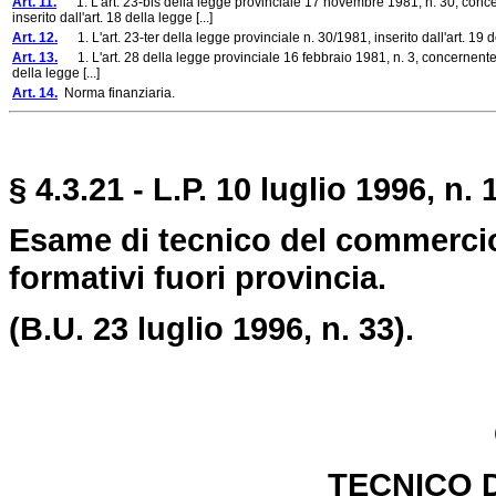
Art. 11.
1. L'art. 23-bis della legge provinciale 17 novembre 1981, n. 30, conce
inserito dall'art. 18 della legge [...]
Art. 12.
1. L'art. 23-ter della legge provinciale n. 30/1981, inserito dall'art. 19 
Art. 13.
1. L'art. 28 della legge provinciale 16 febbraio 1981, n. 3, concernente "
della legge [...]
Art. 14.
Norma finanziaria.
§ 4.3.21 - L.P. 10 luglio 1996, n. 
Esame di tecnico del commercio
formativi fuori provincia.
(B.U. 23 luglio 1996, n. 33).
TECNICO 