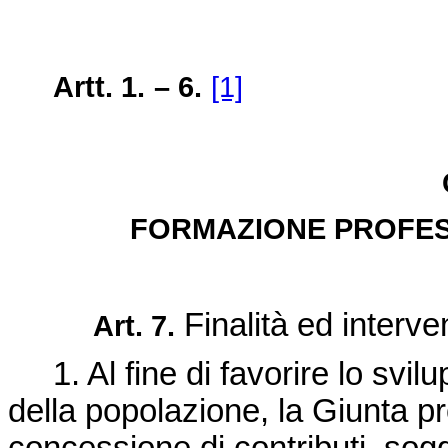
Artt. 1.
– 6.
[1]
FORMAZIONE PROFES
Finalità ed interven
Art. 7.
1. Al fine di favorire lo svil
della popolazione, la Giunta p