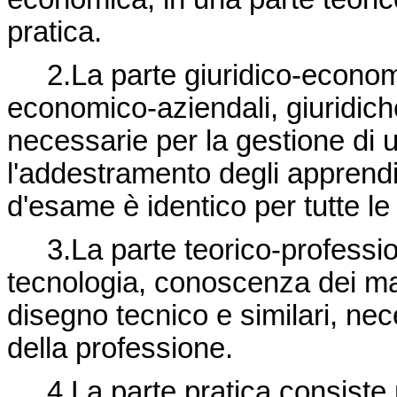
pratica.
2.La parte giuridico-econom
economico-aziendali, giuridiche
necessarie per la gestione di 
l'addestramento degli apprendi
d'esame è identico per tutte le 
3.La parte teorico-professio
tecnologia, conoscenza dei mat
disegno tecnico e similari, nec
della professione.
4.La parte pratica consiste n