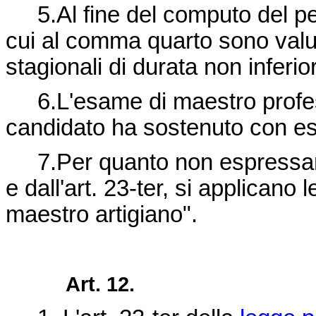
5.Al fine del computo del per
cui al comma quarto sono valuta
stagionali di durata non inferio
6.L'esame di maestro professi
candidato ha sostenuto con esit
7.Per quanto non espressame
e dall'art. 23-ter, si applicano 
maestro artigiano".
Art. 12.