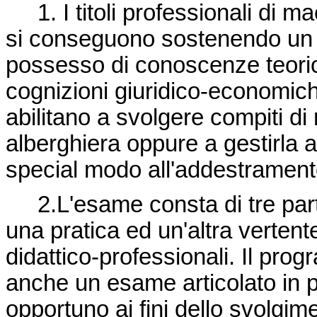
1. I titoli professionali di m
si conseguono sostenendo un e
possesso di conoscenze teoric
cognizioni giuridico-economich
abilitano a svolgere compiti di
alberghiera oppure a gestirla
special modo all'addestrament
2.L'esame consta di tre parti,
una pratica ed un'altra verten
didattico-professionali. Il p
anche un esame articolato in più
opportuno ai fini dello svolgi