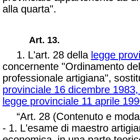
alla quarta".
Art. 13.
1. L'art. 28 della
legge provi
concernente "Ordinamento dell'
professionale artigiana", sostitu
provinciale 16 dicembre 1983,
legge provinciale 11 aprile 199
“Art. 28 (Contenuto e modalit
- 1. L'esame di maestro artigia
economica, in una parte teoric