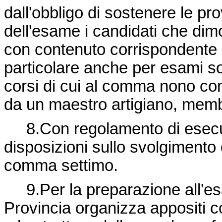
dall'obbligo di sostenere le pro
dell'esame i candidati che dim
con contenuto corrispondente 
particolare anche per esami so
corsi di cui al comma nono con i
da un maestro artigiano, mem
8.Con regolamento di esecuz
disposizioni sullo svolgimento 
comma settimo.
9.Per la preparazione all'esa
Provincia organizza appositi cor