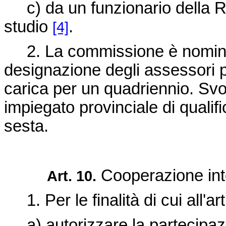
c) da un funzionario della Ripa
studio
.
[4]
2. La commissione è nominata
designazione degli assessori p
carica per un quadriennio. Svol
impiegato provinciale di qualifi
sesta.
Cooperazione int
Art. 10.
1. Per le finalità di cui all'ar
a) autorizzare la partecipazio