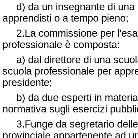
d) da un insegnante di una s
apprendisti o a tempo pieno;
2.La commissione per l'esame
professionale è composta:
a) dal direttore di una scuola
scuola professionale per appren
presidente;
b) da due esperti in materia t
normativa sugli esercizi pubblici
3.Funge da segretario delle
provinciale appartenente ad un