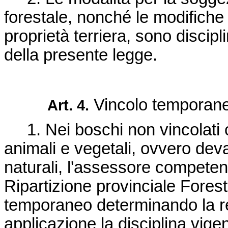
forestale, nonché le modifiche 
proprietà terriera, sono discip
della presente legge.
Vincolo temporan
Art. 4.
1. Nei boschi non vincolati co
animali e vegetali, ovvero deva
naturali, l'assessore competent
Ripartizione provinciale Fores
temporaneo determinando la re
applicazione la disciplina vige