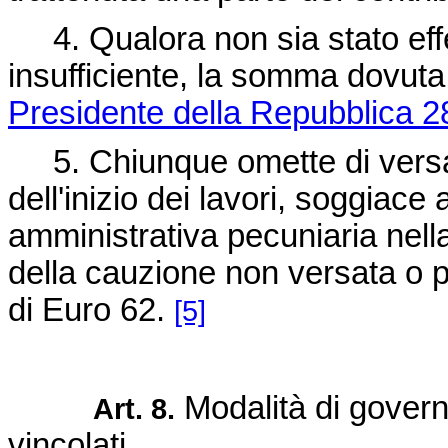
4. Qualora non sia stato effet
insufficiente, la somma dovuta
Presidente della Repubblica 2
5. Chiunque omette di versar
dell'inizio dei lavori, soggiac
amministrativa pecuniaria nell
della cauzione non versata o 
di Euro 62.
[5]
Modalità di governo
Art. 8.
vincolati.