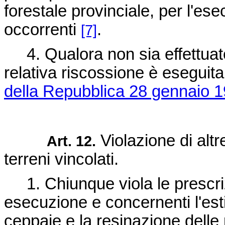
forestale provinciale, per l'es
occorrenti
.
[7]
4. Qualora non sia effettuato 
relativa riscossione è eseguita
della Repubblica 28 gennaio 1
Violazione di altr
Art. 12.
terreni vincolati.
1. Chiunque viola le prescriz
esecuzione e concernenti l'est
ceppaie e la resinazione delle