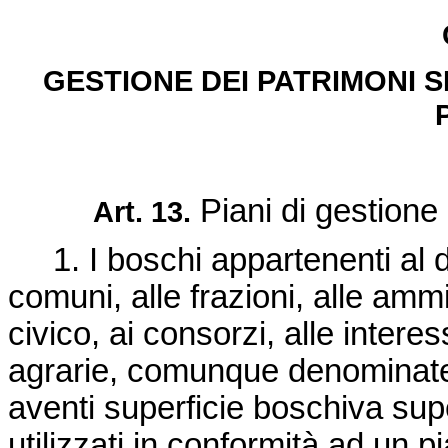
GESTIONE DEI PATRIMONI S
Piani di gestione
Art. 13.
1. I boschi appartenenti al de
comuni, alle frazioni, alle amm
civico, ai consorzi, alle interes
agrarie, comunque denominate, 
aventi superficie boschiva sup
utilizzati in conformità ad un 