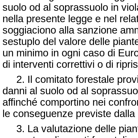
suolo od al soprassuolo in viol
nella presente legge e nel rel
soggiaciono alla sanzione ammi
sestuplo del valore delle piant
un minimo in ogni caso di Euro
di interventi correttivi o di ripris
2. Il comitato forestale provin
danni al suolo od al soprassu
affinché comportino nei confro
le conseguenze previste dalla
3. La valutazione delle piant