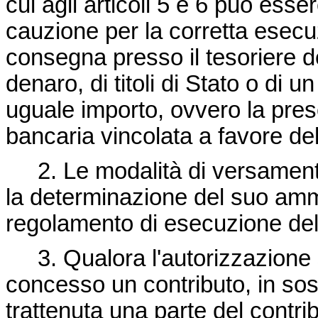
cui agli articoli 5 e 6 può esse
cauzione per la corretta esecu
consegna presso il tesoriere d
denaro, di titoli di Stato o di u
uguale importo, ovvero la pres
bancaria vincolata a favore de
2. Le modalità di versamento 
la determinazione del suo ammo
regolamento di esecuzione del
3. Qualora l'autorizzazione si 
concesso un contributo, in sos
trattenuta una parte del contr