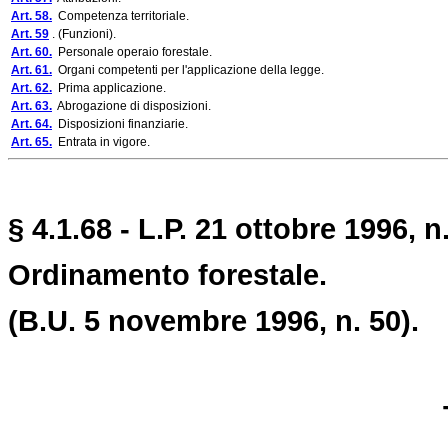
Art. 58.
Competenza territoriale.
Art. 59
. (Funzioni).
Art. 60.
Personale operaio forestale.
Art. 61.
Organi competenti per l'applicazione della legge.
Art. 62.
Prima applicazione.
Art. 63.
Abrogazione di disposizioni.
Art. 64.
Disposizioni finanziarie.
Art. 65.
Entrata in vigore.
§ 4.1.68 - L.P. 21 ottobre 1996, n.
Ordinamento forestale.
(B.U. 5 novembre 1996, n. 50).