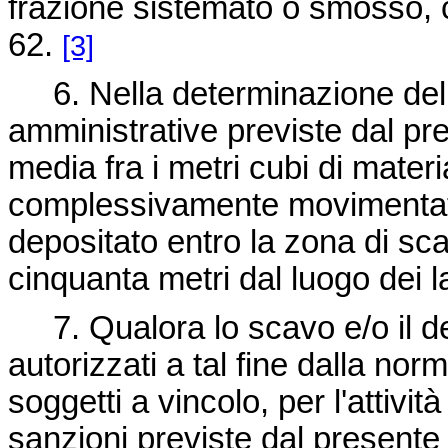
frazione sistemato o smosso, 
62.
[3]
6. Nella determinazione dell
amministrative previste dal pre
media fra i metri cubi di mater
complessivamente movimentati
depositato entro la zona di sc
cinquanta metri dal luogo dei l
7. Qualora lo scavo e/o il d
autorizzati a tal fine dalla nor
soggetti a vincolo, per l'attivit
sanzioni previste dal presente 