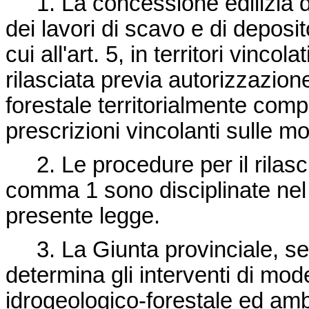
1. La concessione edilizia da
dei lavori di scavo e di deposit
cui all'art. 5, in territori vinco
rilasciata previa autorizzazione
forestale territorialmente com
prescrizioni vincolanti sulle mo
2. Le procedure per il rilascio
comma 1 sono disciplinate nel
presente legge.
3. La Giunta provinciale, senti
determina gli interventi di mode
idrogeologico-forestale ed amb