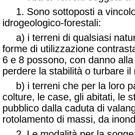
1. Sono sottoposti a vincolo
idrogeologico-forestali:
a) i terreni di qualsiasi natur
forme di utilizzazione contrasta
6 e 8 possono, con danno alla c
perdere la stabilità o turbare i
b) i terreni che per la loro p
colture, le case, gli abitati, le
pubblico dalla caduta di valan
rotolamento di massi, da inonda
2. Le modalità per la soggezi