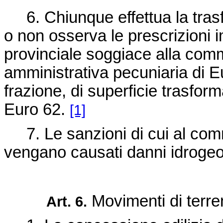
6. Chiunque effettua la tras
o non osserva le prescrizioni i
provinciale soggiace alla com
amministrativa pecuniaria di
E
frazione, di superficie trasfor
Euro 62
.
[1]
7. Le sanzioni di cui al com
vengano causati danni idrogeolo
Movimenti di terre
Art. 6.