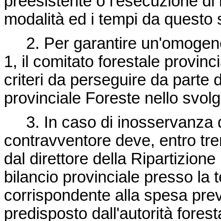
preesistente o l'esecuzione di 
modalità ed i tempi da questo st
2. Per garantire un'omogeneit
1, il comitato forestale provinc
criteri da perseguire da parte d
provinciale Foreste nello svolgi
3. In caso di inosservanza del
contravventore deve, entro tre
dal direttore della Ripartizione
bilancio provinciale presso la
corrispondente alla spesa prev
predisposto dall'autorità fores