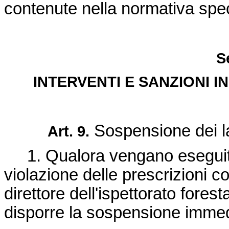
contenute nella normativa spec
S
INTERVENTI E SANZIONI I
Sospensione dei la
Art. 9.
1. Qualora vengano eseguiti l
violazione delle prescrizioni c
direttore dell'ispettorato fore
disporre la sospensione immedi