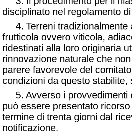
3. Il procedimento per il rilas
disciplinato nel regolamento d
4. Terreni tradizionalmente a
frutticola ovvero viticola, adi
ridestinati alla loro originaria
rinnovazione naturale che non 
parere favorevole del comitato 
condizioni da questo stabilite,
5. Avverso i provvedimenti de
può essere presentato ricorso a
termine di trenta giorni dal ric
notificazione.