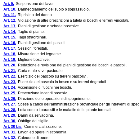
Art. 9.
Sospensione dei lavori.
Art. 10.
Danneggiamento del suolo o soprassuolo.
Art. 11.
Ripristino del danno.
Art. 12.
Violazione di altre prescrizioni a tutela di boschi e terreni vincolati.
Art. 13.
Piani di gestione e schede boschive.
Art. 14.
Taglio di piante.
Art. 15.
Tagli straordinari.
Art. 16.
Piani di gestione dei pascoli.
Art. 17.
Sessioni forestali.
Art. 18.
Misurazione del legname.
Art. 19.
Migliorie boschive.
Art. 20.
Redazione e revisione dei piani di gestione dei boschi e pascoli.
Art. 21.
Carta reale silvo-pastorale.
Art. 22.
Esercizio del pascolo su terreni pascolivi.
Art. 23.
Esercizio del pascolo in bosco e su terreni degradati.
Art. 24.
Accensione di fuochi nei boschi.
Art. 25.
Prevenzione incendi boschivi.
Art. 26.
Direzione delle operazioni di spegnimento.
Art. 27.
Spese a carico dell'amministrazione provinciale per gli interventi di sp
Art. 28.
Lotta contro i parassiti e le malattie delle piante forestali.
Art. 29.
Danni da selvaggina.
Art. 30.
Obbligo del sigillo.
Art. 30 bis.
Commercializzazione.
Art. 31.
Lavori ed opere in economia.
Art. 32.
Categorie di opere.