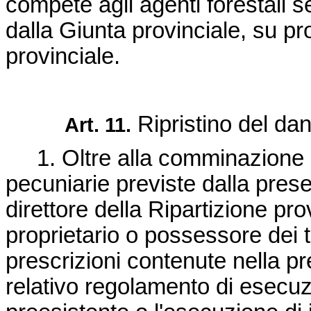
compete agli agenti forestali se
dalla Giunta provinciale, su pr
provinciale.
Ripristino del da
Art. 11.
1. Oltre alla comminazione d
pecuniarie previste dalla presen
direttore della Ripartizione pr
proprietario o possessore dei te
prescrizioni contenute nella pr
relativo regolamento di esecuzion