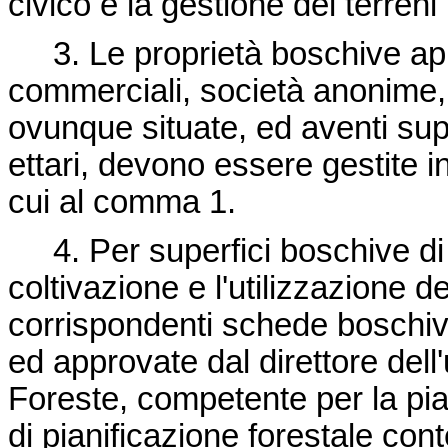
civico e la gestione dei terreni 
3. Le proprietà boschive appar
commerciali, società anonime, 
ovunque situate, ed aventi sup
ettari, devono essere gestite i
cui al comma 1.
4. Per superfici boschive di di
coltivazione e l'utilizzazione 
corrispondenti schede boschive
ed approvate dal direttore dell'
Foreste, competente per la pian
di pianificazione forestale cont