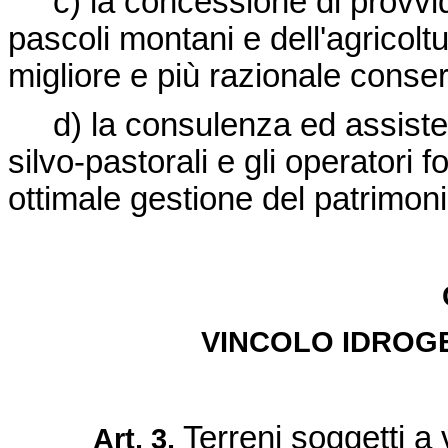
c) la concessione di provvide
pascoli montani e dell'agricol
migliore e più razionale conser
d) la consulenza ed assistenza
silvo-pastorali e gli operatori f
ottimale gestione del patrimoni
VINCOLO IDROG
Terreni soggetti a 
Art. 3.