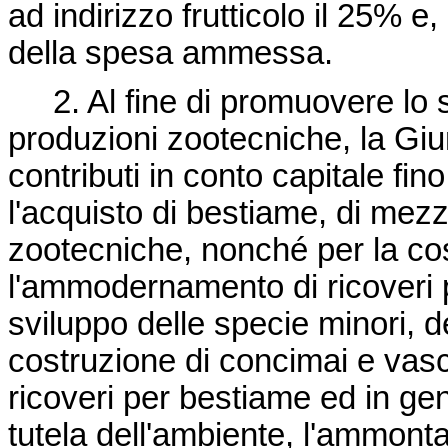
ad indirizzo frutticolo il 25% e,
della spesa ammessa.
2. Al fine di promuovere lo s
produzioni zootecniche, la Gi
contributi in conto capitale f
l'acquisto di bestiame, di mezz
zootecniche, nonché per la co
l'ammodernamento di ricoveri pe
sviluppo delle specie minori, de
costruzione di concimai e vasc
ricoveri per bestiame ed in gene
tutela dell'ambiente, l'ammonta