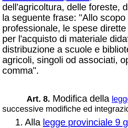
dell'agricoltura, delle foreste,
la seguente frase: "Allo scopo 
professionale, le spese dirett
per l'acquisto di materiale didat
distribuzione a scuole e bibli
agricoli, singoli od associati, o
comma".
Modifica della
Art. 8.
legg
successive modifiche ed integrazi
1. Alla
legge provinciale 9 