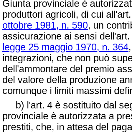
Giunta provinciale è autorizza
produttori agricoli, di cui all'
ottobre 1981, n. 590
, un contri
assicurazione ai sensi dell'ar
legge 25 maggio 1970, n. 364
integrazioni, che non può supe
dell'ammontare del premio ass
del valore della produzione a
comunque i limiti massimi defin
b) l'art. 4 è sostituito dal se
provinciale è autorizzata a pre
prestiti, che, in attesa del pa