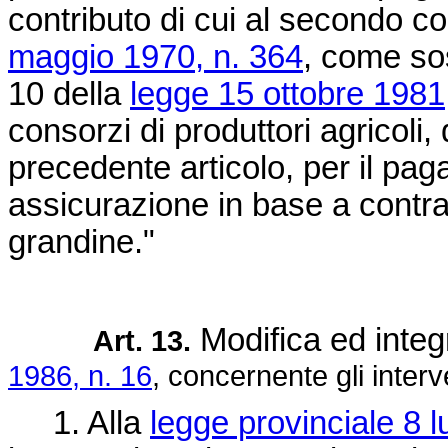
contributo di cui al secondo c
maggio 1970, n. 364
, come sos
10 della
legge 15 ottobre 1981
consorzi di produttori agricoli
precedente articolo, per il pag
assicurazione in base a contratt
grandine."
Modifica ed integ
Art. 13.
1986, n. 16
, concernente gli interv
1. Alla
legge provinciale 8 l