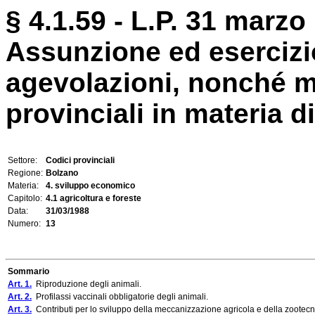
§ 4.1.59 - L.P. 31 marzo 
Assunzione ed esercizio
agevolazioni, nonché mo
provinciali in materia di
Settore:
Codici provinciali
Regione:
Bolzano
Materia:
4. sviluppo economico
Capitolo:
4.1 agricoltura e foreste
Data:
31/03/1988
Numero:
13
Sommario
Art. 1.
Riproduzione degli animali.
Art. 2.
Profilassi vaccinali obbligatorie degli animali.
Art. 3.
Contributi per lo sviluppo della meccanizzazione agricola e della zootecn