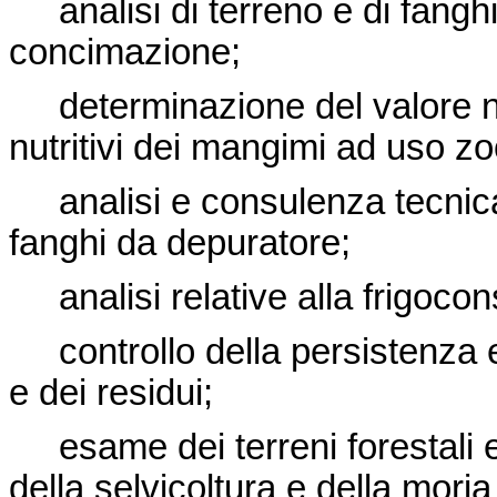
analisi di terreno e di fangh
concimazione;
determinazione del valore nut
nutritivi dei mangimi ad uso z
analisi e consulenza tecnica r
fanghi da depuratore;
analisi relative alla frigocons
controllo della persistenza e 
e dei residui;
esame dei terreni forestali e 
della selvicoltura e della moria