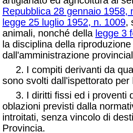
artigianato ed agricoltura ai s
Repubblica 28 gennaio 1958, 
legge 25 luglio 1952, n. 1009
,
animali, nonché della
legge 3 
la disciplina della riproduzion
dall'amministrazione provincial
2. I compiti derivanti da qu
sono svolti dall'ispettorato per 
3. I diritti fissi ed i proventi
oblazioni previsti dalla norma
introitati, senza vincolo di dest
Provincia.