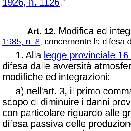
1926, n. 1126
."
Modifica ed integ
Art. 12.
1985, n. 8
, concernente la difesa 
1. Alla
legge provinciale 16 
difesa dalle avversità atmosfe
modifiche ed integrazioni:
a) nell'art. 3, il primo comma 
scopo di diminuire i danni prov
con particolare riguardo alle g
difesa passiva delle produzione