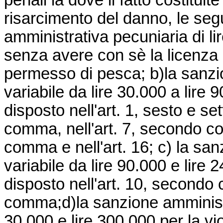
penali là dove il fatto costituite
risarcimento del danno, le seg
amministrativa pecuniaria di li
senza avere con sè la licenza di
permesso di pesca; b)la sanzi
variabile da lire 30.000 a lire 
disposto nell'art. 1, sesto e se
comma, nell'art. 7, secondo co
comma e nell'art. 16; c) la sa
variabile da lire 90.000 e lire 
disposto nell'art. 10, secondo
comma;d)la sanzione amministra
30.000 e lire 300.000 per la vi