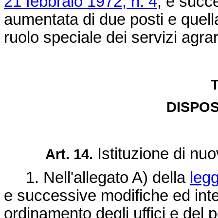
21 febbraio 1972, n. 4
, e succ
aumentata di due posti e quella
ruolo speciale dei servizi agrar
T
DISPOS
Istituzione di nuov
Art. 14.
1. Nell'allegato A) della
leg
e successive modifiche ed inte
ordinamento degli uffici e del