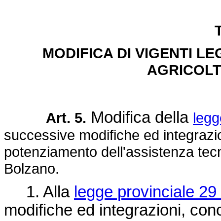
T
MODIFICA DI VIGENTI LE
AGRICOLT
Modifica della
Art. 5.
legg
successive modifiche ed integrazio
potenziamento dell'assistenza tec
Bolzano.
1. Alla
legge provinciale 29
modifiche ed integrazioni, con