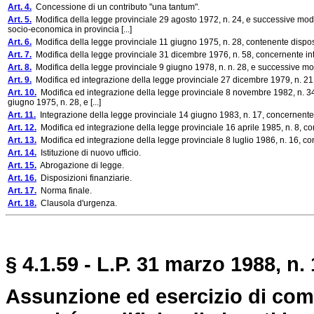
Art. 4.
Concessione di un contributo "una tantum".
Art. 5.
Modifica della legge provinciale 29 agosto 1972, n. 24, e successive modi
socio-economica in provincia [...]
Art. 6.
Modifica della legge provinciale 11 giugno 1975, n. 28, contenente disposiz
Art. 7.
Modifica della legge provinciale 31 dicembre 1976, n. 58, concernente interv
Art. 8.
Modifica della legge provinciale 9 giugno 1978, n. n. 28, e successive mo
Art. 9.
Modifica ed integrazione della legge provinciale 27 dicembre 1979, n. 21,
Art. 10.
Modifica ed integrazione della legge provinciale 8 novembre 1982, n. 34, 
giugno 1975, n. 28, e [...]
Art. 11.
Integrazione della legge provinciale 14 giugno 1983, n. 17, concernente i
Art. 12.
Modifica ed integrazione della legge provinciale 16 aprile 1985, n. 8, co
Art. 13.
Modifica ed integrazione della legge provinciale 8 luglio 1986, n. 16, con
Art. 14.
Istituzione di nuovo ufficio.
Art. 15.
Abrogazione di legge.
Art. 16.
Disposizioni finanziarie.
Art. 17.
Norma finale.
Art. 18.
Clausola d'urgenza.
§ 4.1.59 - L.P. 31 marzo 1988, n. 
Assunzione ed esercizio di compi