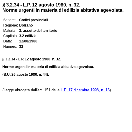
§ 3.2.34 - L.P. 12 agosto 1980, n. 32.
Norme urgenti in materia di edilizia abitativa agevolata.
Settore:
Codici provinciali
Regione:
Bolzano
Materia:
3. assetto del territorio
Capitolo:
3.2 edilizia
Data:
12/08/1980
Numero:
32
§ 3.2.34 - L.P. 12 agosto 1980, n. 32.
Norme urgenti in materia di edilizia abitativa agevolata.
(B.U. 26 agosto 1980, n. 44).
(Legge abrogata dall'art. 151 della
L.P. 17 dicembre 1998, n. 13
).